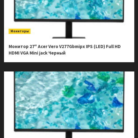
Мониторы
Монитор 27″ Acer Vero V277Gbmipx IPS (LED) Full HD
HDMI VGA Mini jack Черный