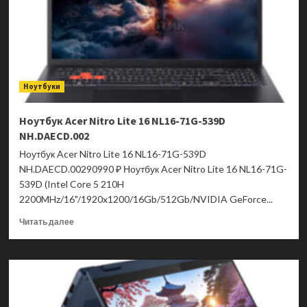
Ноутбуки
Ноутбук Acer Nitro Lite 16 NL16-71G-539D
NH.DAECD.002
Ноутбук Acer Nitro Lite 16 NL16-71G-539D
NH.DAECD.00290990 ₽ Ноутбук Acer Nitro Lite 16 NL16-71G-
539D (Intel Core 5 210H
2200MHz/16"/1920x1200/16Gb/512Gb/NVIDIA GeForce...
Прочитать
Читать далее
больше
о
Ноутбук
Acer
Nitro
Lite