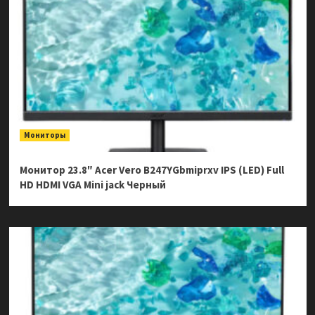
Мониторы
Монитор 23.8″ Acer Vero B247YGbmiprxv IPS (LED) Full
HD HDMI VGA Mini jack Черный