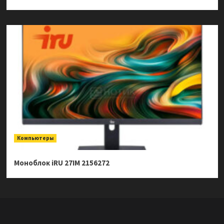
Компьютеры
Моноблок iRU 27IM 2156272