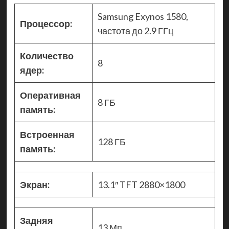
Samsung Exynos 1580,
Процессор:
частота до 2.9 ГГц
Количество
8
ядер:
Оперативная
8 ГБ
память:
Встроенная
128 ГБ
память:
Экран:
13.1″ TFT 2880×1800
Задняя
13 Мп