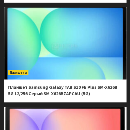
Планшеты
Планшет Samsung Galaxy TAB S10 FE Plus SM-X626B
5G 12/256 Серый SM-X626BZAPCAU (5G)