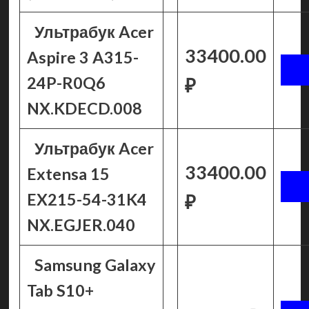
Ультрабук Acer
33400.00
Aspire 3 A315-
24P-R0Q6
₽
NX.KDECD.008
Ультрабук Acer
33400.00
Extensa 15
EX215-54-31K4
₽
NX.EGJER.040
Samsung Galaxy
Tab S10+