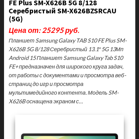
FE Plus SM-X626B 5G 8/128
Серебристый SM-X626BZSRCAU
(5G)
Цена от: 25295 руб.
Планшет Samsung Galaxy TAB S10 FE Plus SM-
X626B 5G 8/128 Серебристый 13.1″ 5G 13Мп
Android 15 Планшет Samsung Galaxy Tab S10
FE+ предназначен для широкого круга задач,
от работы с документами и просмотра веб-
страниц до игр и просмотра
мультимедийного контента. Модель SM-
X626B оснащена экраном с…