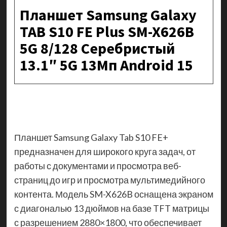
Планшет Samsung Galaxy
TAB S10 FE Plus SM-X626B
5G 8/128 Серебристый
13.1″ 5G 13Мп Android 15
Планшет Samsung Galaxy Tab S10 FE+
предназначен для широкого круга задач, от
работы с документами и просмотра веб-
страниц до игр и просмотра мультимедийного
контента. Модель SM-X626B оснащена экраном
с диагональю 13 дюймов на базе TFT матрицы
с разрешением 2880×1800, что обеспечивает