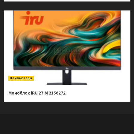
Компьютеры
Моноблок iRU 27IM 2156272