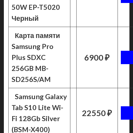
50W EP-T5020
Черный
Карта памяти
Samsung Pro
6900 ₽
Plus SDXC
256GB MB-
SD256S/AM
Samsung Galaxy
Tab S10 Lite Wi-
22550 ₽
Fi 128Gb Silver
(BSM-X400)