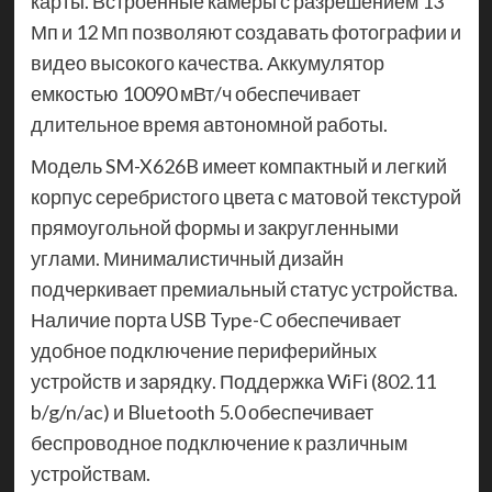
карты. Встроенные камеры с разрешением 13
Мп и 12 Мп позволяют создавать фотографии и
видео высокого качества. Аккумулятор
емкостью 10090 мВт/ч обеспечивает
длительное время автономной работы.
Модель SM-X626B имеет компактный и легкий
корпус серебристого цвета с матовой текстурой
прямоугольной формы и закругленными
углами. Минималистичный дизайн
подчеркивает премиальный статус устройства.
Наличие порта USB Type-C обеспечивает
удобное подключение периферийных
устройств и зарядку. Поддержка WiFi (802.11
b/g/n/ac) и Bluetooth 5.0 обеспечивает
беспроводное подключение к различным
устройствам.