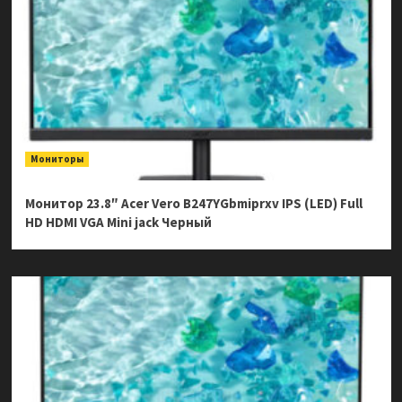
Мониторы
Монитор 23.8″ Acer Vero B247YGbmiprxv IPS (LED) Full
HD HDMI VGA Mini jack Черный