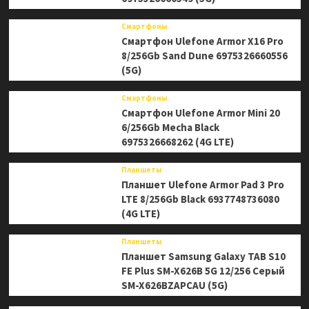
Смартфоны
Смартфон Ulefone Armor X16 Pro
8/256Gb Sand Dune 6975326660556
(5G)
Смартфоны
Смартфон Ulefone Armor Mini 20
6/256Gb Mecha Black
6975326668262 (4G LTE)
Планшеты
Планшет Ulefone Armor Pad 3 Pro
LTE 8/256Gb Black 6937748736080
(4G LTE)
Планшеты
Планшет Samsung Galaxy TAB S10
FE Plus SM-X626B 5G 12/256 Серый
SM-X626BZAPCAU (5G)