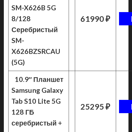
SM-X626B 5G
61990 ₽
8/128
Серебристый
SM-
X626BZSRCAU
(5G)
10.9″ Планшет
Samsung Galaxy
Tab S10 Lite 5G
25295 ₽
128 ГБ
серебристый +