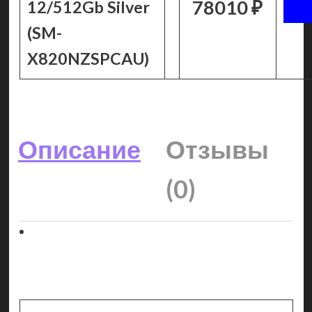
78010 ₽
12/512Gb Silver
(SM-
X820NZSPCAU)
Описание
Отзывы
(0)