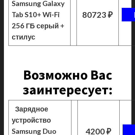
Samsung Galaxy
80723 ₽
Tab S10+ Wi-Fi
256 ГБ серый +
стилус
Возможно Вас
заинтересует:
Зарядное
устройство
4200 ₽
Samsung Duo