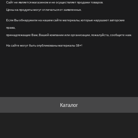
Сайт не является магазином и не осуществляет продажи товаров.
Цены на продукты могут отличаться от заявленных.
Если Вы обнаружили на нашем сайте материалы, которые нарушают авторские
права,
принадлежащие Вам, Вашей компании или организации, пожалуйста, сообщите нам.
На сайте могут быть опубликованы материалы 18+!
Каталог