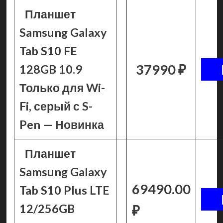
Планшет
Samsung Galaxy
Tab S10 FE
37990 ₽
128GB 10.9
Только для Wi-
Fi, серый с S-
Pen — Новинка
Планшет
Samsung Galaxy
69490.00
Tab S10 Plus LTE
12/256GB
₽