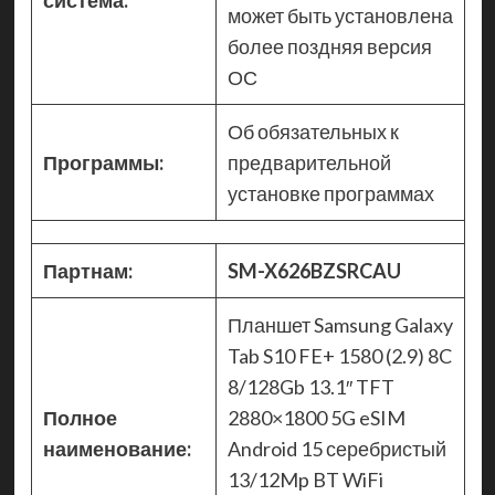
система:
может быть установлена
более поздняя версия
ОС
Об обязательных к
Программы:
предварительной
установке программах
Партнам:
SM-X626BZSRCAU
Планшет Samsung Galaxy
Tab S10 FE+ 1580 (2.9) 8C
8/128Gb 13.1″ TFT
Полное
2880×1800 5G eSIM
наименование:
Android 15 серебристый
13/12Mp BT WiFi