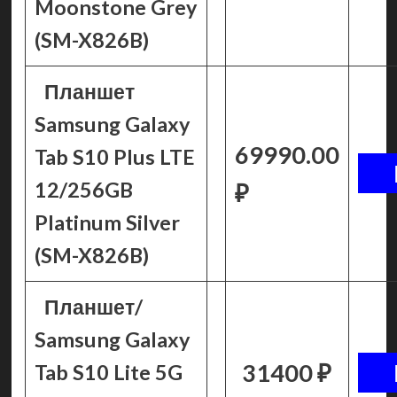
Moonstone Grey
(SM-X826B)
Планшет
Samsung Galaxy
69990.00
Tab S10 Plus LTE
12/256GB
₽
Platinum Silver
(SM-X826B)
Планшет/
Samsung Galaxy
31400 ₽
Tab S10 Lite 5G