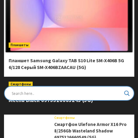
Планшеты
Планшет Samsung Galaxy TAB S10 Lite SM-X406B 5G
6/128 Серый SM-X406BZAACAU (5G)
Смартфоны
Смартфон Ulefone Armor Mini 20 Pro 8/256Gb
Mecha Black 6975326663243 (5G)
Смартфоны
Смартфон Ulefone Armor X16 Pro
8/256Gb Wasteland Shadow
6975326660549 (5G)