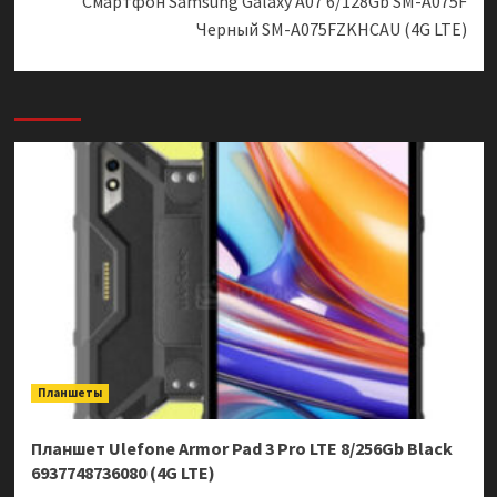
Смартфон Samsung Galaxy A07 6/128Gb SM-A075F
Черный SM-A075FZKHCAU (4G LTE)
Планшеты
Планшет Ulefone Armor Pad 3 Pro LTE 8/256Gb Black
6937748736080 (4G LTE)