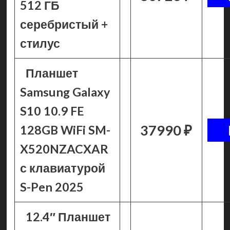
512 ГБ
серебристый +
стилус
Планшет
Samsung Galaxy
S10 10.9 FE
37990 ₽
128GB WiFi SM-
X520NZACXAR
с клавиатурой
S-Pen 2025
12.4″ Планшет