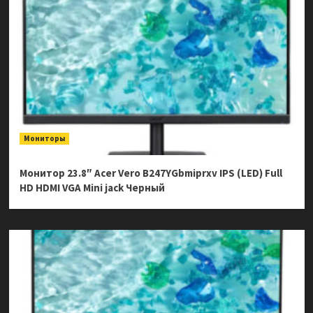
Мониторы
Монитор 23.8″ Acer Vero B247YGbmiprxv IPS (LED) Full
HD HDMI VGA Mini jack Черный