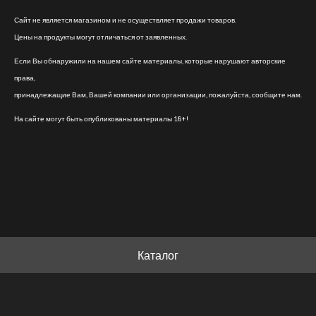
Сайт не является магазином и не осуществляет продажи товаров.
Цены на продукты могут отличаться от заявленных.
Если Вы обнаружили на нашем сайте материалы, которые нарушают авторские
права,
принадлежащие Вам, Вашей компании или организации, пожалуйста, сообщите нам.
На сайте могут быть опубликованы материалы 18+!
Каталог