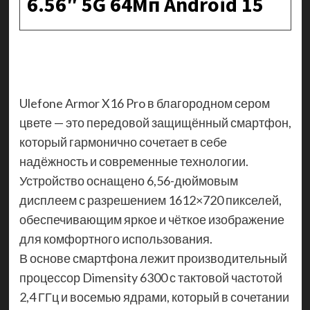
6.56″ 5G 64Мп Android 15
Ulefone Armor X16 Pro в благородном сером
цвете — это передовой защищённый смартфон,
который гармонично сочетает в себе
надёжность и современные технологии.
Устройство оснащено 6,56-дюймовым
дисплеем с разрешением 1612×720 пикселей,
обеспечивающим яркое и чёткое изображение
для комфортного использования.
В основе смартфона лежит производительный
процессор Dimensity 6300 с тактовой частотой
2,4 ГГц и восемью ядрами, который в сочетании