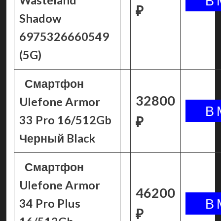
Wasteland
₽
Shadow
6975326660549
(5G)
Смартфон
32800
Ulefone Armor
33 Pro 16/512Gb
₽
Черный Black
Смартфон
Ulefone Armor
46200
34 Pro Plus
₽