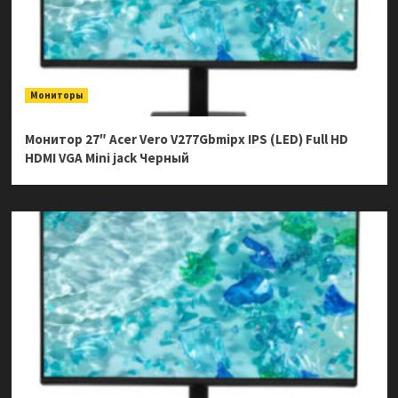
Мониторы
Монитор 27″ Acer Vero V277Gbmipx IPS (LED) Full HD
HDMI VGA Mini jack Черный