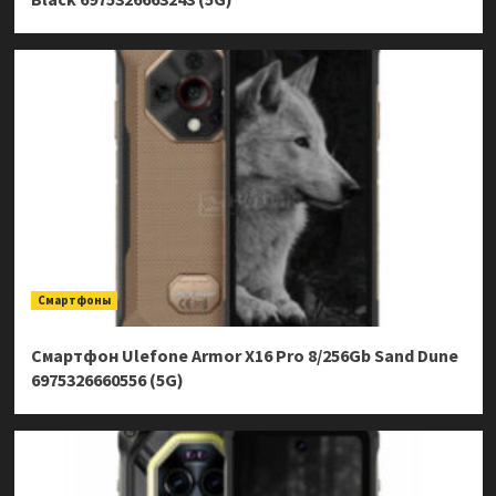
Смартфоны
Смартфон Ulefone Armor X16 Pro 8/256Gb Sand Dune
6975326660556 (5G)