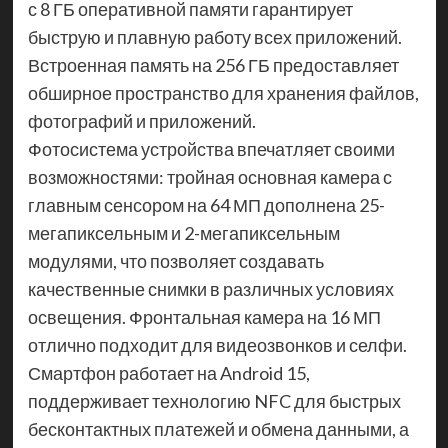
с 8 ГБ оперативной памяти гарантирует
быструю и плавную работу всех приложений.
Встроенная память на 256 ГБ предоставляет
обширное пространство для хранения файлов,
фотографий и приложений.
Фотосистема устройства впечатляет своими
возможностями: тройная основная камера с
главным сенсором на 64 МП дополнена 25-
мегапиксельным и 2-мегапиксельным
модулями, что позволяет создавать
качественные снимки в различных условиях
освещения. Фронтальная камера на 16 МП
отлично подходит для видеозвонков и селфи.
Смартфон работает на Android 15,
поддерживает технологию NFC для быстрых
бесконтактных платежей и обмена данными, а