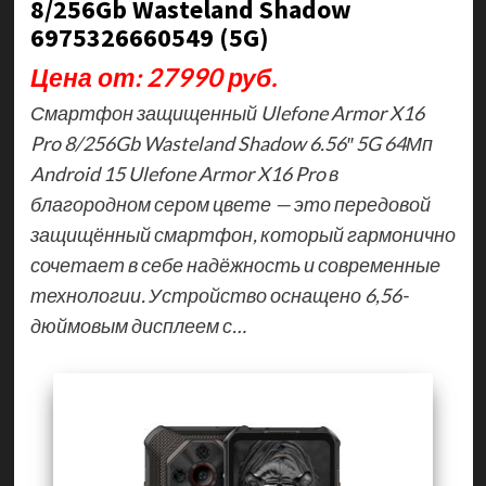
8/256Gb Wasteland Shadow
6975326660549 (5G)
Цена от: 27990 руб.
Смартфон защищенный Ulefone Armor X16
Pro 8/256Gb Wasteland Shadow 6.56″ 5G 64Мп
Android 15 Ulefone Armor X16 Pro в
благородном сером цвете — это передовой
защищённый смартфон, который гармонично
сочетает в себе надёжность и современные
технологии. Устройство оснащено 6,56-
дюймовым дисплеем с…