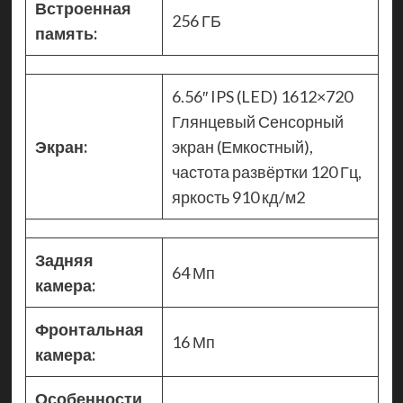
Встроенная
256 ГБ
память:
6.56″ IPS (LED) 1612×720
Глянцевый Сенсорный
Экран:
экран (Емкостный),
частота развёртки 120 Гц,
яркость 910 кд/м2
Задняя
64 Мп
камера:
Фронтальная
16 Мп
камера:
Особенности