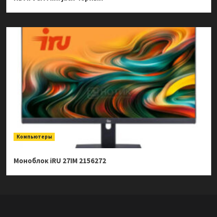
Компьютеры
Моноблок iRU 27IM 2156272