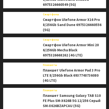
6975326660549 (5G)
Смартфоны
Смартфон Ulefone Armor X16 Pro
8/256Gb Sand Dune 6975326660556
(5G)
Смартфоны
Смартфон Ulefone Armor Mini 20
6/256Gb Mecha Black
6975326668262 (4G LTE)
Планшеты
Планшет Ulefone Armor Pad 3 Pro
LTE 8/256Gb Black 6937748736080
(4G LTE)
Планшеты
Планшет Samsung Galaxy TAB S10
FE Plus SM-X626B 5G 12/256 Серый
SM-X626BZAPCAU (5G)