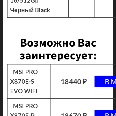
16/512Gb
Черный Black
Возможно Вас
заинтересует:
MSI PRO
18440 ₽
X870E-S
EVO WIFI
MSI PRO
18670 ₽
X870E-P