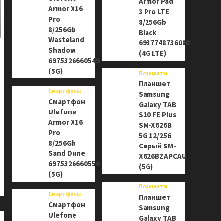
Armor Pad
Armor X16
3 Pro LTE
Pro
8/256Gb
8/256Gb
Black
Wasteland
6937748736080
Shadow
(4G LTE)
6975326660549
(5G)
Планшеты
Планшет
Смартфоны
Samsung
Смартфон
Galaxy TAB
Ulefone
S10 FE Plus
Armor X16
SM-X626B
Pro
5G 12/256
8/256Gb
Серый SM-
Sand Dune
X626BZAPCAU
6975326660556
(5G)
(5G)
Планшеты
Смартфоны
Планшет
Смартфон
Samsung
Ulefone
Galaxy TAB