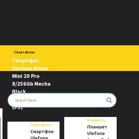
Смартфоны
Смартфон
Ulefone Armor
Mini 20 Pro
8/256Gb Mecha
Black
6975326663243
(5G)
Планшеты
Смартфоны
Планшет
Смартфон
Ulefone
Ulefone