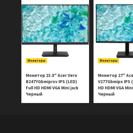
Мониторы
Мониторы
Монитор 23.8″ Acer Vero
Монитор 27″ Ace
B247YGbmiprxv IPS (LED)
V277Gbmipx IPS (
Full HD HDMI VGA Mini jack
HD HDMI VGA Mini
Черный
Черный