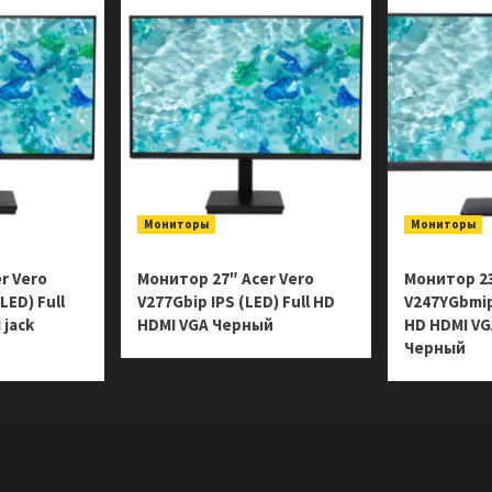
Мониторы
Мониторы
r Vero
Монитор 27″ Acer Vero
Монитор 23
LED) Full
V277Gbip IPS (LED) Full HD
V247YGbmipx
 jack
HDMI VGA Черный
HD HDMI VGA
Черный