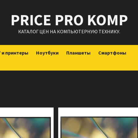
PRICE PRO KOMP
КАТАЛОГ ЦЕН НА КОМПЬЮТЕРНУЮ ТЕХНИКУ.
 и принтеры
Ноутбуки
Планшеты
Смартфоны