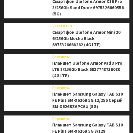
Смартфон Ulefone Armor X16 Pro
8/256Gb Sand Dune 6975326660556
(5G)
Смартфоны
Смартфон Ulefone Armor Mini 20
6/256Gb Mecha Black
6975326668262 (4G LTE)
Планшеты
Планшет Ulefone Armor Pad 3 Pro
LTE 8/256Gb Black 6937748736080
(4G LTE)
Планшеты
Планшет Samsung Galaxy TAB S10
FE Plus SM-X626B 5G 12/256 Серый
SM-X626BZAPCAU (5G)
Планшеты
Планшет Samsung Galaxy TAB S10
FE Plus SM-X626B 5G 8/128