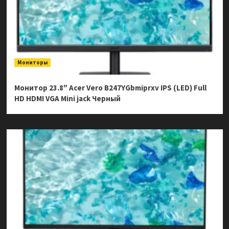
Мониторы
Монитор 23.8″ Acer Vero B247YGbmiprxv IPS (LED) Full
HD HDMI VGA Mini jack Черный