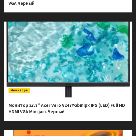
VGA Черный
Мониторы
Монитор 23.8″ Acer Vero V247YGbmipx IPS (LED) Full HD
HDMI VGA Mini jack Черный