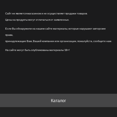
Сайт не является магазином и не осуществляет продажи товаров.
Цены на продукты могут отличаться от заявленных.
Если Вы обнаружили на нашем сайте материалы, которые нарушают авторские
права,
принадлежащие Вам, Вашей компании или организации, пожалуйста, сообщите нам.
На сайте могут быть опубликованы материалы 18+!
Каталог