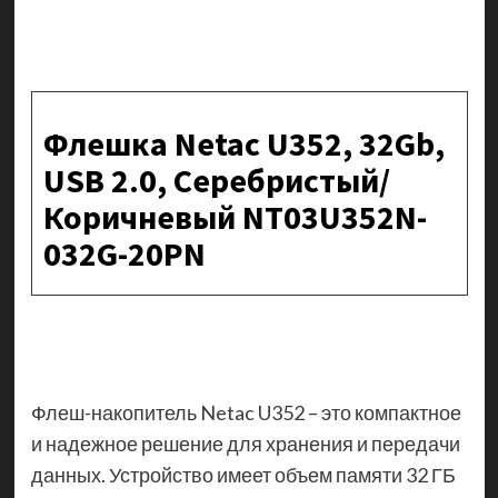
Флешка Netac U352, 32Gb,
USB 2.0, Серебристый/
Коричневый NT03U352N-
032G-20PN
Флеш-накопитель Netac U352 – это компактное
и надежное решение для хранения и передачи
данных. Устройство имеет объем памяти 32 ГБ