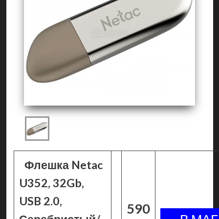
Флешка Netac
U352, 32Gb,
USB 2.0,
590