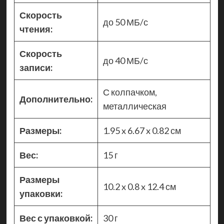
Скорость
до 50 МБ/с
чтения:
Скорость
до 40 МБ/с
записи:
С колпачком,
Дополнительно:
металлическая
Размеры:
1.95 x 6.67 x 0.82 см
Вес:
15 г
Размеры
10.2 x 0.8 x 12.4 см
упаковки:
Вес с упаковкой:
30 г