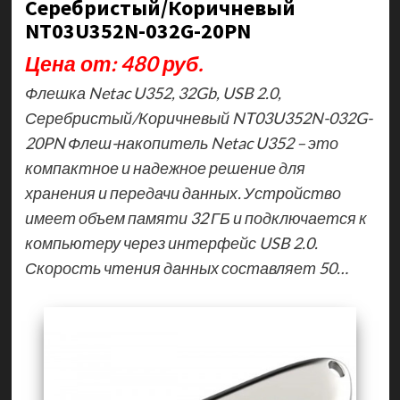
Серебристый/Коричневый
NT03U352N-032G-20PN
Цена от: 480 руб.
Флешка Netac U352, 32Gb, USB 2.0,
Серебристый/Коричневый NT03U352N-032G-
20PN Флеш-накопитель Netac U352 – это
компактное и надежное решение для
хранения и передачи данных. Устройство
имеет объем памяти 32 ГБ и подключается к
компьютеру через интерфейс USB 2.0.
Скорость чтения данных составляет 50…