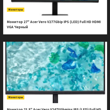
Мониторы
Монитор 27″ Acer Vero V277Gbip IPS (LED) Full HD HDMI
VGA Черный
Мониторы
Монитор 23.8″ Acer Vero V247YGbmipx IPS (LED) Full HD