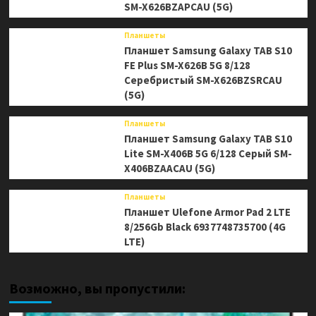
SM-X626BZAPCAU (5G)
Планшеты
Планшет Samsung Galaxy TAB S10
FE Plus SM-X626B 5G 8/128
Серебристый SM-X626BZSRCAU
(5G)
Планшеты
Планшет Samsung Galaxy TAB S10
Lite SM-X406B 5G 6/128 Серый SM-
X406BZAACAU (5G)
Планшеты
Планшет Ulefone Armor Pad 2 LTE
8/256Gb Black 6937748735700 (4G
LTE)
Возможно, вы пропустили: