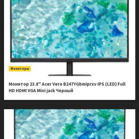
Мониторы
Монитор 23.8″ Acer Vero B247YGbmiprxv IPS (LED) Full
HD HDMI VGA Mini jack Черный