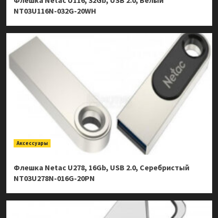
Флешка Netac U116, 32Gb, USB 2.0, Белый
NT03U116N-032G-20WH
Аксессуары
Флешка Netac U278, 16Gb, USB 2.0, Серебристый
NT03U278N-016G-20PN