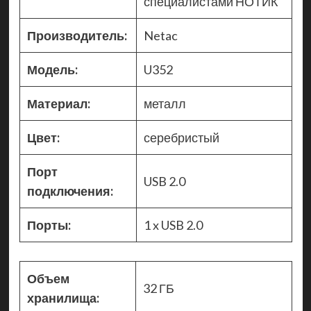
специалистами НОТИК
Производитель:
Netac
Модель:
U352
Материал:
металл
Цвет:
серебристый
Порт
USB 2.0
подключения:
Порты:
1 x USB 2.0
Объем
32 ГБ
хранилища: