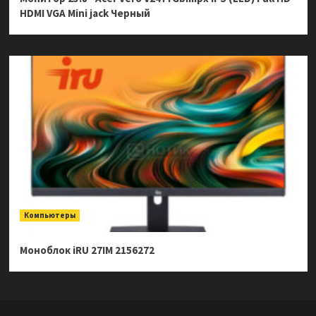
HDMI VGA Mini jack Черный
Компьютеры
Моноблок iRU 27IM 2156272