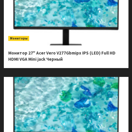
Мониторы
Монитор 27″ Acer Vero V277Gbmipx IPS (LED) Full HD
HDMI VGA Mini jack Черный