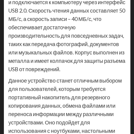
и подключается к компьютеру через интерфейс
USB 2.0. Скорость чтения данных составляет 50
МБ/с, а скорость записи – 40 МБ/с, что
обеспечивает достаточную
производительность для повседневных задач,
таких как передача фотографий, документов
или музыкальных файлов. Корпус выполнен из
металла и имеет колпачок для защиты разъема
USB от повреждений.
Данное устройство станет отличным выбором
для пользователей, которым требуется
портативный накопитель для резервного
копирования данных, обмена файлами или
переноса информации между различными
устройствами. Оно подойдет для
использования с ноутбуками, настольными