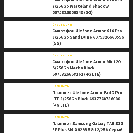
8/256Gb Wasteland Shadow
6975326660549 (5G)
Смартфоны
Смартфон Ulefone Armor X16 Pro
8/256Gb Sand Dune 6975326660556
(5G)
Смартфоны
Смартфон Ulefone Armor Mini 20
6/256Gb Mecha Black
6975326668262 (4G LTE)
Планшеты
Планшет Ulefone Armor Pad 3 Pro
LTE 8/256Gb Black 6937748736080
(4G LTE)
Планшеты
Планшет Samsung Galaxy TAB S10
FE Plus SM-X626B 5G 12/256 Серый