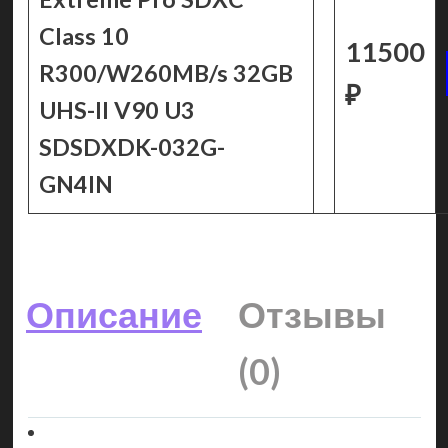
Class 10
11500
R300/W260MB/s 32GB
₽
UHS-II V90 U3
SDSDXDK-032G-
GN4IN
Описание
Отзывы
(0)