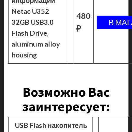
информации
Netac U352
480
32GB USB3.0
₽
Flash Drive,
aluminum alloy
housing
Возможно Вас
заинтересует:
USB Flash накопитель