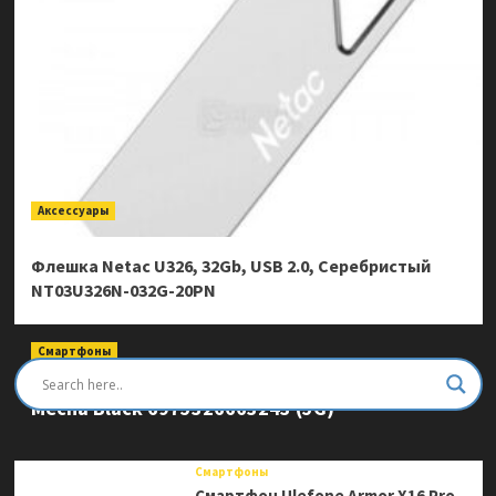
Аксессуары
Флешка Netac U326, 32Gb, USB 2.0, Серебристый
NT03U326N-032G-20PN
Смартфоны
Смартфон Ulefone Armor Mini 20 Pro 8/256Gb
Mecha Black 6975326663243 (5G)
Смартфоны
Смартфон Ulefone Armor X16 Pro