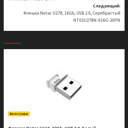
Следующий:
Флешка Netac U278, 16Gb, USB 2.0, Серебристый
NT03U278N-016G-20PN
Аксессуары