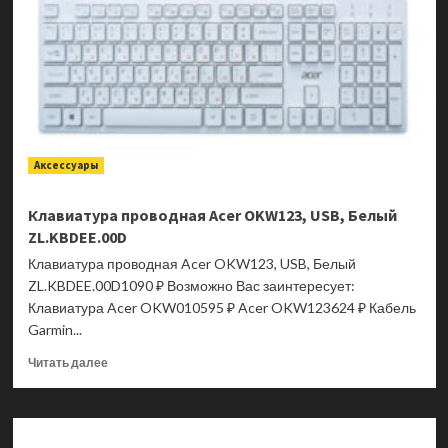
Аксессуары
Клавиатура проводная Acer OKW123, USB, Белый
ZL.KBDEE.00D
Клавиатура проводная Acer OKW123, USB, Белый
ZL.KBDEE.00D1090 ₽ Возможно Вас заинтересует:
Клавиатура Acer OKW010595 ₽ Acer OKW123624 ₽ Кабель
Garmin...
Прочитать
Читать далее
больше
о
Клавиатура
проводная