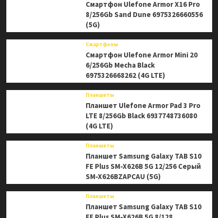
Смартфон Ulefone Armor X16 Pro
8/256Gb Sand Dune 6975326660556
(5G)
Смартфоны
Смартфон Ulefone Armor Mini 20
6/256Gb Mecha Black
6975326668262 (4G LTE)
Планшеты
Планшет Ulefone Armor Pad 3 Pro
LTE 8/256Gb Black 6937748736080
(4G LTE)
Планшеты
Планшет Samsung Galaxy TAB S10
FE Plus SM-X626B 5G 12/256 Серый
SM-X626BZAPCAU (5G)
Планшеты
Планшет Samsung Galaxy TAB S10
FE Plus SM-X626B 5G 8/128