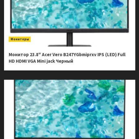
Мониторы
Монитор 23.8″ Acer Vero B247YGbmiprxv IPS (LED) Full
HD HDMI VGA Mini jack Черный