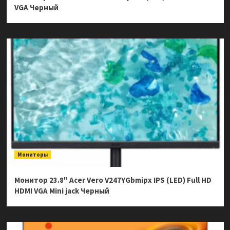
VGA Черный
Мониторы
Монитор 23.8″ Acer Vero V247YGbmipx IPS (LED) Full HD
HDMI VGA Mini jack Черный