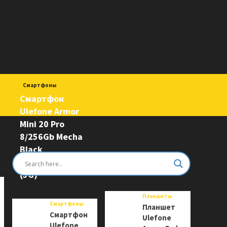
Смартфоны
Смартфон
Ulefone Armor
Mini 20 Pro
8/256Gb Mecha
Black
6975326663243
(5G)
Планшеты
Смартфоны
Планшет
Смартфон
Ulefone
Ulefone