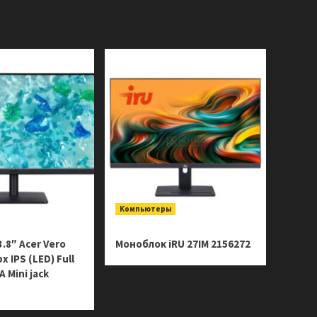
Компьютеры
.8″ Acer Vero
Моноблок iRU 27IM 2156272
 IPS (LED) Full
 Mini jack