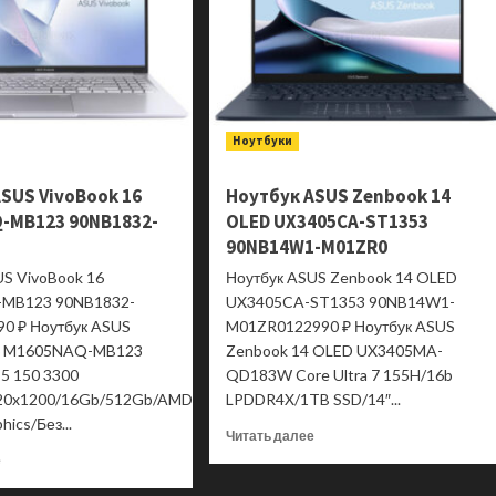
Ноутбуки
SUS VivoBook 16
Ноутбук ASUS Zenbook 14
-MB123 90NB1832-
OLED UX3405CA-ST1353
90NB14W1-M01ZR0
US VivoBook 16
Ноутбук ASUS Zenbook 14 OLED
MB123 90NB1832-
UX3405CA-ST1353 90NB14W1-
0 ₽ Ноутбук ASUS
M01ZR0122990 ₽ Ноутбук ASUS
16 M1605NAQ-MB123
Zenbook 14 OLED UX3405MA-
 5 150 3300
QD183W Core Ultra 7 155H/16b
920x1200/16Gb/512Gb/AMD
LPDDR4X/1TB SSD/14″...
hics/Без...
Прочитать
Читать далее
больше
Прочитать
е
о
больше
Ноутбук