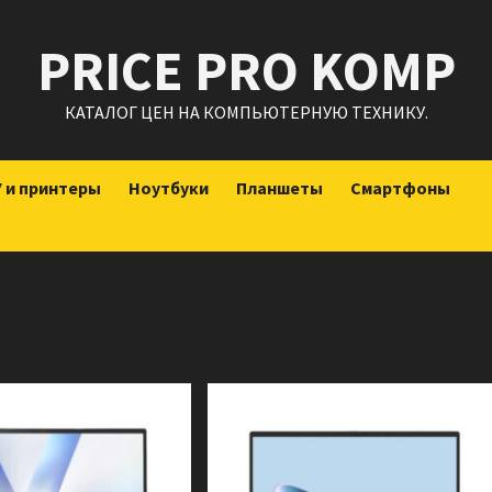
PRICE PRO KOMP
КАТАЛОГ ЦЕН НА КОМПЬЮТЕРНУЮ ТЕХНИКУ.
 и принтеры
Ноутбуки
Планшеты
Смартфоны