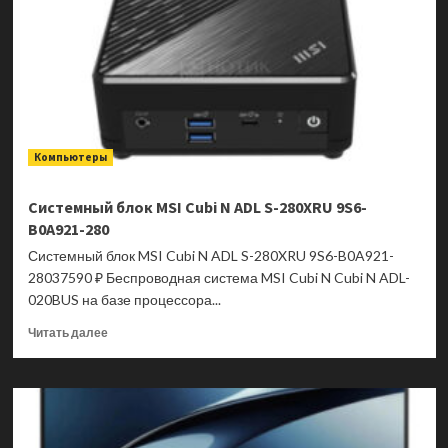
Компьютеры
Системный блок MSI Cubi N ADL S-280XRU 9S6-
B0A921-280
Системный блок MSI Cubi N ADL S-280XRU 9S6-B0A921-
28037590 ₽ Беспроводная система MSI Cubi N Cubi N ADL-
020BUS на базе процессора...
Прочитать
Читать далее
больше
о
Системный
блок
MSI
Cubi