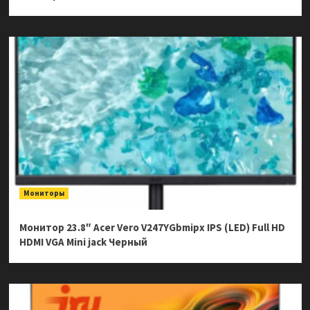
Мониторы
Монитор 23.8″ Acer Vero V247YGbmipx IPS (LED) Full HD
HDMI VGA Mini jack Черный