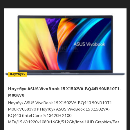
о
Ноутбук
Chuwi
CoreBook
X
CWI570-
931E1N1PDMHX
Ноутбуки
Ноутбук ASUS VivoBook 15 X1502VA-BQ443 90NB10T1-
M00KV0
Ноутбук ASUS VivoBook 15 X1502VA-BQ443 90NB10T1-
M00KV058390 ₽ Ноутбук ASUS VivoBook 15 X1502VA-
BQ443 (Intel Core i5 13420H 2100
МГц/15.6"/1920x1080/16Gb/512Gb/Intel UHD Graphics/Без...