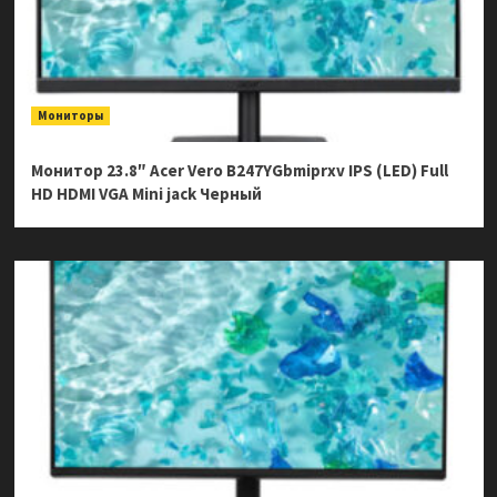
Мониторы
Монитор 23.8″ Acer Vero B247YGbmiprxv IPS (LED) Full
HD HDMI VGA Mini jack Черный