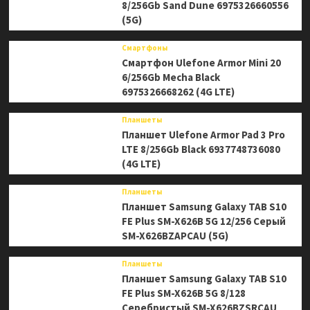
8/256Gb Sand Dune 6975326660556
(5G)
Смартфоны
Смартфон Ulefone Armor Mini 20
6/256Gb Mecha Black
6975326668262 (4G LTE)
Планшеты
Планшет Ulefone Armor Pad 3 Pro
LTE 8/256Gb Black 6937748736080
(4G LTE)
Планшеты
Планшет Samsung Galaxy TAB S10
FE Plus SM-X626B 5G 12/256 Серый
SM-X626BZAPCAU (5G)
Планшеты
Планшет Samsung Galaxy TAB S10
FE Plus SM-X626B 5G 8/128
Серебристый SM-X626BZSRCAU