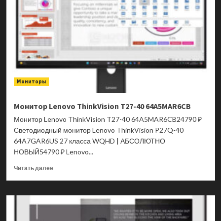
Мониторы
Монитор Lenovo ThinkVision T27-40 64A5MAR6CB
Монитор Lenovo ThinkVision T27-40 64A5MAR6CB24790 ₽
Светодиодный монитор Lenovo ThinkVision P27Q-40
64A7GAR6US 27 класса WQHD | АБСОЛЮТНО
НОВЫЙ54790 ₽ Lenovo...
Прочитать
Читать далее
больше
о
Монитор
Lenovo
ThinkVision