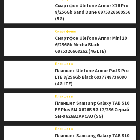
Смартфон Ulefone Armor X16 Pro
8/256Gb Sand Dune 6975326660556
(5G)
Смартфоны
Смартфон Ulefone Armor Mini 20
6/256Gb Mecha Black
6975326668262 (4G LTE)
Планшеты
Планшет Ulefone Armor Pad 3 Pro
LTE 8/256Gb Black 6937748736080
(4G LTE)
Планшеты
Планшет Samsung Galaxy TAB S10
FE Plus SM-X626B 5G 12/256 Серый
SM-X626BZAPCAU (5G)
Планшеты
Планшет Samsung Galaxy TAB S10