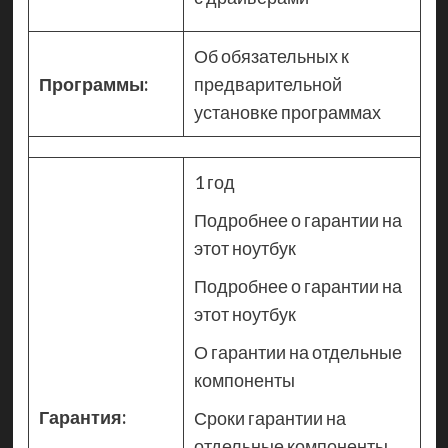
Об обязательных к
Программы:
предварительной
установке программах
1 год
Подробнее о гарантии на
этот ноутбук
Подробнее о гарантии на
этот ноутбук
О гарантии на отдельные
компоненты
Гарантия:
Сроки гарантии на
отдельные компоненты