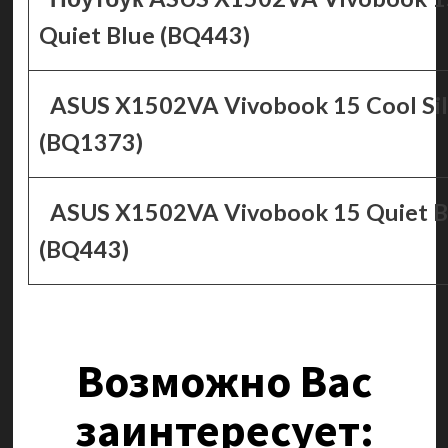
Quiet Blue (BQ443)
ASUS X1502VA Vivobook 15 Cool Sil
(BQ1373)
ASUS X1502VA Vivobook 15 Quiet B
(BQ443)
Возможно Вас
заинтересует: