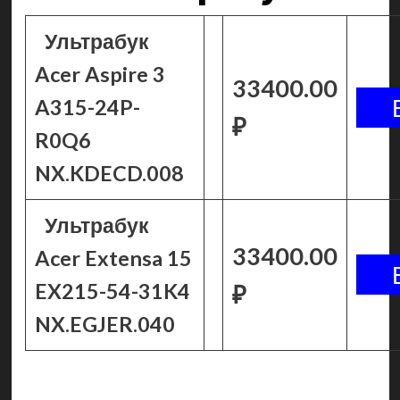
Ультрабук
Acer Aspire 3
33400.00
A315-24P-
₽
R0Q6
NX.KDECD.008
Ультрабук
33400.00
Acer Extensa 15
EX215-54-31K4
₽
NX.EGJER.040