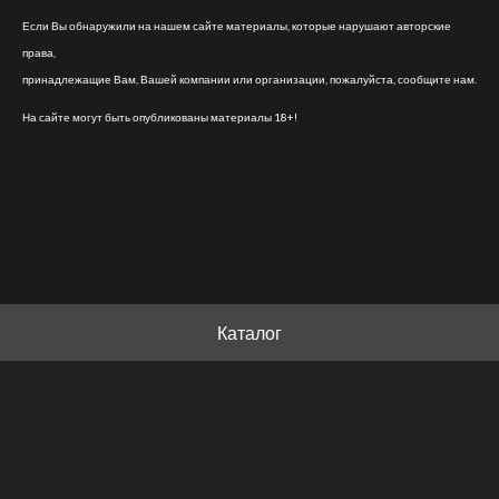
Если Вы обнаружили на нашем сайте материалы, которые нарушают авторские
права,
принадлежащие Вам, Вашей компании или организации, пожалуйста, сообщите нам.
На сайте могут быть опубликованы материалы 18+!
Каталог