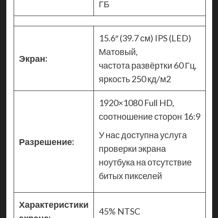
ГБ
15.6″ (39.7 см) IPS (LED)
Матовый,
Экран:
частота развёртки 60 Гц,
яркость 250 кд/м2
1920×1080 Full HD,
соотношение сторон 16:9
У нас доступна услуга
Разрешение:
проверки экрана
ноутбука на отсутствие
битых пикселей
Характеристики
45% NTSC