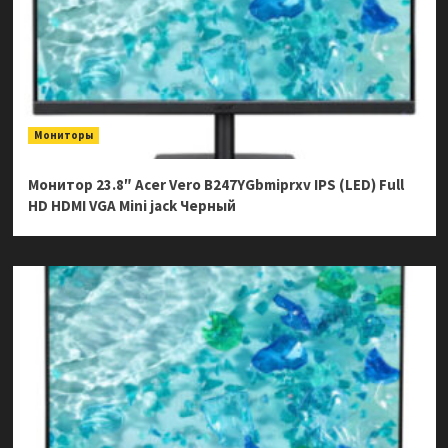
Мониторы
Монитор 23.8″ Acer Vero B247YGbmiprxv IPS (LED) Full
HD HDMI VGA Mini jack Черный