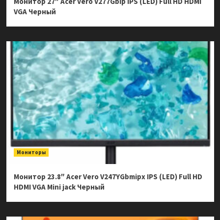
Монитор 27″ Acer Vero V277Gbip IPS (LED) Full HD HDMI
VGA Черный
Мониторы
Монитор 23.8″ Acer Vero V247YGbmipx IPS (LED) Full HD
HDMI VGA Mini jack Черный