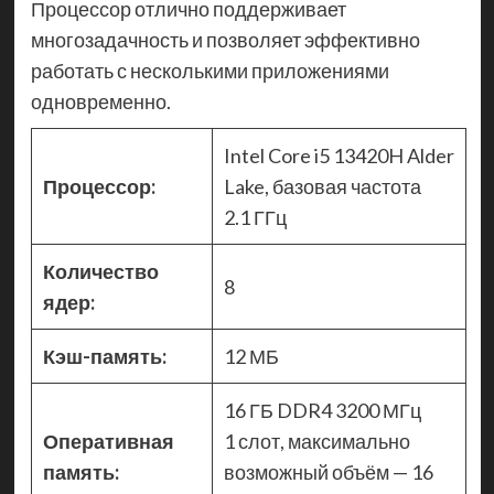
Процессор отлично поддерживает
многозадачность и позволяет эффективно
работать с несколькими приложениями
одновременно.
Intel Core i5 13420H Alder
Процессор:
Lake, базовая частота
2.1 ГГц
Количество
8
ядер:
Кэш-память:
12 МБ
16 ГБ DDR4 3200 МГц
Оперативная
1 слот, максимально
память:
возможный объём — 16