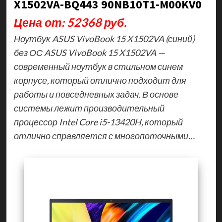
X1502VA-BQ443 90NB10T1-M00KV0
Цена от: 52368 руб.
Ноутбук ASUS VivoBook 15 X1502VA (синий)
без ОС ASUS VivoBook 15 X1502VA —
современный ноутбук в стильном синем
корпусе, который отлично подходит для
работы и повседневных задач. В основе
системы лежит производительный
процессор Intel Core i5-13420H, который
отлично справляется с многопоточными…