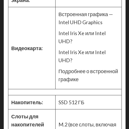
экрана:
Встроенная графика —
Intel UHD Graphics
Intel Iris Xe или Intel
UHD?
Видеокарта:
Intel Iris Xe или Intel
UHD?
Подробнее о встроенной
графике
Накопитель:
SSD 512 ГБ
Слоты для
накопителей
M.2 (все слоты, включая