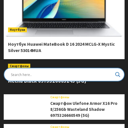
Ноутбуки
Ноутбук Huawei MateBook D 16 2024 MCLG-X Mystic
Silver 53014MUA
Смартфоны
Смартфон Ulefone Armor Mini 20 Pro 8/256Gb
Mecha Black 6975326663243 (5G)
Смартфоны
Смартфон Ulefone Armor X16 Pro
8/256Gb Wasteland Shadow
6975326660549 (5G)
Смартфоны