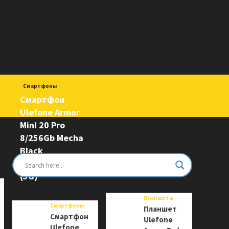
Смартфоны
Смартфон
Ulefone Armor
Mini 20 Pro
8/256Gb Mecha
Black
6975326663243
(5G)
Планшеты
Смартфоны
Планшет
Смартфон
Ulefone
Ulefone