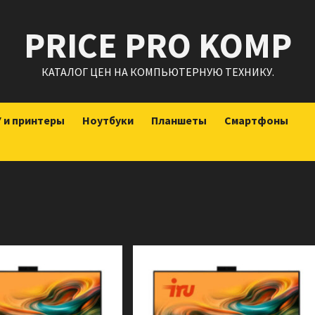
PRICE PRO KOMP
КАТАЛОГ ЦЕН НА КОМПЬЮТЕРНУЮ ТЕХНИКУ.
 и принтеры
Ноутбуки
Планшеты
Смартфоны