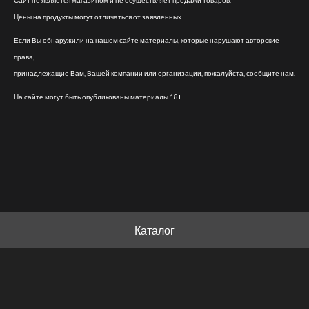
Сайт не является магазином и не осуществляет продажи товаров.
Цены на продукты могут отличаться от заявленных.
Если Вы обнаружили на нашем сайте материалы, которые нарушают авторские
права,
принадлежащие Вам, Вашей компании или организации, пожалуйста, сообщите нам.
На сайте могут быть опубликованы материалы 18+!
Каталог