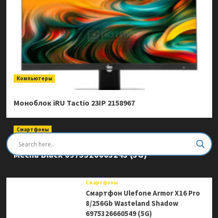
Компьютеры
Моноблок iRU Tactio 23IP 2158967
Смартфоны
Смартфон Ulefone Armor Mini 20 Pro 8/256Gb
Mecha Black 6975326663243 (5G)
Смартфоны
Смартфон Ulefone Armor X16 Pro
8/256Gb Wasteland Shadow
6975326660549 (5G)