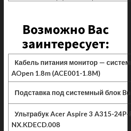
Возможно Вас
заинтересует:
Кабель питания монитор — систе
AOpen 1.8m (ACE001-1.8M)
Подставка под системный блок B
Ультрабук Acer Aspire 3 A315-24P
NX.KDECD.008