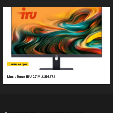
Компьютеры
Моноблок iRU 27IM 2156272