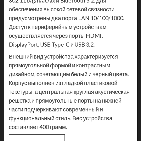
802.11 b/g/n/ac/ax и Bluetooth 5.2. Для
обеспечения высокой сетевой связности
предусмотрены два порта LAN 10/100/1000.
Доступ к периферийным устройствам
осуществляется через порты HDMI,
DisplayPort, USB Type-C и USB 3.2.
Внешний вид устройства характеризуется
прямоугольной формой и контрастным
дизайном, сочетающим белый и черный цвета.
Корпус выполнен из гладкой пластиковой
текстуры, а центральная круглая акустическая
решетка и прямоугольные порты на нижней
части подчеркивают современный и
функциональный стиль. Вес устройства
составляет 400 грамм.