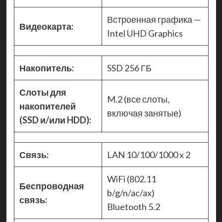
Встроенная графика —
Видеокарта:
Intel UHD Graphics
Накопитель:
SSD 256 ГБ
Слоты для
M.2 (все слоты,
накопителей
включая занятые)
(SSD и/или HDD):
Связь:
LAN 10/100/1000 x 2
WiFi (802.11
Беспроводная
b/g/n/ac/ax)
связь:
Bluetooth 5.2