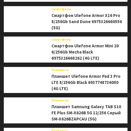
Смартфоны
Смартфон Ulefone Armor X16 Pro
8/256Gb Sand Dune 6975326660556
(5G)
Смартфоны
Смартфон Ulefone Armor Mini 20
6/256Gb Mecha Black
6975326668262 (4G LTE)
Планшеты
Планшет Ulefone Armor Pad 3 Pro
LTE 8/256Gb Black 6937748736080
(4G LTE)
Планшеты
Планшет Samsung Galaxy TAB S10
FE Plus SM-X626B 5G 12/256 Серый
SM-X626BZAPCAU (5G)
Планшеты