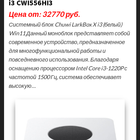
i3 CWI556HI3
Цена от: 32770 руб.
Системный блок Chuwi LarkBox X i3 (белый)
Win11 Данный моноблок представляет собой
современное устройство, предназначенное
для многофункциональной работы и
повседневного использования. Благодаря
оснащению процессором Intel Core i3-1220P с
частотой 1500 Гц, система обеспечивает
высокую…