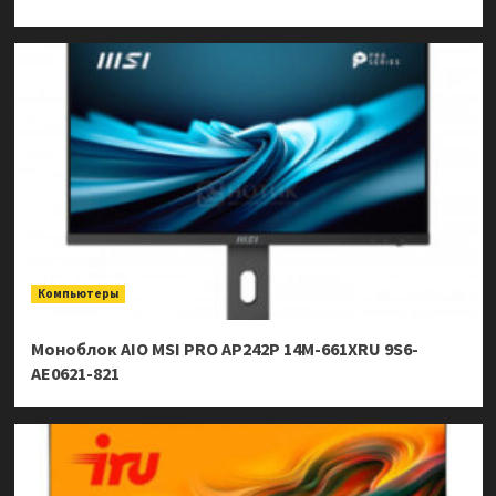
Компьютеры
Моноблок AIO MSI PRO AP242P 14M-661XRU 9S6-
AE0621-821