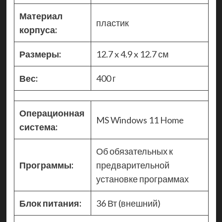
Материал
пластик
корпуса:
Размеры:
12.7 x 4.9 x 12.7 см
Вес:
400 г
Операционная
MS Windows 11 Home
система:
Об обязательных к
Программы:
предварительной
установке программах
Блок питания:
36 Вт (внешний)