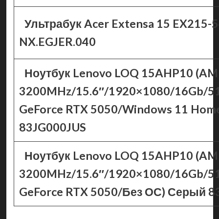
Ультрабук Acer Extensa 15 EX215-
NX.EGJER.040
Ноутбук Lenovo LOQ 15AHP10 (AMD
3200MHz/15.6″/1920×1080/16Gb/5
GeForce RTX 5050/Windows 11 Hom
83JG000JUS
Ноутбук Lenovo LOQ 15AHP10 (AMD
3200MHz/15.6″/1920×1080/16Gb/5
GeForce RTX 5050/Без ОС) Серый 