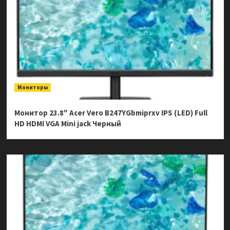
Мониторы
Монитор 23.8″ Acer Vero B247YGbmiprxv IPS (LED) Full
HD HDMI VGA Mini jack Черный