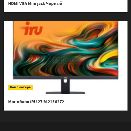
HDMI VGA Mini jack Черный
Компьютеры
Моноблок iRU 27IM 2156272