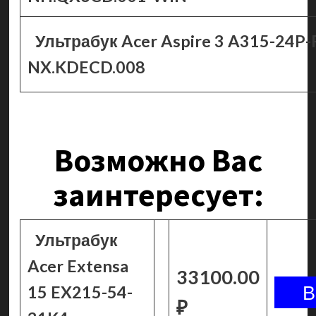
Ультрабук Acer Aspire 3 A315-24P
NX.KDECD.008
Возможно Вас
заинтересует:
Ультрабук
Acer Extensa
33100.00
15 EX215-54-
₽