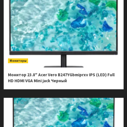
Мониторы
Монитор 23.8″ Acer Vero B247YGbmiprxv IPS (LED) Full
HD HDMI VGA Mini jack Черный