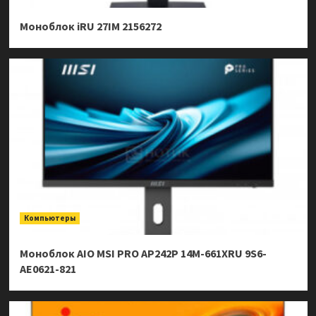
Моноблок iRU 27IM 2156272
Компьютеры
Моноблок AIO MSI PRO AP242P 14M-661XRU 9S6-
AE0621-821