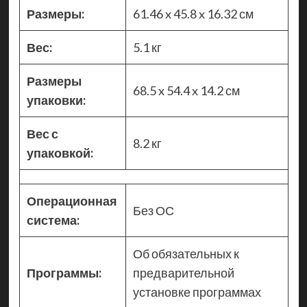
Размеры:
61.46 x 45.8 x 16.32 см
Вес:
5.1 кг
Размеры
68.5 x 54.4 x 14.2 см
упаковки:
Вес с
8.2 кг
упаковкой:
Операционная
Без ОС
система:
Об обязательных к
Программы:
предварительной
установке программах