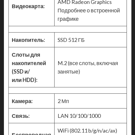
AMD Radeon Graphics
Видеокарта:
Подробнее о встроенной
графике
Накопитель:
SSD 512 ГБ
Слоты для
накопителей
M.2 (все слоты, включая
(SSD и/
занятые)
или HDD):
Камера:
2 Мп
Связь:
LAN 10/100/1000
WiFi (802.11 b/g/n/ac/ax)
Беспроводная