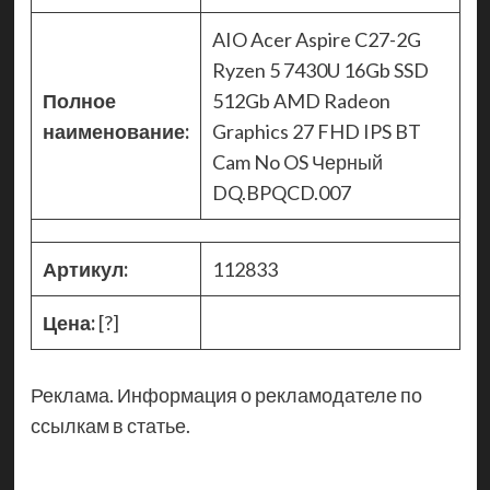
AIO Acer Aspire C27-2G
Ryzen 5 7430U 16Gb SSD
Полное
512Gb AMD Radeon
наименование:
Graphics 27 FHD IPS BT
Cam No OS Черный
DQ.BPQCD.007
Артикул:
112833
Цена:
[?]
Реклама. Информация о рекламодателе по
ссылкам в статье.