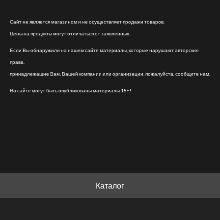
Сайт не является магазином и не осуществляет продажи товаров.
Цены на продукты могут отличаться от заявленных.
Если Вы обнаружили на нашем сайте материалы, которые нарушают авторские
права,
принадлежащие Вам, Вашей компании или организации, пожалуйста, сообщите нам.
На сайте могут быть опубликованы материалы 18+!
Каталог