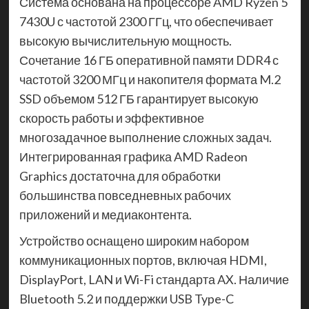
Система основана на процессоре AMD Ryzen 5
7430U с частотой 2300 ГГц, что обеспечивает
высокую вычислительную мощность.
Сочетание 16 ГБ оперативной памяти DDR4 с
частотой 3200 МГц и накопителя формата M.2
SSD объемом 512 ГБ гарантирует высокую
скорость работы и эффективное
многозадачное выполнение сложных задач.
Интегрированная графика AMD Radeon
Graphics достаточна для обработки
большинства повседневных рабочих
приложений и медиаконтента.
Устройство оснащено широким набором
коммуникационных портов, включая HDMI,
DisplayPort, LAN и Wi-Fi стандарта AX. Наличие
Bluetooth 5.2 и поддержки USB Type-C