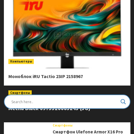
Компьютеры
Моноблок iRU Tactio 23IP 2158967
Смартфоны
Смартфон Ulefone Armor Mini 20 Pro 8/256Gb
Mecha Black 6975326663243 (5G)
Смартфоны
Смартфон Ulefone Armor X16 Pro