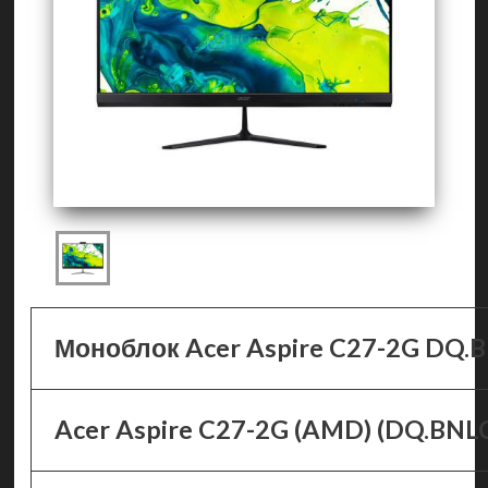
Моноблок Acer Aspire C27-2G DQ.
Acer Aspire C27-2G (AMD) (DQ.BNL