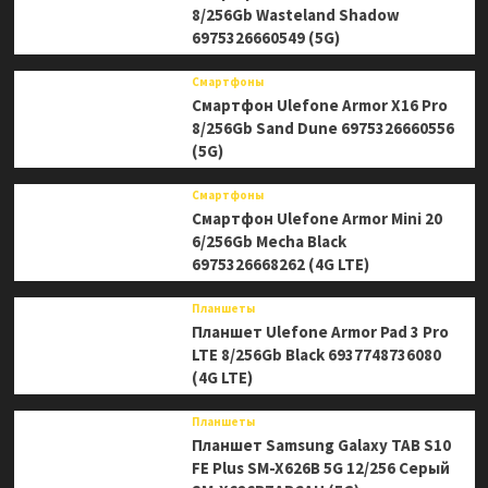
8/256Gb Wasteland Shadow
6975326660549 (5G)
Смартфоны
Смартфон Ulefone Armor X16 Pro
8/256Gb Sand Dune 6975326660556
(5G)
Смартфоны
Смартфон Ulefone Armor Mini 20
6/256Gb Mecha Black
6975326668262 (4G LTE)
Планшеты
Планшет Ulefone Armor Pad 3 Pro
LTE 8/256Gb Black 6937748736080
(4G LTE)
Планшеты
Планшет Samsung Galaxy TAB S10
FE Plus SM-X626B 5G 12/256 Серый