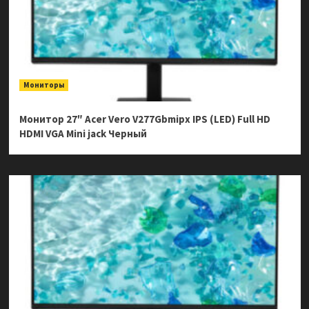
Мониторы
Монитор 27″ Acer Vero V277Gbmipx IPS (LED) Full HD
HDMI VGA Mini jack Черный