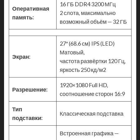
16 ГБ DDR4 3200 МГц
Оперативная
2 слота, максимально
память:
возможный объём — 32 ГБ
27″ (68.6 см) IPS (LED)
Матовый,
Экран:
частота развёртки 120 Гц,
яркость 250 кд/м2
1920×1080 Full HD,
Разрешение:
соотношение сторон 16:9
Тип
Классическая подставка
подставки:
Встроенная графика —