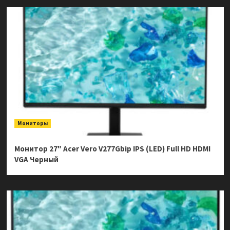
Мониторы
Монитор 27″ Acer Vero V277Gbip IPS (LED) Full HD HDMI
VGA Черный