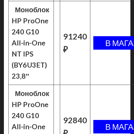
Моноблок
HP ProOne
240 G10
91240
All-in-One
₽
NT IPS
(BY6U3ET)
23,8″
Моноблок
HP ProOne
240 G10
92840
All-in-One
₽