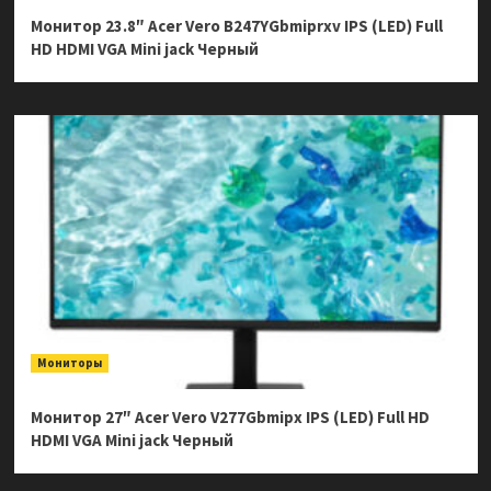
Монитор 23.8″ Acer Vero B247YGbmiprxv IPS (LED) Full
HD HDMI VGA Mini jack Черный
Мониторы
Монитор 27″ Acer Vero V277Gbmipx IPS (LED) Full HD
HDMI VGA Mini jack Черный