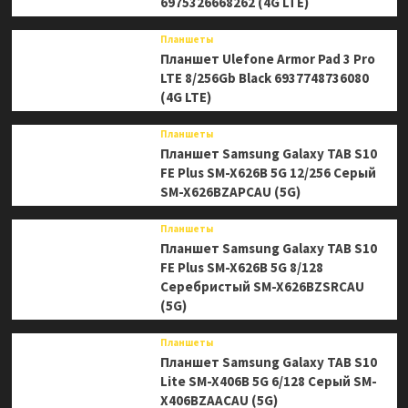
6975326668262 (4G LTE)
Планшеты
Планшет Ulefone Armor Pad 3 Pro
LTE 8/256Gb Black 6937748736080
(4G LTE)
Планшеты
Планшет Samsung Galaxy TAB S10
FE Plus SM-X626B 5G 12/256 Серый
SM-X626BZAPCAU (5G)
Планшеты
Планшет Samsung Galaxy TAB S10
FE Plus SM-X626B 5G 8/128
Серебристый SM-X626BZSRCAU
(5G)
Планшеты
Планшет Samsung Galaxy TAB S10
Lite SM-X406B 5G 6/128 Серый SM-
X406BZAACAU (5G)