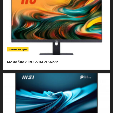
Компьютеры
Моноблок iRU 27IM 2156272