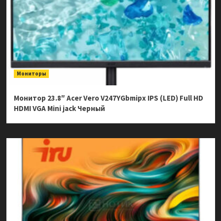
Мониторы
Монитор 23.8″ Acer Vero V247YGbmipx IPS (LED) Full HD
HDMI VGA Mini jack Черный