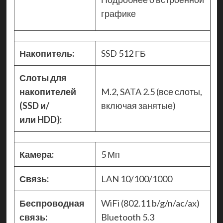
графике
Накопитель:
SSD 512 ГБ
Слоты для
накопителей
M.2, SATA 2.5 (все слоты,
(SSD и/
включая занятые)
или HDD):
Камера:
5 Мп
Связь:
LAN 10/100/1000
Беспроводная
WiFi (802.11 b/g/n/ac/ax)
связь:
Bluetooth 5.3