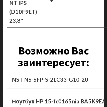
NT IPS
(D10F9ET)
23,8″
Возможно Вас
заинтересует:
NST NS-SFP-S-2LC33-G10-20
Ноутбук HP 15-fc0165nia BA5K9EA