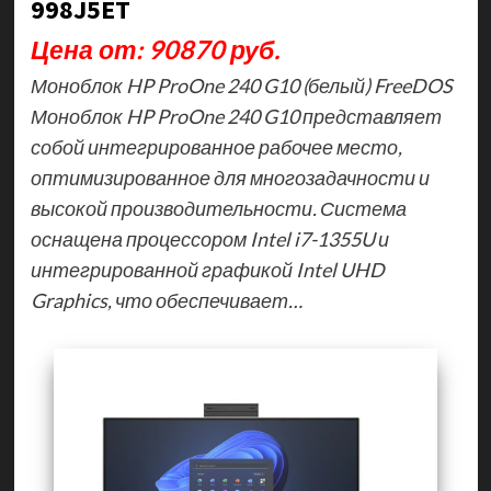
998J5ET
Цена от: 90870 руб.
Моноблок HP ProOne 240 G10 (белый) FreeDOS
Моноблок HP ProOne 240 G10 представляет
собой интегрированное рабочее место,
оптимизированное для многозадачности и
высокой производительности. Система
оснащена процессором Intel i7-1355U и
интегрированной графикой Intel UHD
Graphics, что обеспечивает…