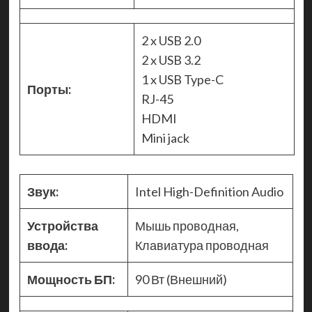
2 x USB 2.0
2 x USB 3.2
1 x USB Type-C
Порты:
RJ-45
HDMI
Mini jack
Звук:
Intel High-Definition Audio
Устройства
Мышь проводная,
ввода:
Клавиатура проводная
Мощность БП:
90 Вт (Внешний)