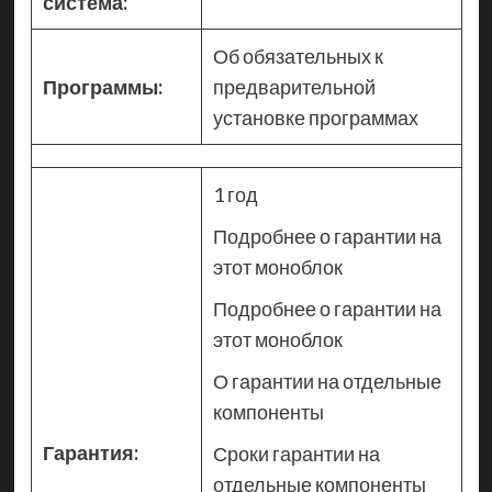
система:
Об обязательных к
Программы:
предварительной
установке программах
1 год
Подробнее о гарантии на
этот моноблок
Подробнее о гарантии на
этот моноблок
О гарантии на отдельные
компоненты
Гарантия:
Сроки гарантии на
отдельные компоненты