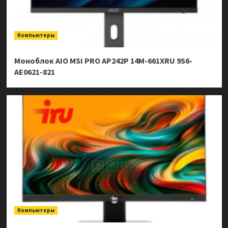
Компьютеры
Моноблок AIO MSI PRO AP242P 14M-661XRU 9S6-
AE0621-821
Компьютеры