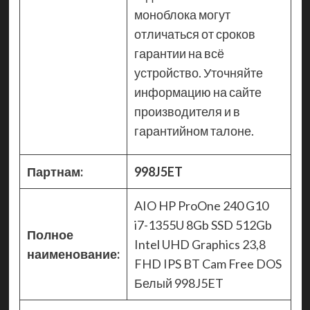
моноблока могут
отличаться от сроков
гарантии на всё
устройство. Уточняйте
информацию на сайте
производителя и в
гарантийном талоне.
Партнам:
998J5ET
AIO HP ProOne 240 G10
i7-1355U 8Gb SSD 512Gb
Полное
Intel UHD Graphics 23,8
наименование:
FHD IPS BT Cam Free DOS
Белый 998J5ET