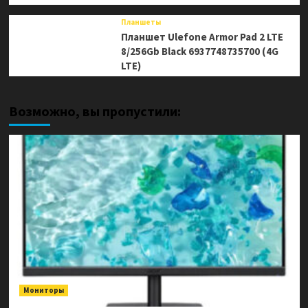
Планшеты
Планшет Ulefone Armor Pad 2 LTE
8/256Gb Black 6937748735700 (4G
LTE)
Возможно, вы пропустили:
Мониторы