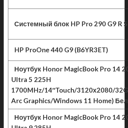
Системный блок HP Pro 290 G9 R 
HP ProOne 440 G9 (B6YR3ET)
Ноутбук Honor MagicBook Pro 14 20
Ultra 5 225H
1700MHz/14″Touch/3120х2080/32GB
Arc Graphics/Windows 11 Home) Б
Ноутбук Honor MagicBook Pro 14 20
Ultra 9 285H