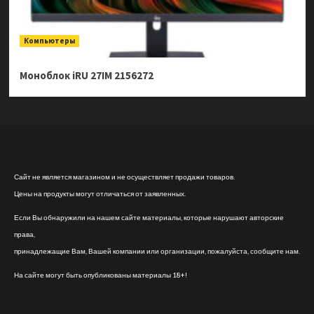
Компьютеры
Моноблок iRU 27IM 2156272
Сайт не является магазином и не осуществляет продажи товаров.
Цены на продукты могут отличаться от заявленных.
Если Вы обнаружили на нашем сайте материалы, которые нарушают авторские
права,
принадлежащие Вам, Вашей компании или организации, пожалуйста, сообщите нам.
На сайте могут быть опубликованы материалы 18+!