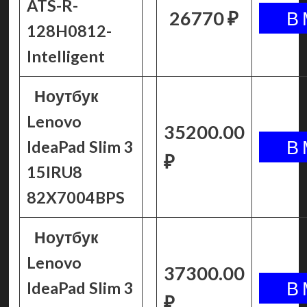
ATS-R-
26770 ₽
128H0812-
Intelligent
Ноутбук
Lenovo
35200.00
IdeaPad Slim 3
₽
15IRU8
82X7004BPS
Ноутбук
Lenovo
37300.00
IdeaPad Slim 3
₽