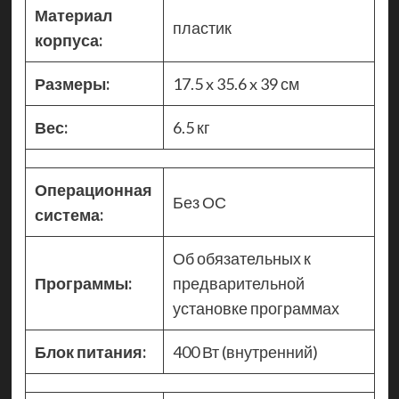
Материал
пластик
корпуса:
Размеры:
17.5 x 35.6 x 39 см
Вес:
6.5 кг
Операционная
Без ОС
система:
Об обязательных к
Программы:
предварительной
установке программах
Блок питания:
400 Вт (внутренний)