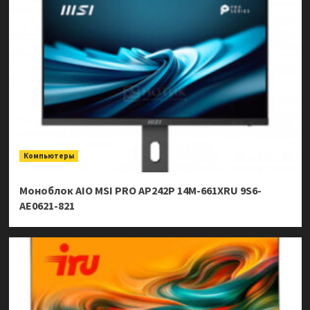
Компьютеры
Моноблок AIO MSI PRO AP242P 14M-661XRU 9S6-
AE0621-821