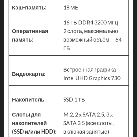
Кэш-память:
18 МБ
16 ГБ DDR4 3200 МГц
Оперативная
2 слота, максимально
память:
возможный объём — 64
ГБ
Встроенная графика —
Видеокарта:
Intel UHD Graphics 730
Накопитель:
SSD 1 ТБ
Слоты для
M.2, 2 x SATA 2.5, 3 x
накопителей
SATA 3.5 (все слоты,
(SSD и/или HDD):
включая занятые)