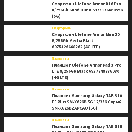
Смартфон Ulefone Armor X16 Pro
8/256Gb Sand Dune 6975326660556
(5G)
Смартфоны
Смартфон Ulefone Armor Mini 20
6/256Gb Mecha Black
6975326668262 (4G LTE)
Планшеты
Планшет Ulefone Armor Pad 3 Pro
LTE 8/256Gb Black 6937748736080
(4G LTE)
Планшеты
Планшет Samsung Galaxy TAB S10
FE Plus SM-X626B 5G 12/256 Серый
SM-X626BZAPCAU (5G)
Планшеты
Планшет Samsung Galaxy TAB S10