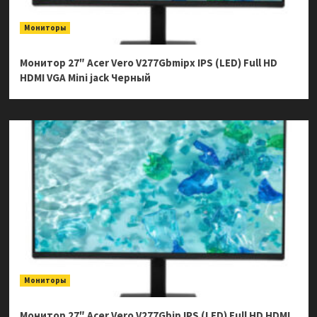
Мониторы
Монитор 27″ Acer Vero V277Gbmipx IPS (LED) Full HD
HDMI VGA Mini jack Черный
Мониторы
Монитор 27″ Acer Vero V277Gbip IPS (LED) Full HD HDMI