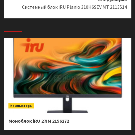
Системный блок iRU Planio 310H6SEV MT 2113514
Компьютеры
Моноблок iRU 27IM 2156272