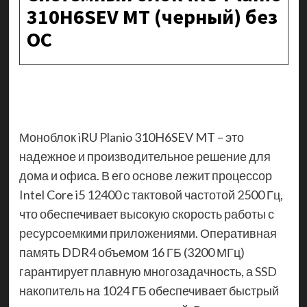
310H6SEV MT (черный) без
ОС
Моноблок iRU Planio 310H6SEV MT – это
надежное и производительное решение для
дома и офиса. В его основе лежит процессор
Intel Core i5 12400 с тактовой частотой 2500 Гц,
что обеспечивает высокую скорость работы с
ресурсоемкими приложениями. Оперативная
память DDR4 объемом 16 ГБ (3200 МГц)
гарантирует плавную многозадачность, а SSD
накопитель на 1024 ГБ обеспечивает быстрый