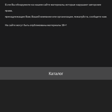
Если Вы обнаружили на нашем сайте материалы, которые нарушают авторские
права,
принадлежащие Вам, Вашей компании или организации, пожалуйста, сообщите нам.
На сайте могут быть опубликованы материалы 18+!
Каталог