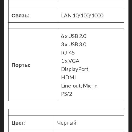
Связь:
LAN 10/100/1000
6 x USB 2.0
3 x USB 3.0
RJ-45
1 x VGA
Порты:
DisplayPort
HDMI
Line-out, Mic-in
PS/2
Цвет:
Черный