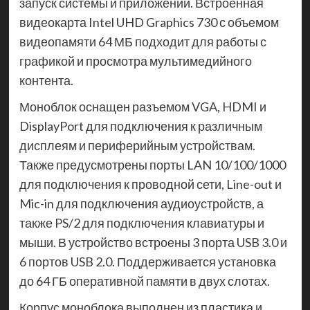
запуск системы и приложений. Встроенная
видеокарта Intel UHD Graphics 730 с объемом
видеопамяти 64 МБ подходит для работы с
графикой и просмотра мультимедийного
контента.
Моноблок оснащен разъемом VGA, HDMI и
DisplayPort для подключения к различным
дисплеям и периферийным устройствам.
Также предусмотрены порты LAN 10/100/1000
для подключения к проводной сети, Line-out и
Mic-in для подключения аудиоустройств, а
также PS/2 для подключения клавиатуры и
мыши. В устройство встроены 3 порта USB 3.0 и
6 портов USB 2.0. Поддерживается установка
до 64 ГБ оперативной памяти в двух слотах.
Корпус моноблока выполнен из пластика и