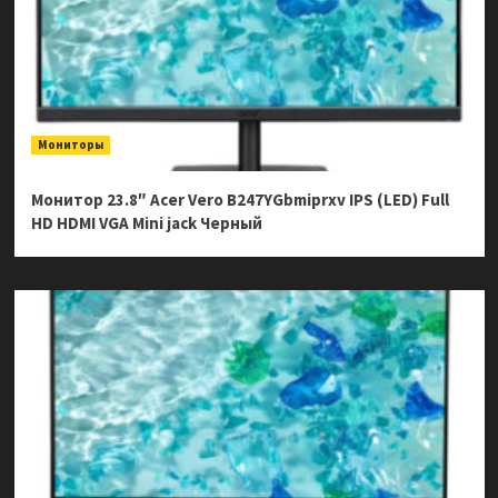
Мониторы
Монитор 23.8″ Acer Vero B247YGbmiprxv IPS (LED) Full
HD HDMI VGA Mini jack Черный