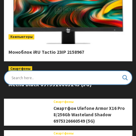
Компьютеры
Моноблок iRU Tactio 23IP 2158967
Смартфоны
Смартфон Ulefone Armor Mini 20 Pro 8/256Gb
Mecha Black 6975326663243 (5G)
Смартфоны
Смартфон Ulefone Armor X16 Pro
8/256Gb Wasteland Shadow
6975326660549 (5G)
Смартфоны