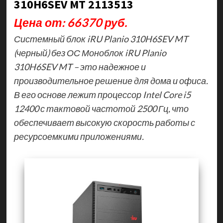
310H6SEV MT 2113513
Цена от: 66370 руб.
Системный блок iRU Planio 310H6SEV MT
(черный) без ОС Моноблок iRU Planio
310H6SEV MT – это надежное и
производительное решение для дома и офиса.
В его основе лежит процессор Intel Core i5
12400 с тактовой частотой 2500 Гц, что
обеспечивает высокую скорость работы с
ресурсоемкими приложениями.