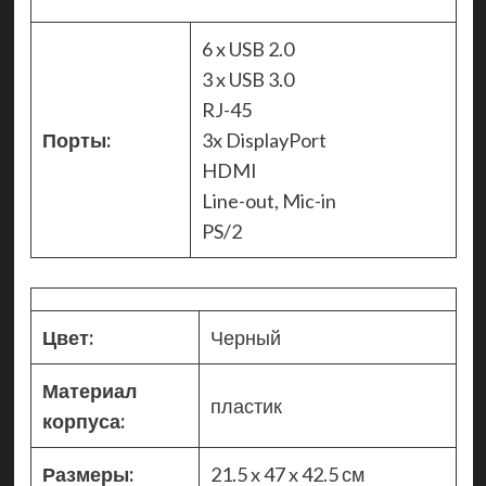
6 x USB 2.0
3 x USB 3.0
RJ-45
Порты:
3x DisplayPort
HDMI
Line-out, Mic-in
PS/2
Цвет:
Черный
Материал
пластик
корпуса:
Размеры:
21.5 x 47 x 42.5 см