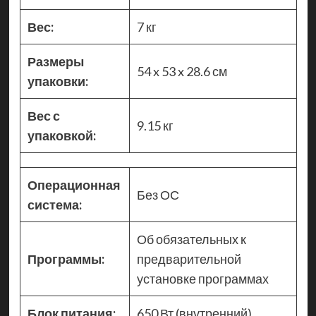
Вес:
7 кг
Размеры
54 x 53 x 28.6 см
упаковки:
Вес с
9.15 кг
упаковкой:
Операционная
Без ОС
система:
Об обязательных к
Программы:
предварительной
установке программах
Блок питания:
650 Вт (внутренний)