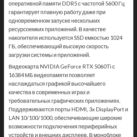
оперативной памяти DDR5 с частотой 5600 Гц
гарантирует плавную работу даже при
одновременном запуске нескольких
ресурсоемких приложений. В качестве
накопителя используется SSD емкостью 1024
ГБ, обеспечивающий высокую скорость
загрузки системы и приложений.
Видеокарта NVIDIA GeForce RTX 5060Ti с
16384 МБ видеопамяти позволяет
наслаждаться графикой высочайшего
качества в современных играх и
требовательных графических приложениях.
Поддерживаются порты HDMI, 3x DisplayPort и
LAN 10/100/1000, обеспечивающие широкие
возможности подключения периферийных
устройств и внешних дисплеев. В моноблоке