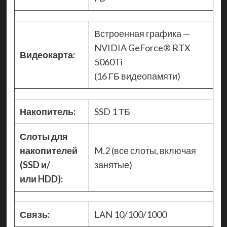
Встроенная графика —
NVIDIA GeForce® RTX
Видеокарта:
5060Ti
(16 ГБ видеопамяти)
Накопитель:
SSD 1 ТБ
Слоты для
накопителей
M.2 (все слоты, включая
(SSD и/
занятые)
или HDD):
Связь:
LAN 10/100/1000