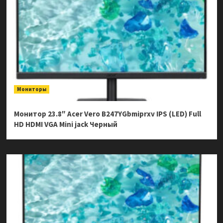
Мониторы
Монитор 23.8″ Acer Vero B247YGbmiprxv IPS (LED) Full
HD HDMI VGA Mini jack Черный