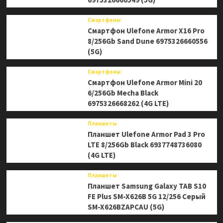
Смартфоны
Смартфон Ulefone Armor X16 Pro
8/256Gb Sand Dune 6975326660556
(5G)
Смартфоны
Смартфон Ulefone Armor Mini 20
6/256Gb Mecha Black
6975326668262 (4G LTE)
Планшеты
Планшет Ulefone Armor Pad 3 Pro
LTE 8/256Gb Black 6937748736080
(4G LTE)
Планшеты
Планшет Samsung Galaxy TAB S10
FE Plus SM-X626B 5G 12/256 Серый
SM-X626BZAPCAU (5G)