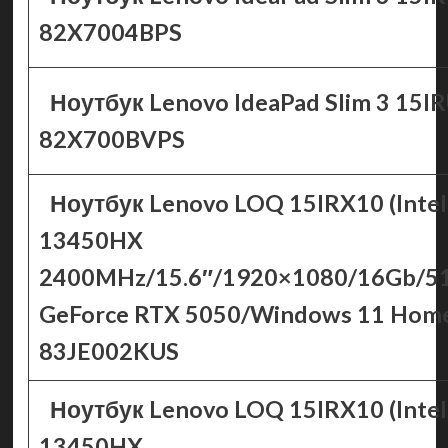
82X7004BPS
Ноутбук Lenovo IdeaPad Slim 3 15I
82X700BVPS
Ноутбук Lenovo LOQ 15IRX10 (Intel
13450HX
2400MHz/15.6″/1920×1080/16Gb/5
GeForce RTX 5050/Windows 11 Hom
83JE002KUS
Ноутбук Lenovo LOQ 15IRX10 (Intel
13450HX