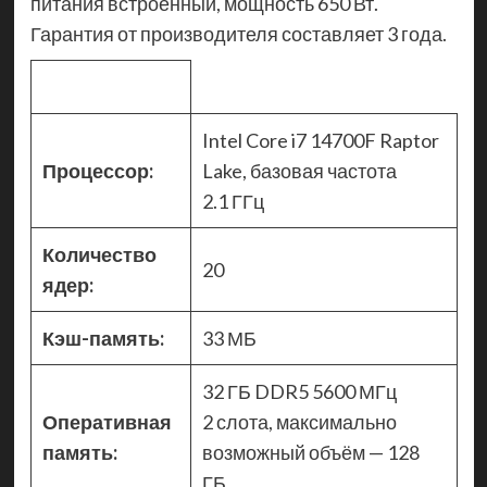
питания встроенный, мощность 650 Вт.
Гарантия от производителя составляет 3 года.
Intel Core i7 14700F Raptor
Процессор:
Lake, базовая частота
2.1 ГГц
Количество
20
ядер:
Кэш-память:
33 МБ
32 ГБ DDR5 5600 МГц
Оперативная
2 слота, максимально
память:
возможный объём — 128
ГБ