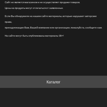
Сайт не является магазином и не осуществляет продажи товаров.
Цены на продукты могут отличаться от заявленных.
Если Вы обнаружили на нашем сайте материалы, которые нарушают авторские
права,
принадлежащие Вам, Вашей компании или организации, пожалуйста, сообщите нам.
На сайте могут быть опубликованы материалы 18+!
Каталог