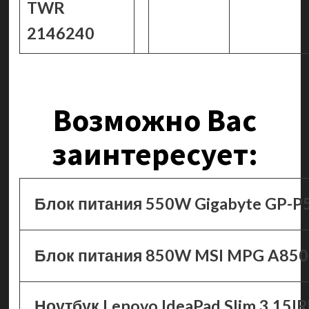
TWR
2146240
Возможно Вас
заинтересует:
Блок питания 550W Gigabyte GP-P
Блок питания 850W MSI MPG A850
Ноутбук Lenovo IdeaPad Slim 3 15I