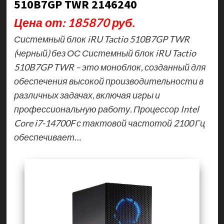
510B7GP TWR 2146240
Цена от: 185870 руб.
Системный блок iRU Tactio 510B7GP TWR
(черный) без ОС Системный блок iRU Tactio
510B7GP TWR – это моноблок, созданный для
обеспечения высокой производительности в
различных задачах, включая игры и
профессиональную работу. Процессор Intel
Core i7-14700F с тактовой частотой 2100 Гц
обеспечивает…