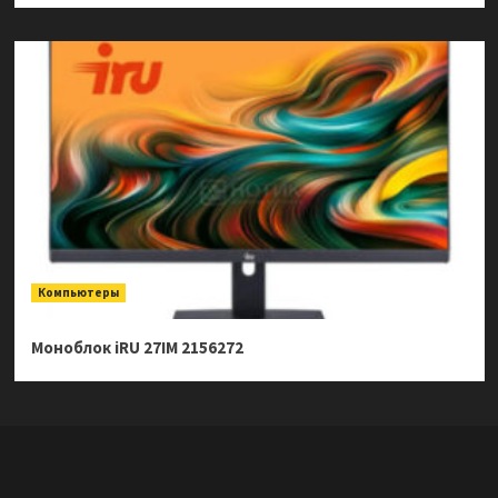
Компьютеры
Моноблок iRU 27IM 2156272