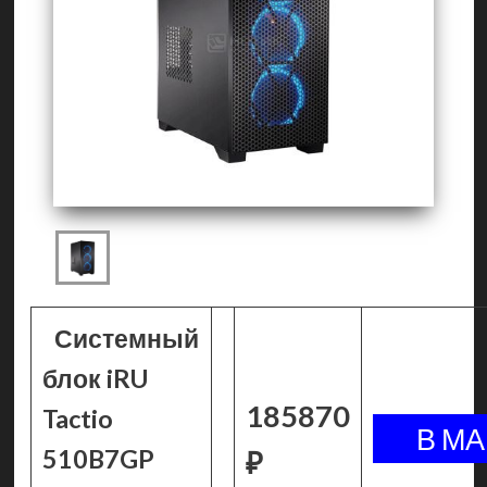
Системный
блок iRU
185870
Tactio
510B7GP
₽