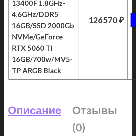
13400F 1.8GHz-
4.6GHz/DDR5
126570 ₽
16GB/SSD 2000Gb
NVMe/GeForce
RTX 5060 TI
16GB/700w/MV5-
TP ARGB Black
Описание
Отзывы
(0)