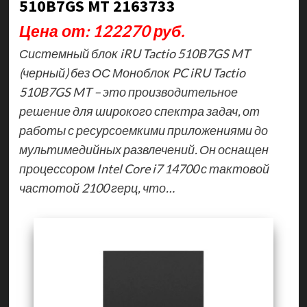
510B7GS MT 2163733
Цена от: 122270 руб.
Системный блок iRU Tactio 510B7GS MT
(черный) без ОС Моноблок PC iRU Tactio
510B7GS MT – это производительное
решение для широкого спектра задач, от
работы с ресурсоемкими приложениями до
мультимедийных развлечений. Он оснащен
процессором Intel Core i7 14700 с тактовой
частотой 2100 герц, что…