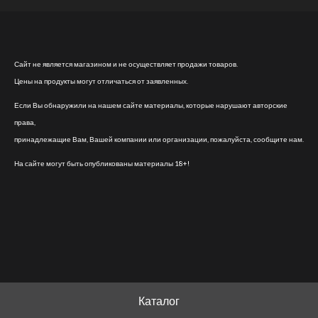
Сайт не является магазином и не осуществляет продажи товаров.
Цены на продукты могут отличаться от заявленных.
Если Вы обнаружили на нашем сайте материалы, которые нарушают авторские
права,
принадлежащие Вам, Вашей компании или организации, пожалуйста, сообщите нам.
На сайте могут быть опубликованы материалы 18+!
Каталог