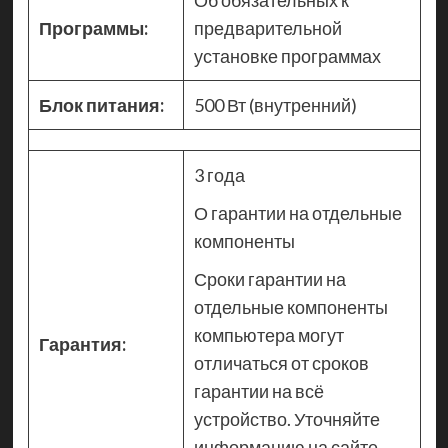
Об обязательных к
Программы:
предварительной
установке программах
Блок питания:
500 Вт (внутренний)
3 года
О гарантии на отдельные
компоненты
Сроки гарантии на
отдельные компоненты
компьютера могут
Гарантия:
отличаться от сроков
гарантии на всё
устройство. Уточняйте
информацию на сайте