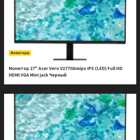
Мониторы
Монитор 27″ Acer Vero V277Gbmipx IPS (LED) Full HD
HDMI VGA Mini jack Черный