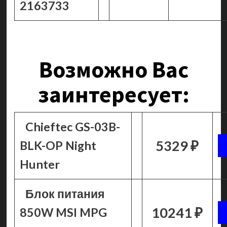
2163733
Возможно Вас
заинтересует:
Chieftec GS-03B-
5329 ₽
BLK-OP Night
Hunter
Блок питания
10241 ₽
850W MSI MPG