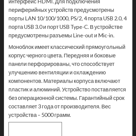
интерфейс HDMI. Для подключения
периферийных устройств предусмотрены
порты LAN 10/100/1000, PS/2, 4 порта USB 2.0, 4
порта USB 3.0 и порт USB Type-C. В устройстве
предусмотрены разъемы Line-out и Mic-in.
Моноблок имеет классический прямоугольный
корпус черного цвета. Передняя и боковые
панели перфорированы, что способствует
улучшению вентиляции и охлаждению
компонентов. Материалы корпуса включают
пластик и алюминий. Устройство поставляется
без операционной системы. Гарантийный срок
составляет 3 года от производителя. Вес
устройства – 5000 грамм.