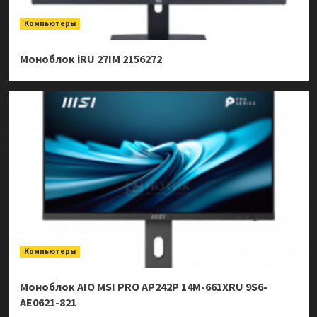
Компьютеры
Моноблок iRU 27IM 2156272
Компьютеры
Моноблок AIO MSI PRO AP242P 14M-661XRU 9S6-
AE0621-821