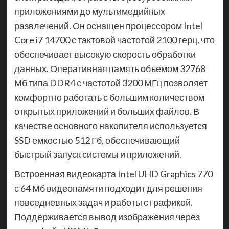
приложениями до мультимедийных
развлечений. Он оснащен процессором Intel
Core i7 14700 с тактовой частотой 2100 герц, что
обеспечивает высокую скорость обработки
данных. Оперативная память объемом 32768
Мб типа DDR4 с частотой 3200 МГц позволяет
комфортно работать с большим количеством
открытых приложений и больших файлов. В
качестве основного накопителя используется
SSD емкостью 512 Гб, обеспечивающий
быстрый запуск системы и приложений.
Встроенная видеокарта Intel UHD Graphics 770
с 64 Мб видеопамяти подходит для решения
повседневных задач и работы с графикой.
Поддерживается вывод изображения через