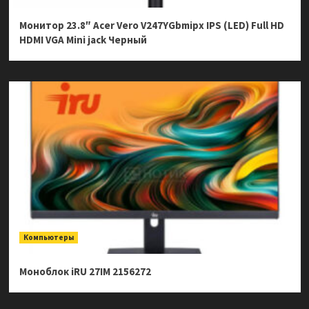
Монитор 23.8″ Acer Vero V247YGbmipx IPS (LED) Full HD
HDMI VGA Mini jack Черный
Компьютеры
Моноблок iRU 27IM 2156272