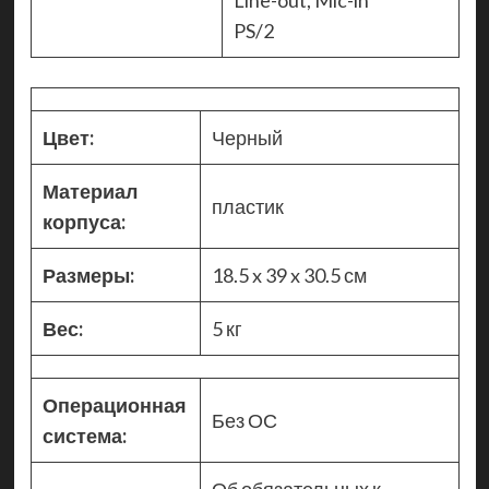
Line-out, Mic-in
PS/2
Цвет:
Черный
Материал
пластик
корпуса:
Размеры:
18.5 x 39 x 30.5 см
Вес:
5 кг
Операционная
Без ОС
система: