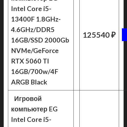
Intel Core i5-
13400F 1.8GHz-
4.6GHz/DDR5
125540 ₽
16GB/SSD 2000Gb
NVMe/GeForce
RTX 5060 TI
16GB/700w/4F
ARGB Black
Игровой
компьютер EG
Intel Core i5-