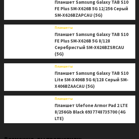
Планшет Samsung Galaxy TAB S10
FE Plus SM-X626B 5G 12/256 Серый
SM-X626BZAPCAU (5G)
Планшеты
Планшет Samsung Galaxy TAB S10
FE Plus SM-X626B 5G 8/128
Серебристый SM-X626BZSRCAU
(5G)
Планшеты
Планшет Samsung Galaxy TAB S10
Lite SM-X406B 5G 6/128 Серый SM-
X406BZAACAU (5G)
Планшеты
Планшет Ulefone Armor Pad 2 LTE
8/256Gb Black 6937748735700 (4G
LTE)
Возможно, вы пропустили: