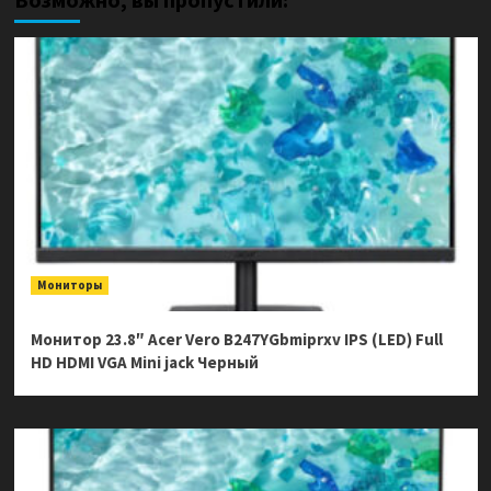
Мониторы
Монитор 23.8″ Acer Vero B247YGbmiprxv IPS (LED) Full
HD HDMI VGA Mini jack Черный