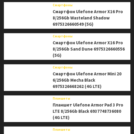
Смартфоны
Смартфон Ulefone Armor X16 Pro
8/256Gb Wasteland Shadow
6975326660549 (5G)
Смартфоны
Смартфон Ulefone Armor X16 Pro
8/256Gb Sand Dune 6975326660556
(5G)
Смартфоны
Смартфон Ulefone Armor Mini 20
6/256Gb Mecha Black
6975326668262 (4G LTE)
Планшеты
Планшет Ulefone Armor Pad 3 Pro
LTE 8/256Gb Black 6937748736080
(4G LTE)
Планшеты