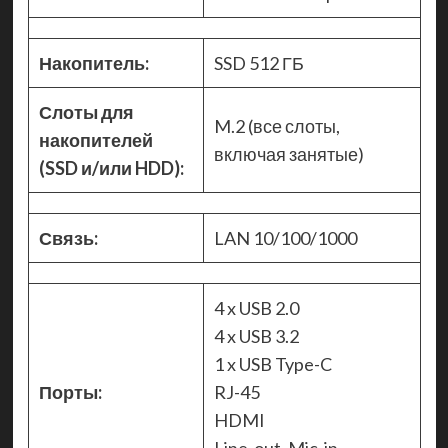
Накопитель:
SSD 512 ГБ
Слоты для
M.2 (все слоты,
накопителей
включая занятые)
(SSD и/или HDD):
Связь:
LAN 10/100/1000
4 x USB 2.0
4 x USB 3.2
1 x USB Type-C
Порты:
RJ-45
HDMI