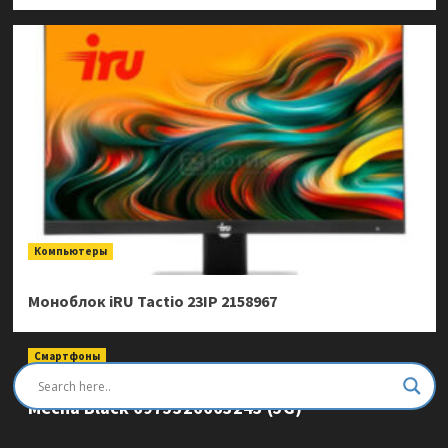
Компьютеры
Моноблок iRU Tactio 23IP 2158967
Смартфоны
Смартфон Ulefone Armor Mini 20 Pro 8/256Gb
Mecha Black 6975326663243 (5G)