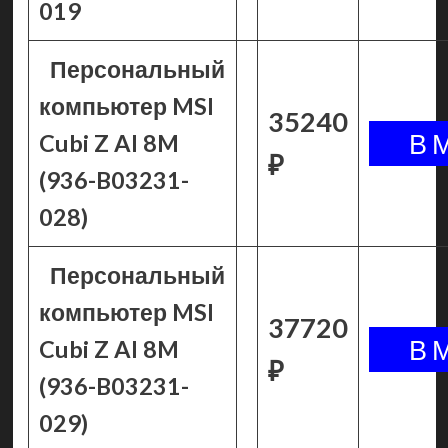
019
Персональный
компьютер MSI
35240
Cubi Z AI 8M
₽
(936-B03231-
028)
Персональный
компьютер MSI
37720
Cubi Z AI 8M
₽
(936-B03231-
029)