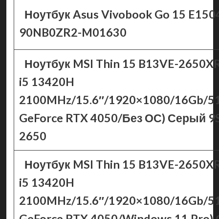
Ноутбук Asus Vivobook Go 15 E15
90NB0ZR2-M01630
Ноутбук MSI Thin 15 B13VE-2650XRU
i5 13420H
2100MHz/15.6″/1920×1080/16Gb/5
GeForce RTX 4050/Без ОС) Серый 9
2650
Ноутбук MSI Thin 15 B13VE-2650XRU
i5 13420H
2100MHz/15.6″/1920×1080/16Gb/5
GeForce RTX 4050/Windows 11 Pro)