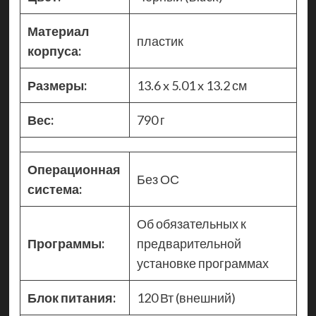
Материал
пластик
корпуса:
Размеры:
13.6 x 5.01 x 13.2 см
Вес:
790 г
Операционная
Без ОС
система:
Об обязательных к
Программы:
предварительной
установке программах
Блок питания:
120 Вт (внешний)