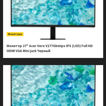
Мониторы
Монитор 27″ Acer Vero V277Gbmipx IPS (LED) Full HD
HDMI VGA Mini jack Черный