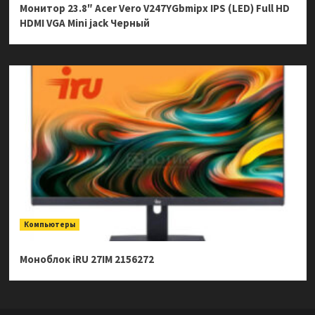
Монитор 23.8″ Acer Vero V247YGbmipx IPS (LED) Full HD
HDMI VGA Mini jack Черный
Компьютеры
Моноблок iRU 27IM 2156272