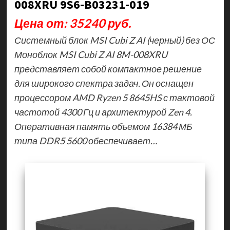
008XRU 9S6-B03231-019
Цена от: 35240 руб.
Системный блок MSI Cubi Z AI (черный) без ОС
Моноблок MSI Cubi Z AI 8M-008XRU
представляет собой компактное решение
для широкого спектра задач. Он оснащен
процессором AMD Ryzen 5 8645HS с тактовой
частотой 4300 Гц и архитектурой Zen 4.
Оперативная память объемом 16384 МБ
типа DDR5 5600 обеспечивает…