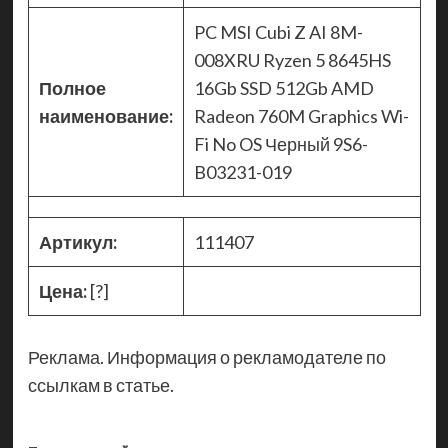
PC MSI Cubi Z AI 8M-
008XRU Ryzen 5 8645HS
Полное
16Gb SSD 512Gb AMD
наименование:
Radeon 760M Graphics Wi-
Fi No OS Черный 9S6-
B03231-019
Артикул:
111407
Цена:
[?]
Реклама. Информация о рекламодателе по
ссылкам в статье.