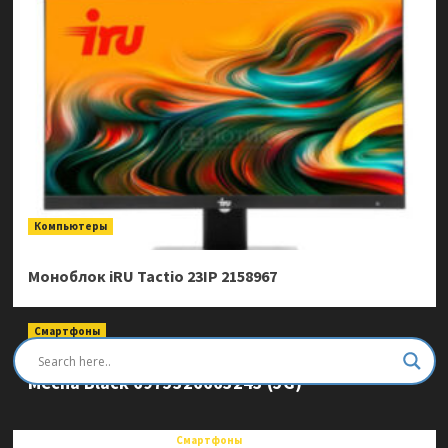
Компьютеры
Моноблок iRU Tactio 23IP 2158967
Смартфоны
Смартфон Ulefone Armor Mini 20 Pro 8/256Gb
Mecha Black 6975326663243 (5G)
Смартфоны