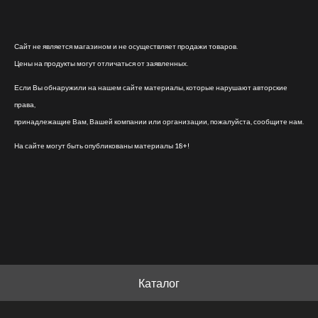
Сайт не является магазином и не осуществляет продажи товаров.
Цены на продукты могут отличаться от заявленных.
Если Вы обнаружили на нашем сайте материалы, которые нарушают авторские
права,
принадлежащие Вам, Вашей компании или организации, пожалуйста, сообщите нам.
На сайте могут быть опубликованы материалы 18+!
Каталог