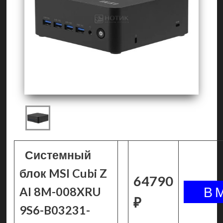
Системный
блок MSI Cubi Z
64790
AI 8M-008XRU
₽
9S6-B03231-