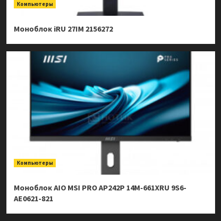
Компьютеры
Моноблок iRU 27IM 2156272
Компьютеры
Моноблок AIO MSI PRO AP242P 14M-661XRU 9S6-
AE0621-821