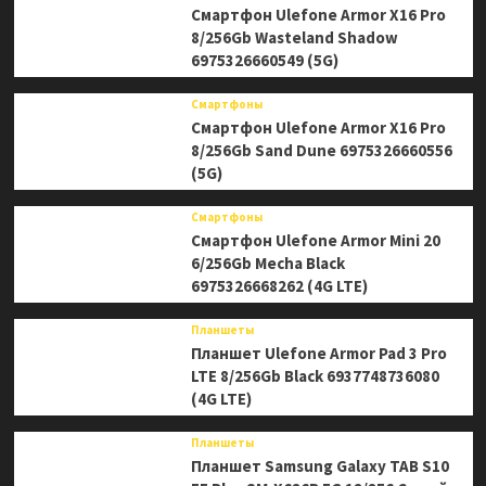
Смартфон Ulefone Armor X16 Pro
8/256Gb Wasteland Shadow
6975326660549 (5G)
Смартфоны
Смартфон Ulefone Armor X16 Pro
8/256Gb Sand Dune 6975326660556
(5G)
Смартфоны
Смартфон Ulefone Armor Mini 20
6/256Gb Mecha Black
6975326668262 (4G LTE)
Планшеты
Планшет Ulefone Armor Pad 3 Pro
LTE 8/256Gb Black 6937748736080
(4G LTE)
Планшеты
Планшет Samsung Galaxy TAB S10