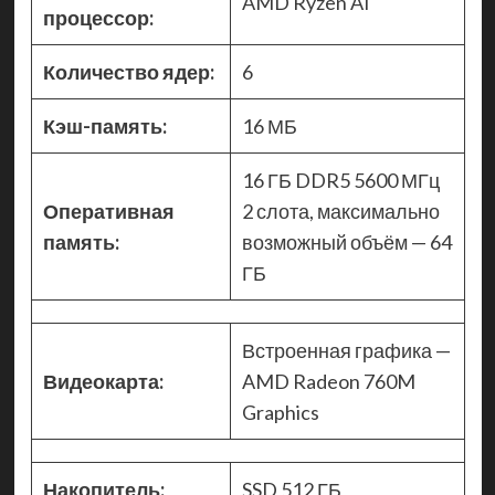
AMD Ryzen AI
процессор:
Количество ядер:
6
Кэш-память:
16 МБ
16 ГБ DDR5 5600 МГц
Оперативная
2 слота, максимально
память:
возможный объём — 64
ГБ
Встроенная графика —
Видеокарта:
AMD Radeon 760M
Graphics
Накопитель:
SSD 512 ГБ