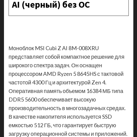
AI (черный) без ОС
Моноблок MSI Cubi Z AI 8M-008XRU
представляет собой компактное решение для
широкого спектра задач. Он оснащен
процессором AMD Ryzen 5 8645HS с тактовой
частотой 4300 Гц и архитектурой Zen 4.
Оперативная память объемом 16384 МБ типа
DDR5 5600 обеспечивает высокую
производительность в многозадачных средах.
В качестве накопителя используется SSD
емкостью 512 ГБ, что гарантирует быструю
загрузку операционной системы и приложений.