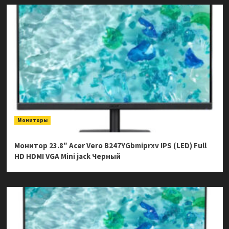
Мониторы
Монитор 23.8″ Acer Vero B247YGbmiprxv IPS (LED) Full
HD HDMI VGA Mini jack Черный