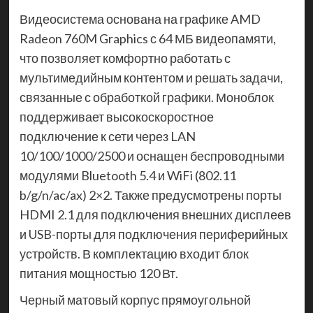
Видеосистема основана на графике AMD
Radeon 760M Graphics с 64 МБ видеопамяти,
что позволяет комфортно работать с
мультимедийным контентом и решать задачи,
связанные с обработкой графики. Моноблок
поддерживает высокоскоростное
подключение к сети через LAN
10/100/1000/2500 и оснащен беспроводными
модулями Bluetooth 5.4 и WiFi (802.11
b/g/n/ac/ax) 2×2. Также предусмотрены порты
HDMI 2.1 для подключения внешних дисплеев
и USB-порты для подключения периферийных
устройств. В комплектацию входит блок
питания мощностью 120 Вт.
Черный матовый корпус прямоугольной