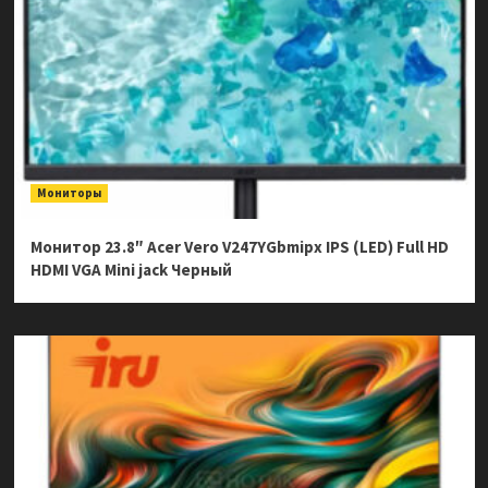
Мониторы
Монитор 23.8″ Acer Vero V247YGbmipx IPS (LED) Full HD
HDMI VGA Mini jack Черный