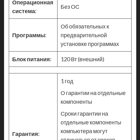
Операционная
Без ОС
система:
Об обязательных к
Программы:
предварительной
установке программах
Блок питания:
120 Вт (внешний)
1 год
О гарантии на отдельные
компоненты
Сроки гарантии на
отдельные компоненты
компьютера могут
Гарантия:
отличаться от сроков