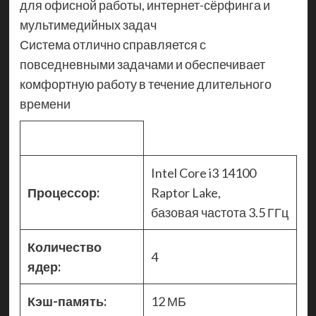
для офисной работы, интернет-сёрфинга и
мультимедийных задач
Система отлично справляется с
повседневными задачами и обеспечивает
комфортную работу в течение длительного
времени
Intel Core i3 14100
Процессор:
Raptor Lake,
базовая частота 3.5 ГГц
Количество
4
ядер:
Кэш-память:
12 МБ