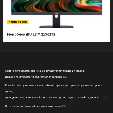
Компьютеры
Моноблок iRU 27IM 2156272
Сайт не является магазином и не осуществляет продажи товаров.
Цены на продукты могут отличаться от заявленных.
Если Вы обнаружили на нашем сайте материалы, которые нарушают авторские
права,
принадлежащие Вам, Вашей компании или организации, пожалуйста, сообщите нам.
На сайте могут быть опубликованы материалы 18+!