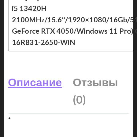
i5 13420H
2100MHz/15.6″/1920×1080/16Gb/5
GeForce RTX 4050/Windows 11 Pro)
16R831-2650-WIN
Описание
Отзывы
(0)