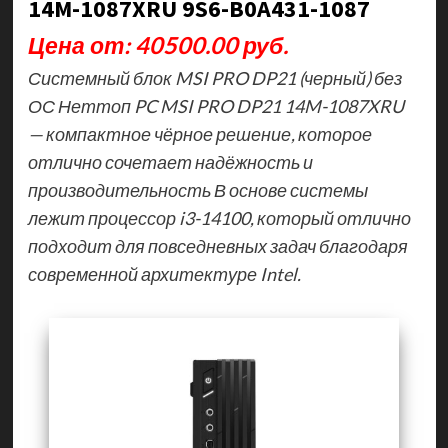
14M-1087XRU 9S6-B0A431-1087
Цена от: 40500.00 руб.
Системный блок MSI PRO DP21 (черный) без
ОС Неттоп PC MSI PRO DP21 14M-1087XRU
— компактное чёрное решение, которое
отлично сочетает надёжность и
производительность В основе системы
лежит процессор i3-14100, который отлично
подходит для повседневных задач благодаря
современной архитектуре Intel.