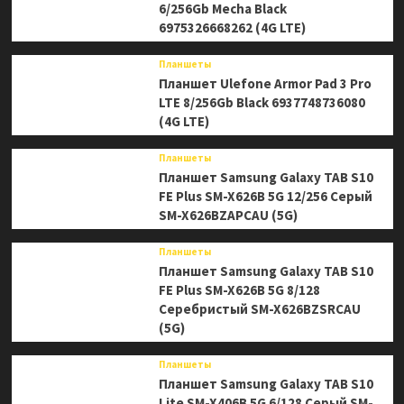
6/256Gb Mecha Black
6975326668262 (4G LTE)
Планшеты
Планшет Ulefone Armor Pad 3 Pro
LTE 8/256Gb Black 6937748736080
(4G LTE)
Планшеты
Планшет Samsung Galaxy TAB S10
FE Plus SM-X626B 5G 12/256 Серый
SM-X626BZAPCAU (5G)
Планшеты
Планшет Samsung Galaxy TAB S10
FE Plus SM-X626B 5G 8/128
Серебристый SM-X626BZSRCAU
(5G)
Планшеты
Планшет Samsung Galaxy TAB S10
Lite SM-X406B 5G 6/128 Серый SM-