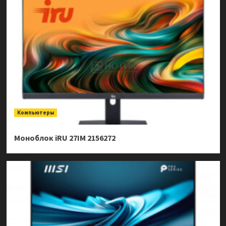
Компьютеры
Моноблок iRU 27IM 2156272