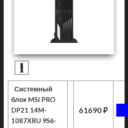
Системный
блок MSI PRO
61690 ₽
DP21 14M-
1087XRU 9S6-