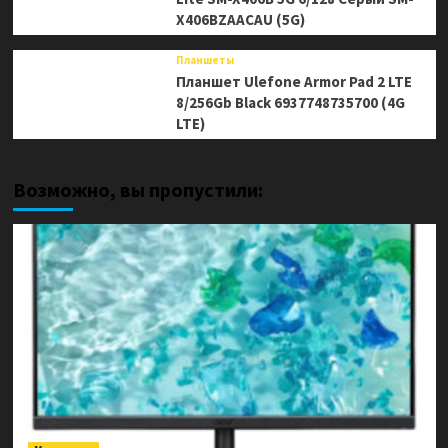
X406BZAACAU (5G)
Планшеты
Планшет Ulefone Armor Pad 2 LTE
8/256Gb Black 6937748735700 (4G
LTE)
Возможно, вы пропустили: