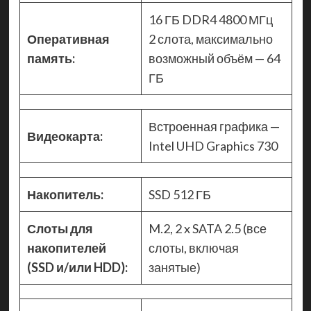
16 ГБ DDR4 4800 МГц
Оперативная
2 слота, максимально
память:
возможный объём — 64
ГБ
Встроенная графика —
Видеокарта:
Intel UHD Graphics 730
Накопитель:
SSD 512 ГБ
Слоты для
M.2, 2 x SATA 2.5 (все
накопителей
слоты, включая
(SSD и/или HDD):
занятые)