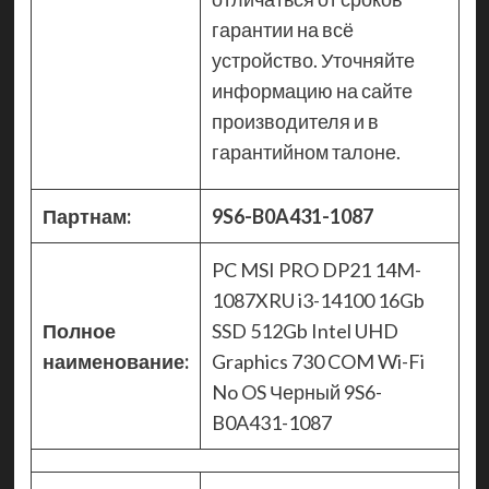
гарантии на всё
устройство. Уточняйте
информацию на сайте
производителя и в
гарантийном талоне.
Партнам:
9S6-B0A431-1087
PC MSI PRO DP21 14M-
1087XRU i3-14100 16Gb
Полное
SSD 512Gb Intel UHD
наименование:
Graphics 730 COM Wi-Fi
No OS Черный 9S6-
B0A431-1087