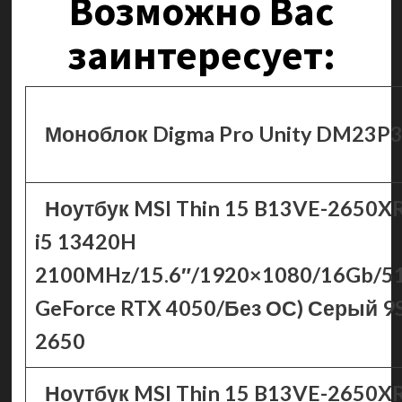
Возможно Вас
заинтересует:
Моноблок Digma Pro Unity DM23
Ноутбук MSI Thin 15 B13VE-2650XRU
i5 13420H
2100MHz/15.6″/1920×1080/16Gb/5
GeForce RTX 4050/Без ОС) Серый 9
2650
Ноутбук MSI Thin 15 B13VE-2650XRU