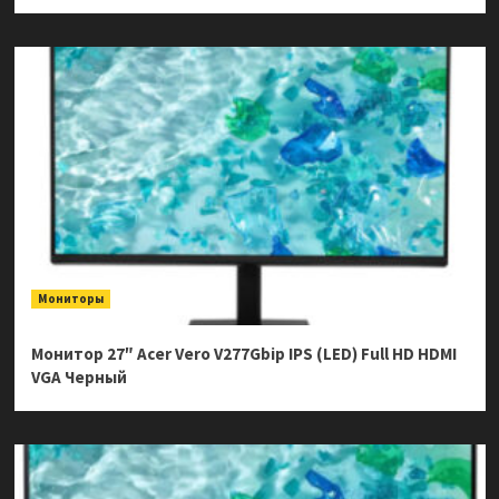
Мониторы
Монитор 27″ Acer Vero V277Gbip IPS (LED) Full HD HDMI
VGA Черный