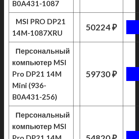
B0A431-1087
MSI PRO DP21
50224 ₽
14M-1087XRU
Персональный
компьютер MSI
59730 ₽
Pro DP21 14M
Mini (936-
B0A431-256)
Персональный
компьютер MSI
54820 ₽
Pro DP21 14M