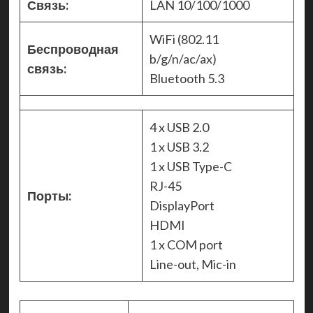
Связь:
LAN 10/100/1000
WiFi (802.11
Беспроводная
b/g/n/ac/ax)
связь:
Bluetooth 5.3
4 x USB 2.0
1 x USB 3.2
1 x USB Type-C
RJ-45
Порты:
DisplayPort
HDMI
1 x COM port
Line-out, Mic-in