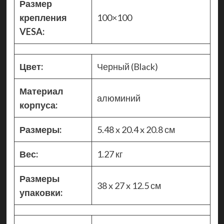
Размер
крепления
100×100
VESA:
Цвет:
Черный (Black)
Материал
алюминий
корпуса:
Размеры:
5.48 x 20.4 x 20.8 см
Вес:
1.27 кг
Размеры
38 x 27 x 12.5 см
упаковки: