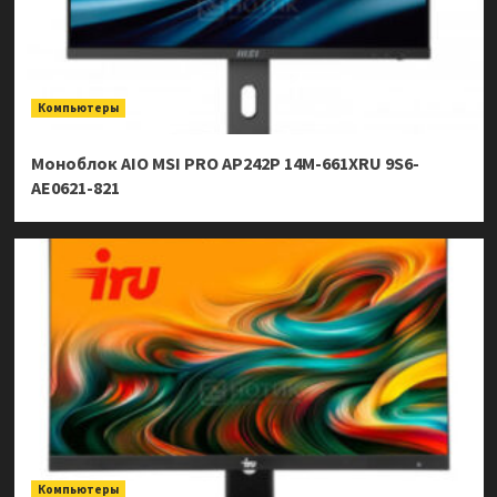
Компьютеры
Моноблок AIO MSI PRO AP242P 14M-661XRU 9S6-
AE0621-821
Компьютеры