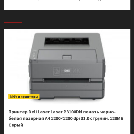
МФУ и принтеры
Принтер Deli Laser Laser P3100DN печать черно-
белая лазерная A4 1200×1200 dpi 31.0 стр/мин. 128МБ
Серый