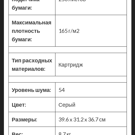
бумаги:
Максимальная
плотность
165 г/м2
бумаги:
Тип расходных
Картридж
материалов:
Уровень шума:
54
Цвет:
Серый
Размеры:
39.6 x 31.2 x 36.7 см
Вес:
8.7 кг