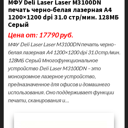
МФУ Deli Laser Laser M3100DN
печать черно-белая лазерная A4
1200×1200 dpi 31.0 стр/мин. 128МБ
Серый
Цена от: 17790 руб.
МФУ Deli Laser Laser M3100DN печать черно-
белая лазерная A4 1200×1200 dpi 31.0 стр/мин.
128МБ Серый Многофункциональное
устройство Deli Laser M3100DN – это
монохромное лазерное устройство,
предназначенное для офисов и домашнего
использования. Оно поддерживает функции
печати, сканирования и…