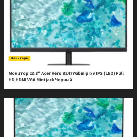
Мониторы
Монитор 23.8″ Acer Vero B247YGbmiprxv IPS (LED) Full
HD HDMI VGA Mini jack Черный