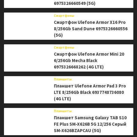
6975326660549 (5G)
Смартфоны
Смартфон Ulefone Armor X16 Pro
8/256Gb Sand Dune 6975326660556
(5G)
Смартфоны
Смартфон Ulefone Armor Mini 20
6/256Gb Mecha Black
6975326668262 (4G LTE)
Планшеты
Планшет Ulefone Armor Pad 3 Pro
LTE 8/256Gb Black 6937748736080
(4G LTE)
Планшеты
Планшет Samsung Galaxy TAB S10
FE Plus SM-X626B 5G 12/256 Серый
SM-X626BZAPCAU (5G)