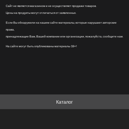
Сайт не является магазином и не осуществляет продажи товаров.
Цены на продукты могут отличаться от заявленных.
Если Вы обнаружили на нашем сайте материалы, которые нарушают авторские
права,
принадлежащие Вам, Вашей компании или организации, пожалуйста, сообщите нам.
На сайте могут быть опубликованы материалы 18+!
Каталог