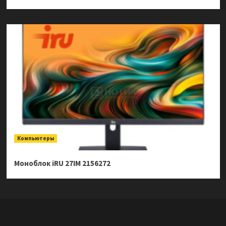
Компьютеры
Моноблок iRU 27IM 2156272