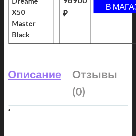
96900
Dreame
X50
₽
Master
Black
Описание
Отзывы
(0)