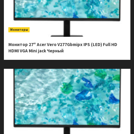
Мониторы
Монитор 27″ Acer Vero V277Gbmipx IPS (LED) Full HD
HDMI VGA Mini jack Черный