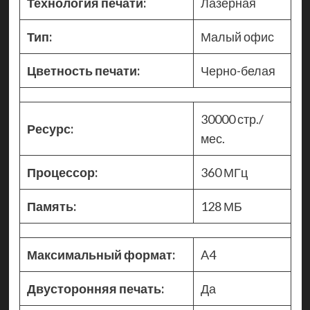
Технология печати:
Лазерная
Тип:
Малый офис
Цветность печати:
Черно-белая
30000 стр./
Ресурс:
мес.
Процессор:
360 МГц
Память:
128 МБ
Максимальный формат:
A4
Двусторонняя печать:
Да