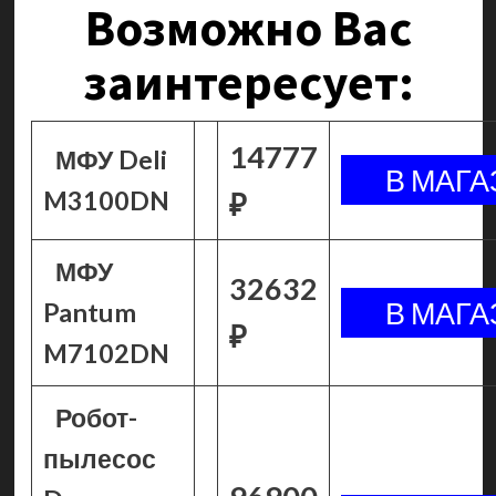
Возможно Вас
заинтересует:
14777
МФУ Deli
M3100DN
₽
МФУ
32632
Pantum
₽
M7102DN
Робот-
пылесос