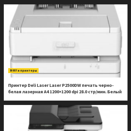
МФУ и принтеры
Принтер Deli Laser Laser P2500DW печать черно-
белая лазерная A4 1200×1200 dpi 28.0 стр/мин. Белый