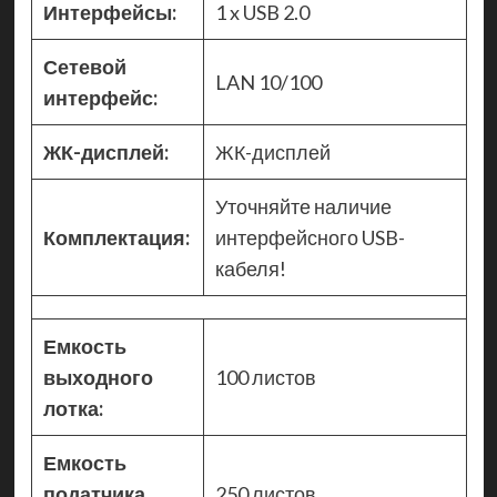
Интерфейсы:
1 x USB 2.0
Сетевой
LAN 10/100
интерфейс:
ЖК-дисплей:
ЖК-дисплей
Уточняйте наличие
Комплектация:
интерфейсного USB-
кабеля!
Емкость
выходного
100 листов
лотка:
Емкость
податчика
250 листов