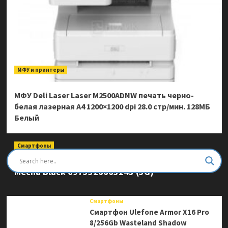
МФУ и принтеры
МФУ Deli Laser Laser M2500ADNW печать черно-
белая лазерная A4 1200×1200 dpi 28.0 стр/мин. 128МБ
Белый
Смартфоны
Смартфон Ulefone Armor Mini 20 Pro 8/256Gb
Mecha Black 6975326663243 (5G)
Смартфоны
Смартфон Ulefone Armor X16 Pro
8/256Gb Wasteland Shadow