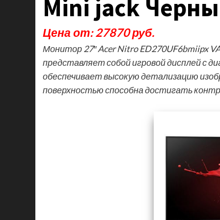
Mini jack Черн
Цена от: 27870 руб.
Монитор 27″ Acer Nitro ED270UF6bmiipx 
представляет собой игровой дисплей с д
обеспечивает высокую детализацию изоб
поверхностью способна достигать контр