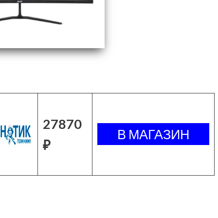
27870
₽