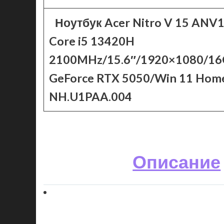
Ноутбук Acer Nitro V 15 ANV1
Core i5 13420H
2100MHz/15.6″/1920×1080/1
GeForce RTX 5050/Win 11 Hom
NH.U1PAA.004
Описание