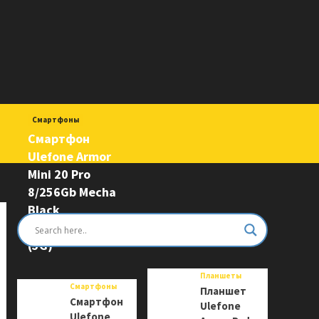
Смартфоны
Смартфон
Ulefone Armor
Mini 20 Pro
8/256Gb Mecha
Black
6975326663243
(5G)
Планшеты
Смартфоны
Планшет
Смартфон
Ulefone
Ulefone