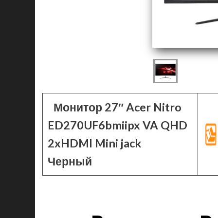
Монитор 27″ Acer Nitro
ED270UF6bmiipx VA QHD
2xHDMI Mini jack
Черный