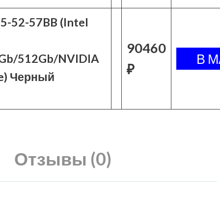
5-52-57BB (Intel
90460
6Gb/512Gb/NVIDIA
₽
e) Черный
Отзывы (0)