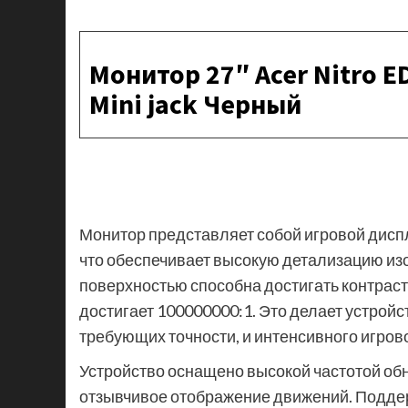
Монитор 27″ Acer Nitro 
Mini jack Черный
Монитор представляет собой игровой дисп
что обеспечивает высокую детализацию из
поверхностью способна достигать контраст
достигает 100000000:1. Это делает устро
требующих точности, и интенсивного игров
Устройство оснащено высокой частотой обн
отзывчивое отображение движений. Поддер