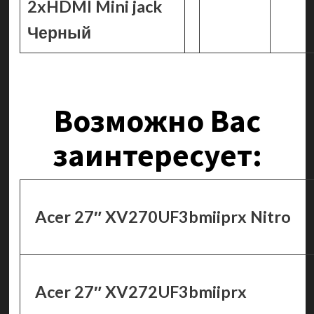
2xHDMI Mini jack
Черный
Возможно Вас
заинтересует:
Acer 27″ XV270UF3bmiiprx Nitro
Acer 27″ XV272UF3bmiiprx