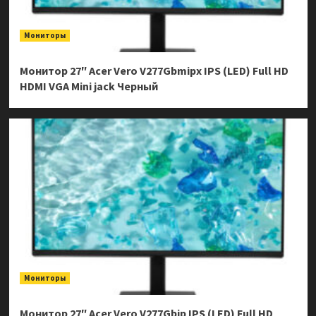
Мониторы
Монитор 27″ Acer Vero V277Gbmipx IPS (LED) Full HD
HDMI VGA Mini jack Черный
Мониторы
Монитор 27″ Acer Vero V277Gbip IPS (LED) Full HD