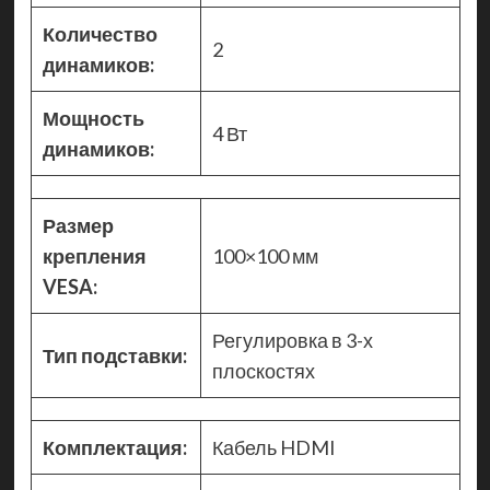
Количество
2
динамиков:
Мощность
4 Вт
динамиков:
Размер
крепления
100×100 мм
VESA:
Регулировка в 3-х
Тип подставки:
плоскостях
Комплектация:
Кабель HDMI