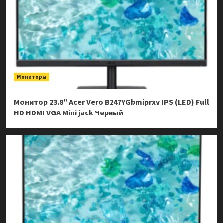
Мониторы
Монитор 23.8″ Acer Vero B247YGbmiprxv IPS (LED) Full
HD HDMI VGA Mini jack Черный