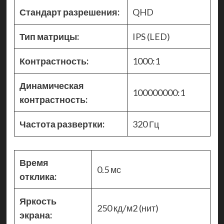
Стандарт разрешения:
QHD
Тип матрицы:
IPS (LED)
Контрастность:
1000:1
Динамическая
100000000:1
контрастность:
Частота развертки:
320 Гц
Время
0.5 мс
отклика:
Яркость
250 кд/м2 (нит)
экрана: