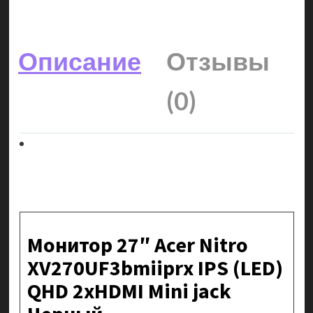
Описание
Отзывы
(0)
Монитор 27″ Acer Nitro
XV270UF3bmiiprx IPS (LED)
QHD 2xHDMI Mini jack