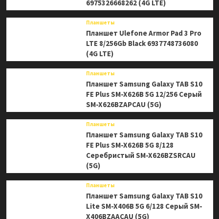
6975326668262 (4G LTE)
Планшеты
Планшет Ulefone Armor Pad 3 Pro
LTE 8/256Gb Black 6937748736080
(4G LTE)
Планшеты
Планшет Samsung Galaxy TAB S10
FE Plus SM-X626B 5G 12/256 Серый
SM-X626BZAPCAU (5G)
Планшеты
Планшет Samsung Galaxy TAB S10
FE Plus SM-X626B 5G 8/128
Серебристый SM-X626BZSRCAU
(5G)
Планшеты
Планшет Samsung Galaxy TAB S10
Lite SM-X406B 5G 6/128 Серый SM-
X406BZAACAU (5G)