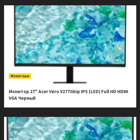
Мониторы
Монитор 27″ Acer Vero V277Gbip IPS (LED) Full HD HDMI
VGA Черный