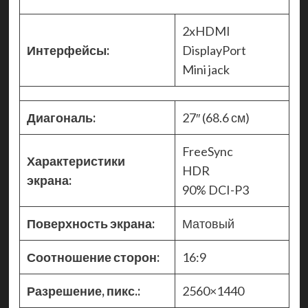
2xHDMI
Интерфейсы:
DisplayPort
Mini jack
Диагональ:
27″ (68.6 см)
FreeSync
Характеристики
HDR
экрана:
90% DCI-P3
Поверхность экрана:
Матовый
Соотношение сторон:
16:9
Разрешение, пикс.:
2560×1440