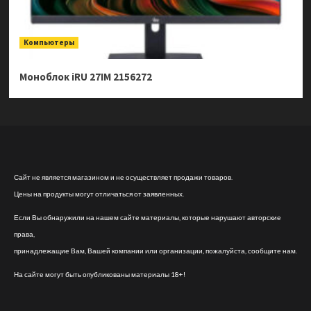
Компьютеры
Моноблок iRU 27IM 2156272
Сайт не является магазином и не осуществляет продажи товаров.
Цены на продукты могут отличаться от заявленных.
Если Вы обнаружили на нашем сайте материалы, которые нарушают авторские
права,
принадлежащие Вам, Вашей компании или организации, пожалуйста, сообщите нам.
На сайте могут быть опубликованы материалы 18+!