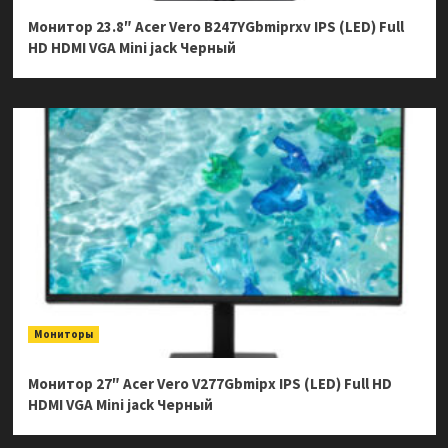
Монитор 23.8″ Acer Vero B247YGbmiprxv IPS (LED) Full
HD HDMI VGA Mini jack Черный
Мониторы
Монитор 27″ Acer Vero V277Gbmipx IPS (LED) Full HD
HDMI VGA Mini jack Черный