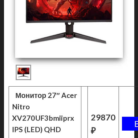
Монитор 27″ Acer
Nitro
29870
XV270UF3bmiiprx
IPS (LED) QHD
₽