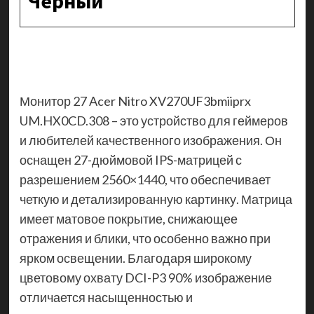
Черный
Монитор 27 Acer Nitro XV270UF3bmiiprx
UM.HX0CD.308 – это устройство для геймеров
и любителей качественного изображения. Он
оснащен 27-дюймовой IPS-матрицей с
разрешением 2560×1440, что обеспечивает
четкую и детализированную картинку. Матрица
имеет матовое покрытие, снижающее
отражения и блики, что особенно важно при
ярком освещении. Благодаря широкому
цветовому охвату DCI-P3 90% изображение
отличается насыщенностью и