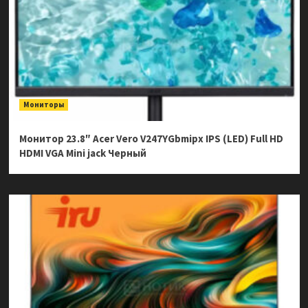
Мониторы
Монитор 23.8″ Acer Vero V247YGbmipx IPS (LED) Full HD
HDMI VGA Mini jack Черный