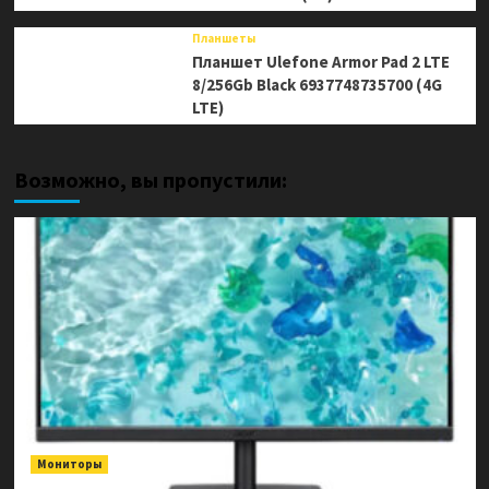
Планшеты
Планшет Ulefone Armor Pad 2 LTE
8/256Gb Black 6937748735700 (4G
LTE)
Возможно, вы пропустили:
Мониторы