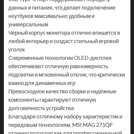
данных и питания, что делает подключение
ноутбуков максимально удобным и
универсальным
Чёрный корпус монитора отлично впишется в
любой интерьер и создаст стильный игровой
уголок
Современные технологии OLED-дисплея
обеспечивают отличную равномерность
подсветки и мгновенный отклик, что критически
важно для динамичных игр
Превосходное качество сборки и надёжные
компоненты гарантируют отличную
долговечность устройства
Благодаря отличному набору характеристик и
передовым технологиям, MSI MAG 271QP
отлично подходит как для профессиональной