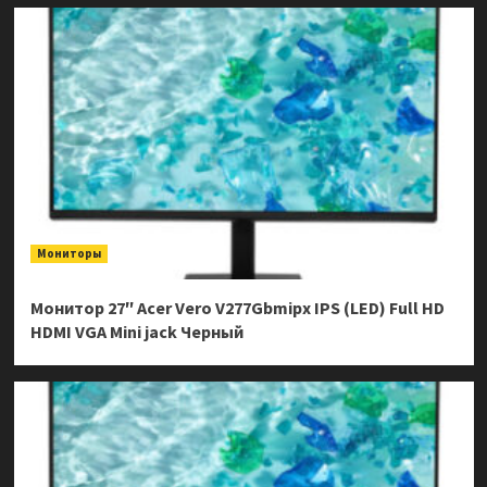
Мониторы
Монитор 27″ Acer Vero V277Gbmipx IPS (LED) Full HD
HDMI VGA Mini jack Черный