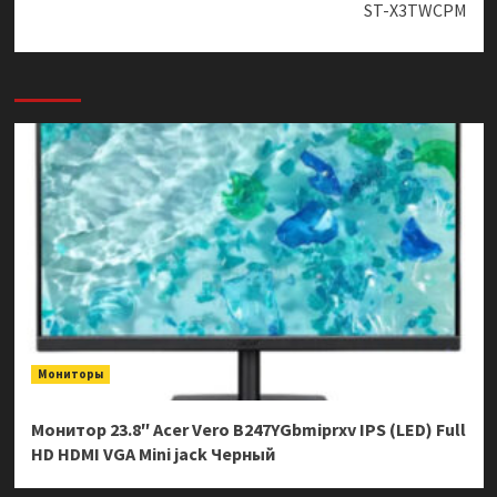
ST-X3TWCPM
Мониторы
Монитор 23.8″ Acer Vero B247YGbmiprxv IPS (LED) Full
HD HDMI VGA Mini jack Черный