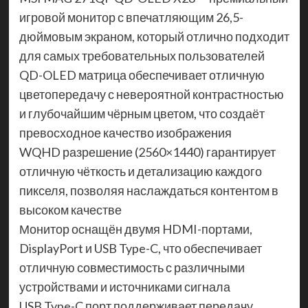
игровой монитор с впечатляющим 26,5-
дюймовым экраном, который отлично подходит
для самых требовательных пользователей
QD-OLED матрица обеспечивает отличную
цветопередачу с невероятной контрастностью
и глубочайшим чёрным цветом, что создаёт
превосходное качество изображения
WQHD разрешение (2560×1440) гарантирует
отличную чёткость и детализацию каждого
пикселя, позволяя наслаждаться контентом в
высоком качестве
Монитор оснащён двумя HDMI-портами,
DisplayPort и USB Type-C, что обеспечивает
отличную совместимость с различными
устройствами и источниками сигнала
USB Type-C порт поддерживает передачу