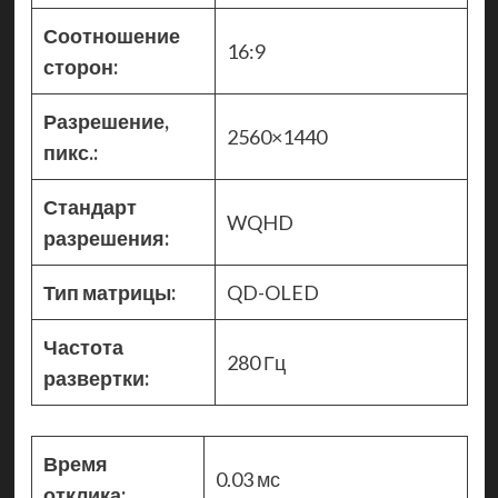
Соотношение
16:9
сторон:
Разрешение,
2560×1440
пикс.:
Стандарт
WQHD
разрешения:
Тип матрицы:
QD-OLED
Частота
280 Гц
развертки:
Время
0.03 мс
отклика: