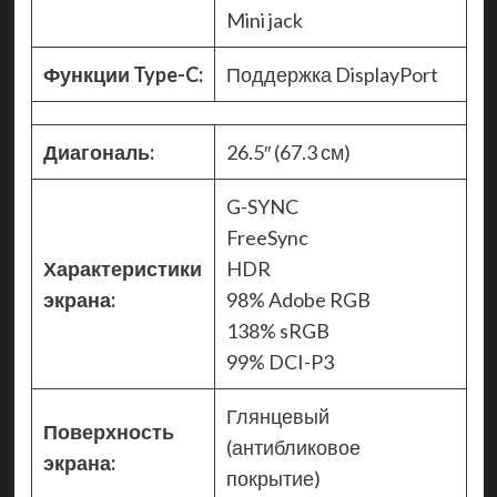
Mini jack
Функции Type-C:
Поддержка DisplayPort
Диагональ:
26.5″ (67.3 см)
G-SYNC
FreeSync
Характеристики
HDR
экрана:
98% Adobe RGB
138% sRGB
99% DCI-P3
Глянцевый
Поверхность
(антибликовое
экрана:
покрытие)