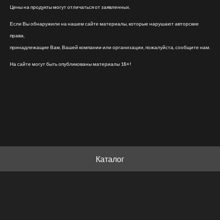
Цены на продукты могут отличаться от заявленных.
Если Вы обнаружили на нашем сайте материалы, которые нарушают авторские
права,
принадлежащие Вам, Вашей компании или организации, пожалуйста, сообщите нам.
На сайте могут быть опубликованы материалы 18+!
Каталог