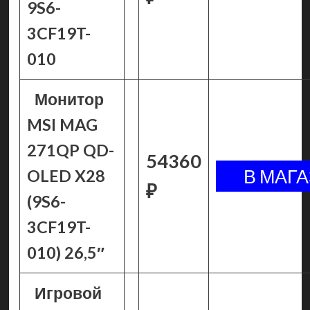
9S6-
3CF19T-
010
Монитор
MSI MAG
271QP QD-
54360
OLED X28
₽
(9S6-
3CF19T-
010) 26,5″
Игровой