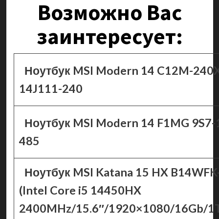
Возможно Вас
заинтересует:
Ноутбук MSI Modern 14 C12M-240
14J111-240
Ноутбук MSI Modern 14 F1MG 9S7-
485
Ноутбук MSI Katana 15 HX B14WF
(Intel Core i5 14450HX
2400MHz/15.6″/1920×1080/16Gb/1