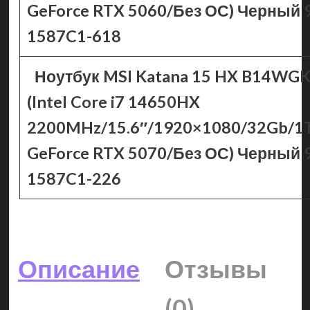
GeForce RTX 5060/Без ОС) Черный 
1587C1-618
Ноутбук MSI Katana 15 HX B14WG
(Intel Core i7 14650HX
2200MHz/15.6″/1920×1080/32Gb/1
GeForce RTX 5070/Без ОС) Черный 
1587C1-226
Описание
Отзывы
(0)