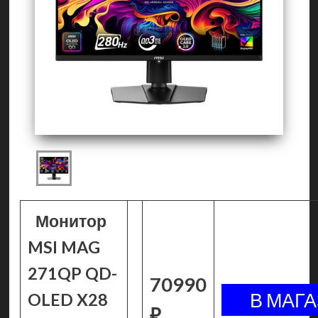
Монитор
MSI MAG
271QP QD-
70990
OLED X28
₽