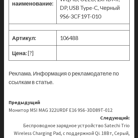
наименование:
DP, USB Type-C, Черный
9S6-3CF19T-010
Артикул:
106488
Цена:
[?]
Реклама. Информация о рекламодателе по
ссылкам в статье.
Навигация
Предыдущий
Монитор MSI MAG 322URDF E16 9S6-3DD89T-012
записи
Следующий:
Беспроводное зарядное устройство Satechi Trio
Wireless Charging Pad, с поддержкой Qi. 18Вт, Серый,