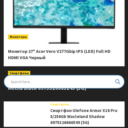
Мониторы
Монитор 27″ Acer Vero V277Gbip IPS (LED) Full HD
HDMI VGA Черный
Смартфоны
Смартфон Ulefone Armor Mini 20 Pro 8/256Gb
Mecha Black 6975326663243 (5G)
Смартфоны
Смартфон Ulefone Armor X16 Pro
8/256Gb Wasteland Shadow
6975326660549 (5G)