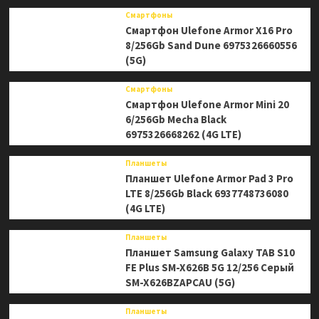
Смартфоны
Смартфон Ulefone Armor X16 Pro
8/256Gb Sand Dune 6975326660556
(5G)
Смартфоны
Смартфон Ulefone Armor Mini 20
6/256Gb Mecha Black
6975326668262 (4G LTE)
Планшеты
Планшет Ulefone Armor Pad 3 Pro
LTE 8/256Gb Black 6937748736080
(4G LTE)
Планшеты
Планшет Samsung Galaxy TAB S10
FE Plus SM-X626B 5G 12/256 Серый
SM-X626BZAPCAU (5G)
Планшеты