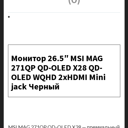
Монитор 26.5″ MSI MAG
271QP QD-OLED X28 QD-
OLED WQHD 2xHDMI Mini
jack Черный
MSI MAG 271QP QD-OLED X28 — премиальный