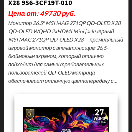
X28 9S6-3CF19T-010
Цена от: 49730 руб.
Монитор 26.5″ MSI MAG 271QP QD-OLED X28
QD-OLED WQHD 2xHDMI Mini jack Черный
MSI MAG 271QP QD-OLED X28 — премиальный
игровой монитор с впечатляющим 26,5-
дюймовым экраном, который отлично
подходит для самых требовательных
пользователей QD-OLED матрица
обеспечивает отличную цветопередачу с…