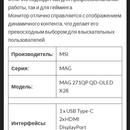
работы, так и для гейминга
Монитор отлично справляется с отображением
динамичного контента, что делает его
превосходным выбором для взыскательных
пользователей
Производитель:
MSI
Серия:
MAG
MAG 271QP QD-OLED
Модель:
X28
1 x USB Type-C
2xHDMI
Интерфейсы:
DisplayPort