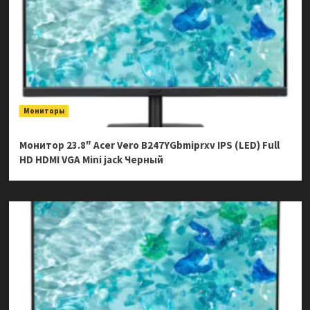
Мониторы
Монитор 23.8″ Acer Vero B247YGbmiprxv IPS (LED) Full
HD HDMI VGA Mini jack Черный