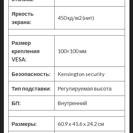
Яркость
450 кд/м2 (нит)
экрана:
Размер
крепления
100×100 мм
VESA:
Безопасность:
Kensington security
Тип подставки:
Регулируемая высота
БП:
Внутренний
Размеры:
60.9 x 41.6 x 24.2 см