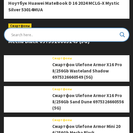
Ноутбук Huawei MateBook D 16 2024 MCLG-X Mystic
Silver 53014MUA
Смартфоны
Смартфон Ulefone Armor Mini 20 Pro 8/256Gb
Mecha Black 6975326663243 (5G)
Смартфоны
Смартфон Ulefone Armor X16 Pro
8/256Gb Wasteland Shadow
6975326660549 (5G)
Смартфоны
Смартфон Ulefone Armor X16 Pro
8/256Gb Sand Dune 6975326660556
(5G)
Смартфоны
Смартфон Ulefone Armor Mini 20
6/256Gb Mecha Black