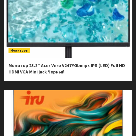
Мониторы
Монитор 23.8″ Acer Vero V247YGbmipx IPS (LED) Full HD
HDMI VGA Mini jack Черный