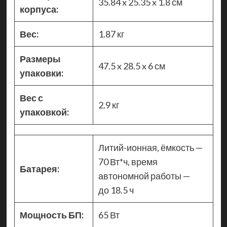
35.84 x 25.35 x 1.8 см
корпуса:
Вес:
1.87 кг
Размеры
47.5 x 28.5 x 6 см
упаковки:
Вес с
2.9 кг
упаковкой:
Литий-ионная, ёмкость —
70 Вт*ч, время
Батарея:
автономной работы —
до 18.5 ч
Мощность БП:
65 Вт