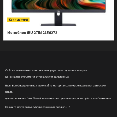
Компьютеры
Моноблок iRU 27IM 2156272
Сайт не является магазином и не осуществляет продажи товаров.
Цены на продукты могут отличаться от заявленных.
Если Вы обнаружили на нашем сайте материалы, которые нарушают авторские
права,
принадлежащие Вам, Вашей компании или организации, пожалуйста, сообщите нам.
На сайте могут быть опубликованы материалы 18+!