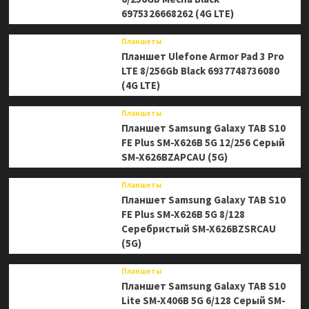
6975326668262 (4G LTE)
Планшеты
Планшет Ulefone Armor Pad 3 Pro
LTE 8/256Gb Black 6937748736080
(4G LTE)
Планшеты
Планшет Samsung Galaxy TAB S10
FE Plus SM-X626B 5G 12/256 Серый
SM-X626BZAPCAU (5G)
Планшеты
Планшет Samsung Galaxy TAB S10
FE Plus SM-X626B 5G 8/128
Серебристый SM-X626BZSRCAU
(5G)
Планшеты
Планшет Samsung Galaxy TAB S10
Lite SM-X406B 5G 6/128 Серый SM-