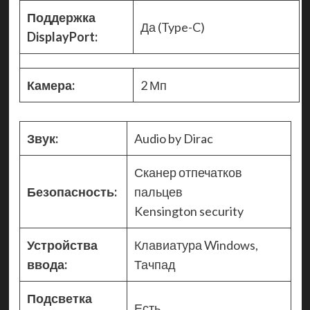
Поддержка
Да (Type-C)
DisplayPort:
Камера:
2 Мп
Звук:
Audio by Dirac
Сканер отпечатков
Безопасность:
пальцев
Kensington security
Устройства
Клавиатура Windows,
ввода:
Тачпад
Подсветка
Есть