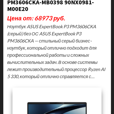
PM3606CKA-MB0398 90NX0981-
M00E20
Цена от: 68973 руб.
Ноутбук ASUS ExpertBook P3 PM3606CKA
(серый) без ОС ASUS ExpertBook P3
PM3606CKA — стильный серый бизнес-
ноутбук, который отлично подходит для
профессиональной работы и сложных
вычислительных задач. В основе системы
лежит производительный процессор Ryzen AI
5 330, который отлично справляется с…