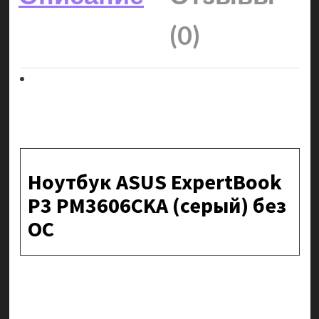
(0)
Ноутбук ASUS ExpertBook
P3 PM3606CKA (серый) без
ОС