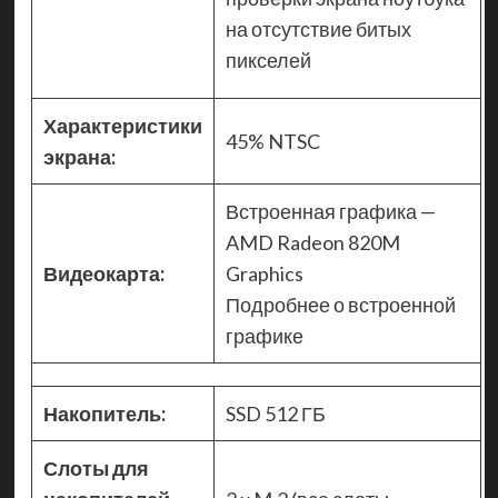
на отсутствие битых
пикселей
Характеристики
45% NTSC
экрана:
Встроенная графика —
AMD Radeon 820M
Видеокарта:
Graphics
Подробнее о встроенной
графике
Накопитель:
SSD 512 ГБ
Слоты для