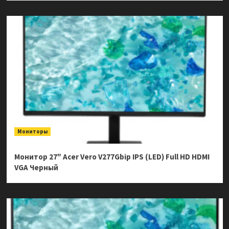
Мониторы
Монитор 27″ Acer Vero V277Gbip IPS (LED) Full HD HDMI
VGA Черный