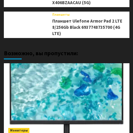
X406BZAACAU (5G)
Планшеты
Планшет Ulefone Armor Pad 2 LTE
8/256Gb Black 6937748735700 (4G
LTE)
Возможно, вы пропустили:
Мониторы