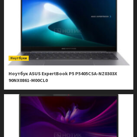
Ноутбуки
Ноутбук ASUS ExpertBook P5 P5405CSA-NZ0303X
90NX0861-M00CL0