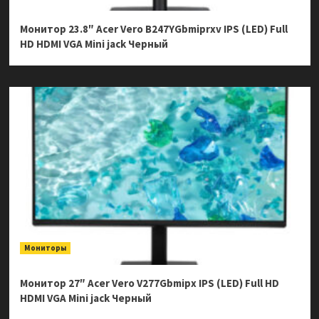
Монитор 23.8″ Acer Vero B247YGbmiprxv IPS (LED) Full
HD HDMI VGA Mini jack Черный
Мониторы
Монитор 27″ Acer Vero V277Gbmipx IPS (LED) Full HD
HDMI VGA Mini jack Черный