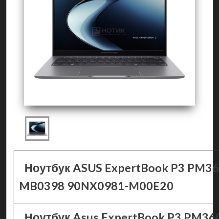
Ноутбук ASUS ExpertBook P3 PM3
MB0398 90NX0981-M00E20
Ноутбук Asus ExpertBook P3 PM3