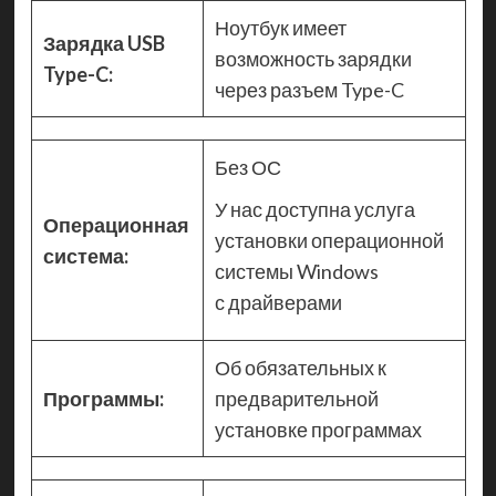
Ноутбук имеет
Зарядка USB
возможность зарядки
Type-C:
через разъем Type-C
Без ОС
У нас доступна услуга
Операционная
установки операционной
система:
системы Windows
с драйверами
Об обязательных к
Программы:
предварительной
установке программах