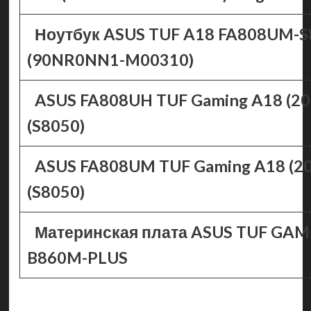
Ноутбук ASUS TUF A18 FA808UM-S
(90NR0NN1-M00310)
ASUS FA808UH TUF Gaming A18 (20
(S8050)
ASUS FA808UM TUF Gaming A18 (20
(S8050)
Материнская плата ASUS TUF GA
B860M-PLUS