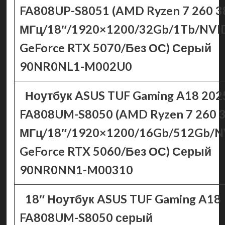
FA808UP-S8051 (AMD Ryzen 7 260 3
МГц/18″/1920×1200/32Gb/1Tb/NVI
GeForce RTX 5070/Без ОС) Серый
90NR0NL1-M002U0
Ноутбук ASUS TUF Gaming A18 202
FA808UM-S8050 (AMD Ryzen 7 260 
МГц/18″/1920×1200/16Gb/512Gb/N
GeForce RTX 5060/Без ОС) Серый
90NR0NN1-M00310
18″ Ноутбук ASUS TUF Gaming A18
FA808UM-S8050 серый