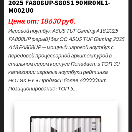
2025 FA808UP-S8051 90NR0NL1-
M002U0
Цена от: 18630 руб.
Игровой ноутбук ASUS TUF Gaming A18 2025
FA808UP (серый) без ОС ASUS TUF Gaming 2025
A18 FA808UP — мощный игровой ноутбук с
передовой процессорной архитектурой в
стильном сером корпусе Попадает в ТОП 30
категории игровые ноутбуки рейтинга
НОТИК.РУ • Продажи: более 600000 шт
Позиционирование: ТОП 5…