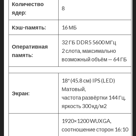
Количество
8
ядер:
Кэш-память:
16 МБ
32 ГБ DDR5 5600 МГц
Оперативная
2 слота, максимально
память:
возможный объём — 64 ГБ
18″ (45.8 см) IPS (LED)
Матовый,
Экран:
частота развёртки 144 Гц,
яркость 300 кд/м2
1920×1200 WUXGA,
соотношение сторон 16:10