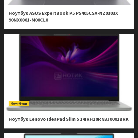
Ноутбук ASUS ExpertBook P5 P5405CSA-NZ0303X
90NX0861-M00CL0
Ноутбуки
Ноутбук Lenovo IdeaPad Slim 5 14IRH10R 83J0001BRK