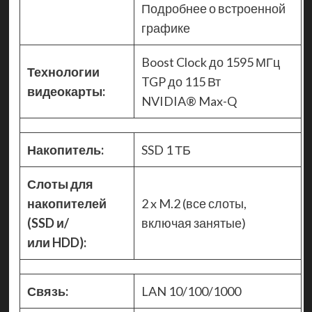
Подробнее о встроенной
графике
Boost Clock до 1595 МГц
Технологии
TGP до 115 Вт
видеокарты:
NVIDIA® Max-Q
Накопитель:
SSD 1 ТБ
Слоты для
накопителей
2 x M.2 (все слоты,
(SSD и/
включая занятые)
или HDD):
Связь:
LAN 10/100/1000