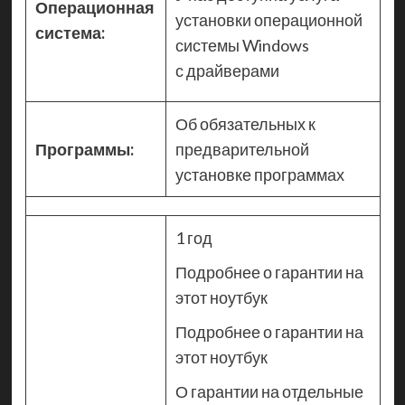
Операционная
установки операционной
система:
системы Windows
с драйверами
Об обязательных к
Программы:
предварительной
установке программах
1 год
Подробнее о гарантии на
этот ноутбук
Подробнее о гарантии на
этот ноутбук
О гарантии на отдельные