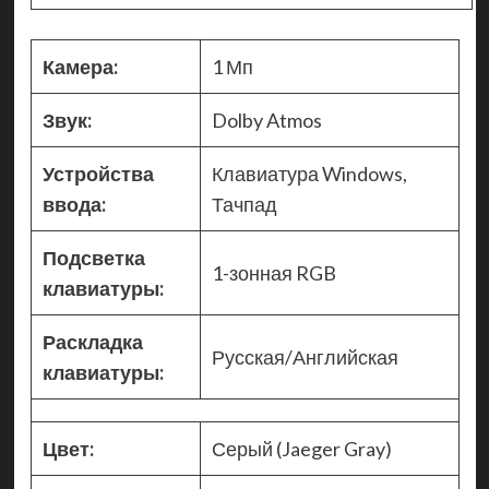
Камера:
1 Мп
Звук:
Dolby Atmos
Устройства
Клавиатура Windows,
ввода:
Тачпад
Подсветка
1-зонная RGB
клавиатуры:
Раскладка
Русская/Английская
клавиатуры:
Цвет:
Серый (Jaeger Gray)