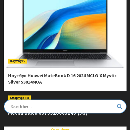
Ноутбуки
Ноутбук Huawei MateBook D 16 2024 MCLG-X Mystic
Silver 53014MUA
Смартфоны
Смартфон Ulefone Armor Mini 20 Pro 8/256Gb
Mecha Black 6975326663243 (5G)
Смартфоны