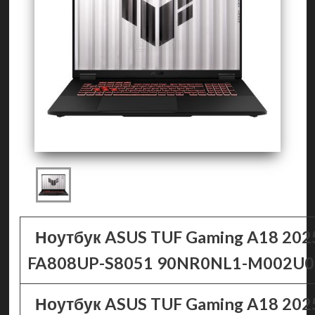
Ноутбук ASUS TUF Gaming A18 202
FA808UP-S8051 90NR0NL1-M002U0
Ноутбук ASUS TUF Gaming A18 202