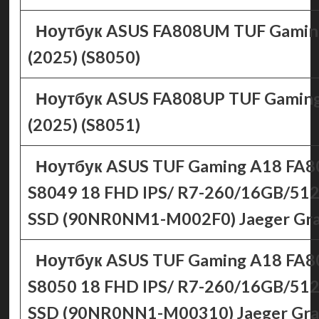
Ноутбук ASUS FA808UM TUF Gamin
(2025) (S8050)
Ноутбук ASUS FA808UP TUF Gamin
(2025) (S8051)
Ноутбук ASUS TUF Gaming A18 FA
S8049 18 FHD IPS/ R7-260/16GB/51
SSD (90NR0NM1-M002F0) Jaeger Gr
Ноутбук ASUS TUF Gaming A18 FA
S8050 18 FHD IPS/ R7-260/16GB/51
SSD (90NR0NN1-M00310) Jaeger Gra