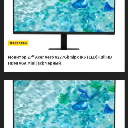
Мониторы
Монитор 27″ Acer Vero V277Gbmipx IPS (LED) Full HD
HDMI VGA Mini jack Черный