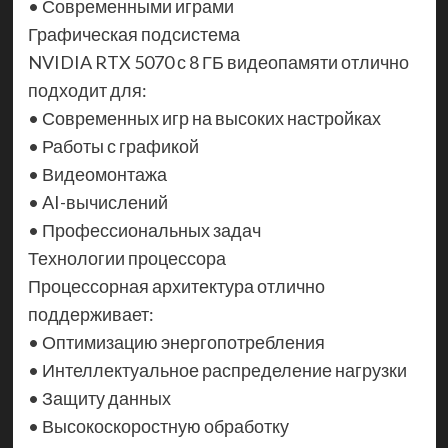
• Современными играми
Графическая подсистема
NVIDIA RTX 5070 с 8 ГБ видеопамяти отлично
подходит для:
• Современных игр на высоких настройках
• Работы с графикой
• Видеомонтажа
• AI-вычислений
• Профессиональных задач
Технологии процессора
Процессорная архитектура отлично
поддерживает:
• Оптимизацию энергопотребления
• Интеллектуальное распределение нагрузки
• Защиту данных
• Высокоскоростную обработку