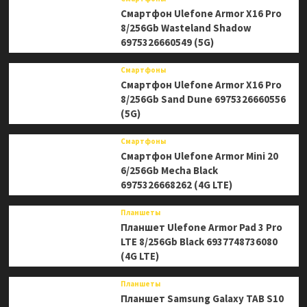
Смартфон Ulefone Armor X16 Pro
8/256Gb Wasteland Shadow
6975326660549 (5G)
Смартфоны
Смартфон Ulefone Armor X16 Pro
8/256Gb Sand Dune 6975326660556
(5G)
Смартфоны
Смартфон Ulefone Armor Mini 20
6/256Gb Mecha Black
6975326668262 (4G LTE)
Планшеты
Планшет Ulefone Armor Pad 3 Pro
LTE 8/256Gb Black 6937748736080
(4G LTE)
Планшеты
Планшет Samsung Galaxy TAB S10