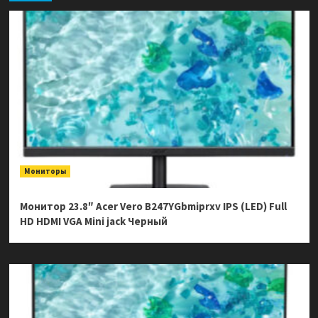
Мониторы
Монитор 23.8″ Acer Vero B247YGbmiprxv IPS (LED) Full
HD HDMI VGA Mini jack Черный