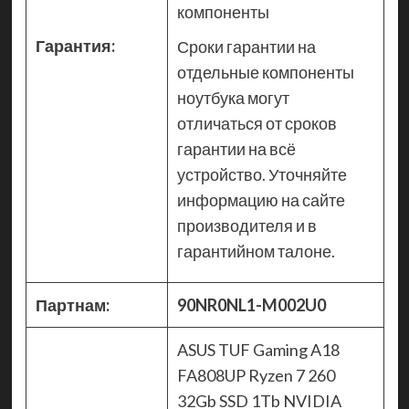
компоненты
Гарантия:
Сроки гарантии на
отдельные компоненты
ноутбука могут
отличаться от сроков
гарантии на всё
устройство. Уточняйте
информацию на сайте
производителя и в
гарантийном талоне.
Партнам:
90NR0NL1-M002U0
ASUS TUF Gaming A18
FA808UP Ryzen 7 260
32Gb SSD 1Tb NVIDIA