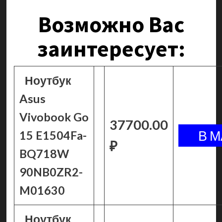
Возможно Вас
заинтересует:
Ноутбук
Asus
Vivobook Go
37700.00
15 E1504Fa-
₽
BQ718W
90NB0ZR2-
M01630
Ноутбук