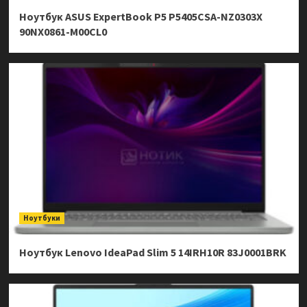
Ноутбук ASUS ExpertBook P5 P5405CSA-NZ0303X
90NX0861-M00CL0
Ноутбуки
Ноутбук Lenovo IdeaPad Slim 5 14IRH10R 83J0001BRK