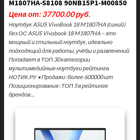
M1807HA-S8108 90NB15P1-M00850
Цена от: 37700.00 руб.
Ноутбук ASUS VivoBook 18 M1807HA (синий)
без ОС ASUS Vivobook 18 M1807HA – это
мощный и стильный ноутбук, идеально
подходящий для работы, учёбы и развлечений
Попадает в ТОП 30 категории
мультимедийные ноутбуки рейтинга
НОТИК.РУ • Продажи: более 600000 шт
Позиционирование: ТОП 5 в рейтинге
брендов…