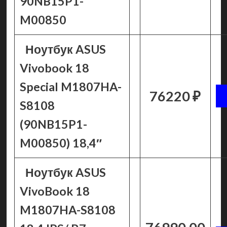
90NB15P1-
M00850
Ноутбук ASUS
Vivobook 18
Special M1807HA-
76220 ₽
S8108
(90NB15P1-
M00850) 18,4″
Ноутбук ASUS
VivoBook 18
M1807HA-S8108