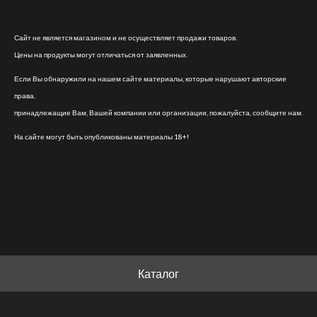
Сайт не является магазином и не осуществляет продажи товаров.
Цены на продукты могут отличаться от заявленных.
Если Вы обнаружили на нашем сайте материалы, которые нарушают авторские
права,
принадлежащие Вам, Вашей компании или организации, пожалуйста, сообщите нам.
На сайте могут быть опубликованы материалы 18+!
Каталог