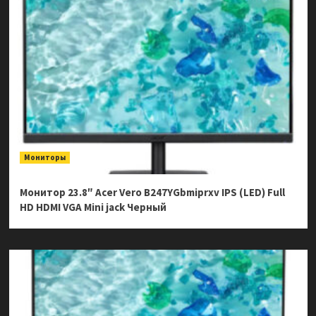
Мониторы
Монитор 23.8″ Acer Vero B247YGbmiprxv IPS (LED) Full
HD HDMI VGA Mini jack Черный