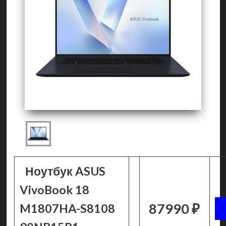
Ноутбук ASUS
VivoBook 18
87990 ₽
M1807HA-S8108