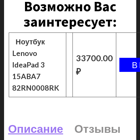
Возможно Вас
заинтересует:
Ноутбук
Lenovo
33700.00
IdeaPad 3
₽
15ABA7
82RN0008RK
Описание
Отзывы