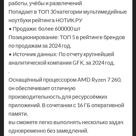
работы, учёбы и развлечений
Попадает в ТОП 30 категории мультимедийные
ноутбуки рейтинга НОТИК.РУ
• Продажи: более 600000 шт
Позиционирование: ТОП 5 в рейтинге брендов
по продажам за 2024 год.
• Источник данных: По отчету крупнейшей
аналитической компании GFK, за 2024 год.
.
Оснащённый процессором AMD Ryzen 7 260,
он обеспечивает отличную
производительность для ресурсоёмких
приложений. В сочетании с 16 ГБ оперативной
памяти,
вы сможете легко выполнять несколько задач
одновременно без замедлений.