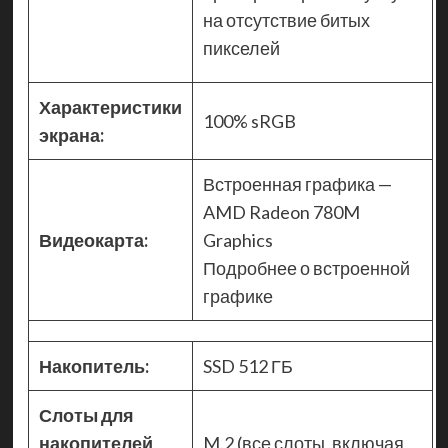
на отсутствие битых
пикселей
Характеристики
100% sRGB
экрана:
Встроенная графика —
AMD Radeon 780M
Видеокарта:
Graphics
Подробнее о встроенной
графике
Накопитель:
SSD 512 ГБ
Слоты для
накопителей
M.2 (все слоты, включая