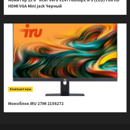
HDMI VGA Mini jack Черный
Компьютеры
Моноблок iRU 27IM 2156272