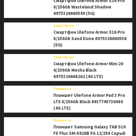
Смартфон Ulefone Armor X16 Pro
8/256Gb Wasteland Shadow
6975326660549 (5G)
Смартфоны
Смартфон Ulefone Armor X16 Pro
8/256Gb Sand Dune 6975326660556
(5G)
Смартфоны
Смартфон Ulefone Armor Mini 20
6/256Gb Mecha Black
6975326668262 (4G LTE)
Планшеты
Планшет Ulefone Armor Pad 3 Pro
LTE 8/256Gb Black 6937748736080
(4G LTE)
Планшеты
Планшет Samsung Galaxy TAB S10
FE Plus SM-X626B 5G 12/256 Серый