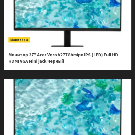
Мониторы
Монитор 27″ Acer Vero V277Gbmipx IPS (LED) Full HD
HDMI VGA Mini jack Черный