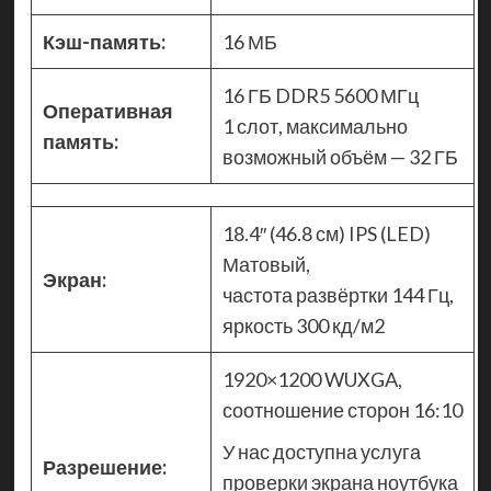
Кэш-память:
16 МБ
16 ГБ DDR5 5600 МГц
Оперативная
1 слот, максимально
память:
возможный объём — 32 ГБ
18.4″ (46.8 см) IPS (LED)
Матовый,
Экран:
частота развёртки 144 Гц,
яркость 300 кд/м2
1920×1200 WUXGA,
соотношение сторон 16:10
У нас доступна услуга
Разрешение:
проверки экрана ноутбука