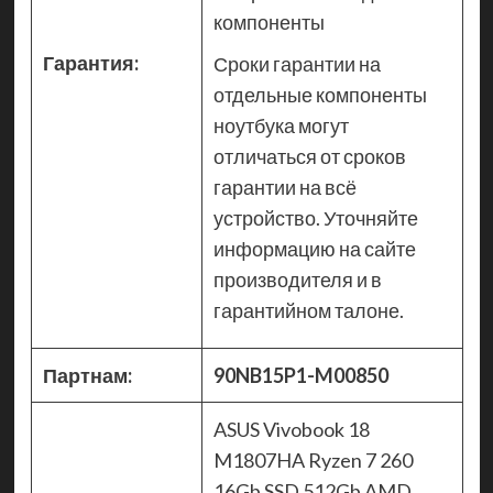
компоненты
Гарантия:
Сроки гарантии на
отдельные компоненты
ноутбука могут
отличаться от сроков
гарантии на всё
устройство. Уточняйте
информацию на сайте
производителя и в
гарантийном талоне.
Партнам:
90NB15P1-M00850
ASUS Vivobook 18
M1807HA Ryzen 7 260
16Gb SSD 512Gb AMD