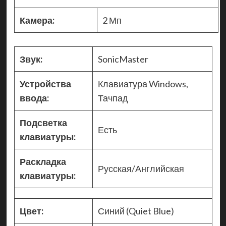
Камера:
2 Мп
Звук:
SonicMaster
Устройства
Клавиатура Windows,
ввода:
Тачпад
Подсветка
Есть
клавиатуры:
Раскладка
Русская/Английская
клавиатуры:
Цвет:
Синий (Quiet Blue)