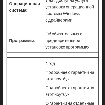
У нас доступна услуга
Операционная
установки операционной
система:
системы Windows
с драйверами
Об обязательных к
Программы:
предварительной
установке программах
1 год
Подробнее о гарантии на
этот ноутбук
Подробнее о гарантии на
этот ноутбук
О гарантии на отдельные