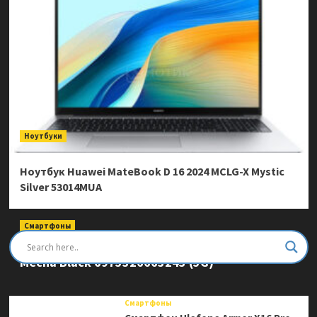
Ноутбуки
Ноутбук Huawei MateBook D 16 2024 MCLG-X Mystic
Silver 53014MUA
Смартфоны
Смартфон Ulefone Armor Mini 20 Pro 8/256Gb
Mecha Black 6975326663243 (5G)
Смартфоны