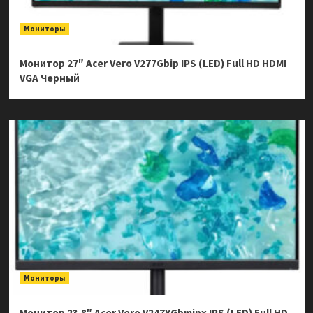
Мониторы
Монитор 27″ Acer Vero V277Gbip IPS (LED) Full HD HDMI
VGA Черный
Мониторы
Монитор 23.8″ Acer Vero V247YGbmipx IPS (LED) Full HD