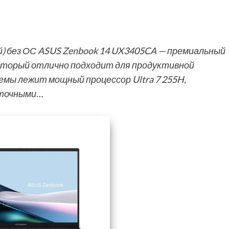
й) без ОС ASUS Zenbook 14 UX3405CA — премиальный
который отлично подходит для продуктивной
темы лежит мощный процессор Ultra 7 255H,
оточными…