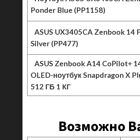
Ponder Blue (PP1158)
ASUS UX3405CA Zenbook 14 
Silver (PP477)
ASUS Zenbook A14 CoPilot+ 1
OLED-ноутбук Snapdragon X Pl
512 ГБ 1 КГ
Возможно Ва