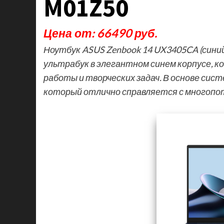
M01Z50
Цена от: 66490 руб.
Ноутбук ASUS Zenbook 14 UX3405CA (сини
ультрабук в элегантном синем корпусе, 
работы и творческих задач. В основе сис
который отлично справляется с многоп