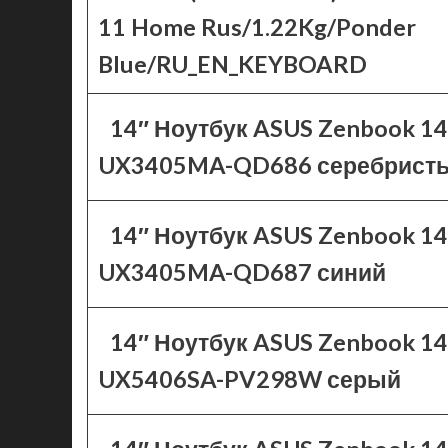
11 Home Rus/1.22Kg/Ponder
Blue/RU_EN_KEYBOARD
14″ Ноутбук ASUS Zenbook 1
UX3405MA-QD686 серебрист
14″ Ноутбук ASUS Zenbook 1
UX3405MA-QD687 синий
14″ Ноутбук ASUS Zenbook 1
UX5406SA-PV298W серый