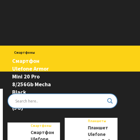
Смартфоны
Смартфон
Ulefone Armor
Mini 20 Pro
8/256Gb Mecha
Black
6975326663243
(5G)
Планшеты
Смартфоны
Планшет
Смартфон
Ulefone
Ulefone