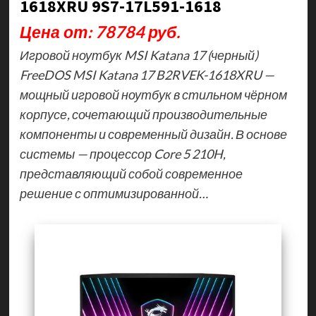
1618XRU 9S7-17L591-1618
Цена от: 78784 руб.
Игровой ноутбук MSI Katana 17 (черный)
FreeDOS MSI Katana 17 B2RVEK-1618XRU —
мощный игровой ноутбук в стильном чёрном
корпусе, сочетающий производительные
компоненты и современный дизайн. В основе
системы — процессор Core 5 210H,
представляющий собой современное
решение с оптимизированной…