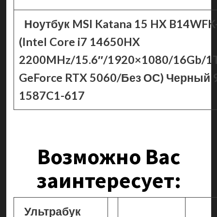
Ноутбук MSI Katana 15 HX B14WF
(Intel Core i7 14650HX
2200MHz/15.6″/1920×1080/16Gb/1
GeForce RTX 5060/Без ОС) Черный 
1587C1-617
Возможно Вас
заинтересует:
Ультрабук