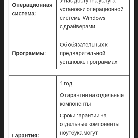
У нас доступна услуга
Операционная
установки операционной
система:
системы Windows
с драйверами
Об обязательных к
Программы:
предварительной
установке программах
1 год
О гарантии на отдельные
компоненты
Сроки гарантии на
отдельные компоненты
ноутбука могут
Гарантия: