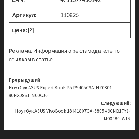
Артикул:
110825
Цена:
[?]
Реклама. Информация о рекламодателе по
ссылкам в статье.
Навигация
Предыдущий
Ноутбук ASUS ExpertBook P5 P5405CSA-NZ0301
записи
90NX0861-M00CJ0
Следующий:
Ноутбук ASUS VivoBook 18 M1807GA-S8054 90NB17Y1-
M00380-WIN