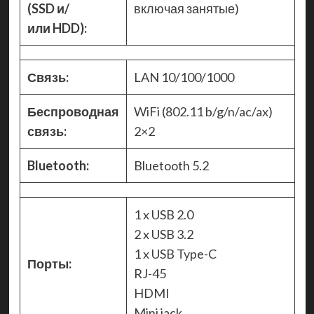
(SSD и/
включая занятые)
или HDD):
Связь:
LAN 10/100/1000
Беспроводная
WiFi (802.11 b/g/n/ac/ax)
связь:
2×2
Bluetooth:
Bluetooth 5.2
1 x USB 2.0
2 x USB 3.2
1 x USB Type-C
Порты:
RJ-45
HDMI
Mini jack