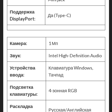
Поддержка
Да (Type-C)
DisplayPort:
Камера:
1 Мп
Звук:
Intel High-Definition Audio
Устройства
Клавиатура Windows,
ввода:
Тачпад
Подсветка
4-зонная RGB
клавиатуры:
Раскладка
Русская/Английская