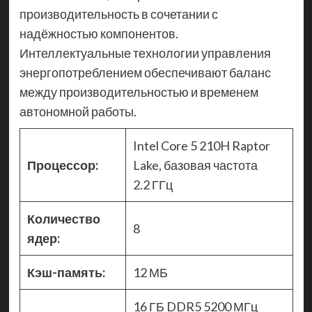
производительность в сочетании с
надёжностью компонентов.
Интеллектуальные технологии управления
энергопотреблением обеспечивают баланс
между производительностью и временем
автономной работы.
Intel Core 5 210H Raptor
Процессор:
Lake, базовая частота
2.2 ГГц
Количество
8
ядер:
Кэш-память:
12 МБ
16 ГБ DDR5 5200 МГц