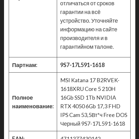
отличаться от сроков
гарантии на всё
устройство. Уточняйте
информацию на сайте
производителя и в
гарантийном талоне.
Партнам:
9S7-17L591-1618
MSI Katana 17 B2RVEK-
1618XRU Core 5 210H
Полное
16Gb SSD 1Tb NVIDIA
наименование:
RTX 4050 6Gb 17,3 FHD
IPS Cam 53,5Вт*ч Free DOS
Черный 9S7-17L591-1618
EAN:
4711377430142