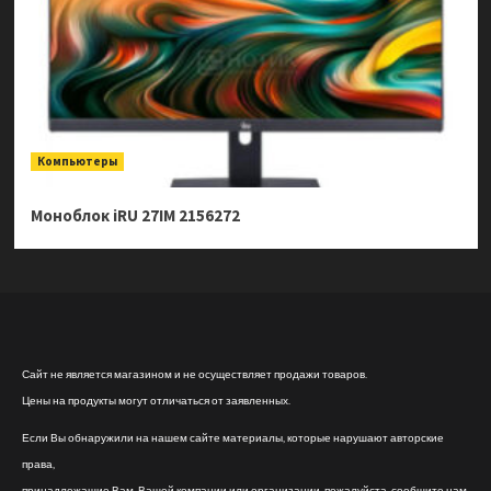
Компьютеры
Моноблок iRU 27IM 2156272
Сайт не является магазином и не осуществляет продажи товаров.
Цены на продукты могут отличаться от заявленных.
Если Вы обнаружили на нашем сайте материалы, которые нарушают авторские
права,
принадлежащие Вам, Вашей компании или организации, пожалуйста, сообщите нам.