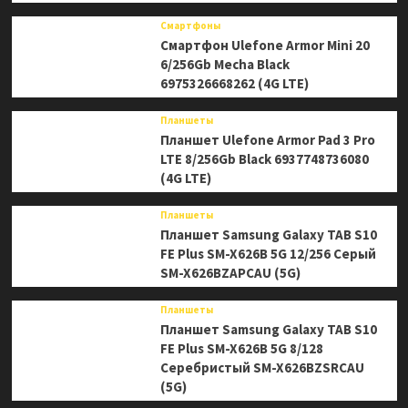
Смартфоны
Смартфон Ulefone Armor Mini 20
6/256Gb Mecha Black
6975326668262 (4G LTE)
Планшеты
Планшет Ulefone Armor Pad 3 Pro
LTE 8/256Gb Black 6937748736080
(4G LTE)
Планшеты
Планшет Samsung Galaxy TAB S10
FE Plus SM-X626B 5G 12/256 Серый
SM-X626BZAPCAU (5G)
Планшеты
Планшет Samsung Galaxy TAB S10
FE Plus SM-X626B 5G 8/128
Серебристый SM-X626BZSRCAU
(5G)