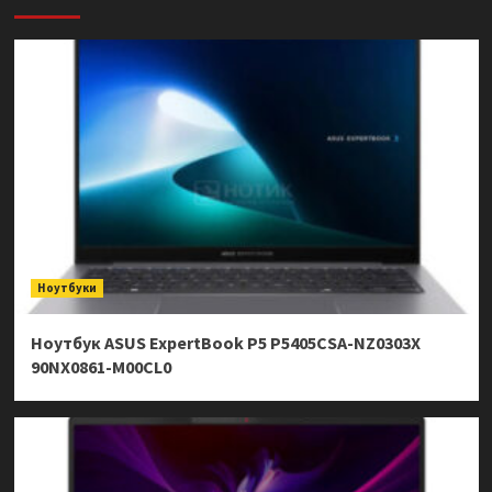
Ноутбуки
Ноутбук ASUS ExpertBook P5 P5405CSA-NZ0303X
90NX0861-M00CL0