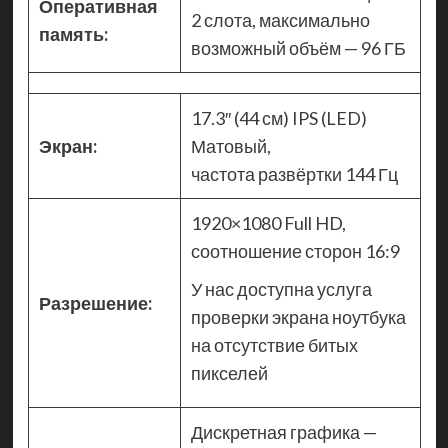
Оперативная
2 слота, максимально
память:
возможный объём — 96 ГБ
17.3″ (44 см) IPS (LED)
Экран:
Матовый,
частота развёртки 144 Гц
1920×1080 Full HD,
соотношение сторон 16:9
У нас доступна услуга
Разрешение:
проверки экрана ноутбука
на отсутствие битых
пикселей
Дискретная графика —