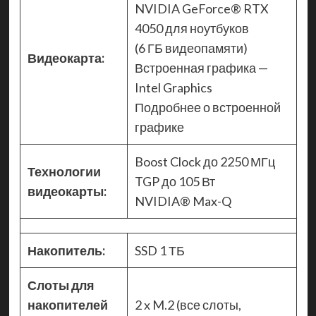
NVIDIA GeForce® RTX
4050 для ноутбуков
(6 ГБ видеопамяти)
Видеокарта:
Встроенная графика —
Intel Graphics
Подробнее о встроенной
графике
Boost Clock до 2250 МГц
Технологии
TGP до 105 Вт
видеокарты:
NVIDIA® Max-Q
Накопитель:
SSD 1 ТБ
Слоты для
накопителей
2 x M.2 (все слоты,