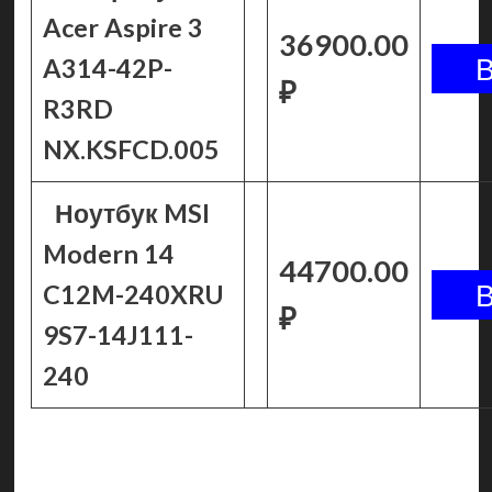
Acer Aspire 3
36900.00
A314-42P-
₽
R3RD
NX.KSFCD.005
Ноутбук MSI
Modern 14
44700.00
C12M-240XRU
₽
9S7-14J111-
240