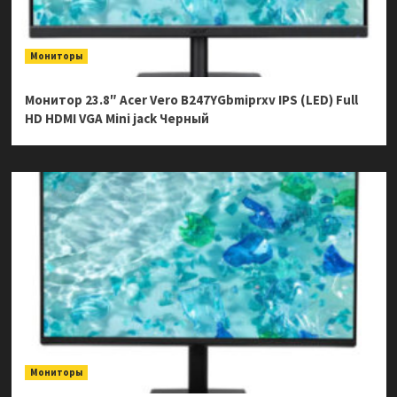
Мониторы
Монитор 23.8″ Acer Vero B247YGbmiprxv IPS (LED) Full
HD HDMI VGA Mini jack Черный
Мониторы