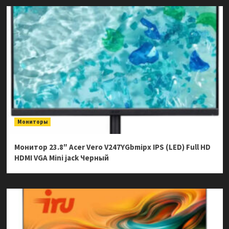
Мониторы
Монитор 23.8″ Acer Vero V247YGbmipx IPS (LED) Full HD
HDMI VGA Mini jack Черный