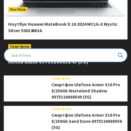
Ноутбуки
Ноутбук Huawei MateBook D 16 2024 MCLG-X Mystic
Silver 53014MUA
Смартфоны
Смартфон Ulefone Armor Mini 20 Pro 8/256Gb
Mecha Black 6975326663243 (5G)
Смартфоны
Смартфон Ulefone Armor X16 Pro
8/256Gb Wasteland Shadow
6975326660549 (5G)
Смартфоны
Смартфон Ulefone Armor X16 Pro
8/256Gb Sand Dune 6975326660556
(5G)