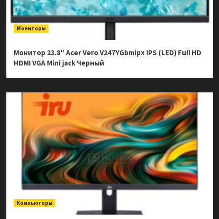
Мониторы
Монитор 23.8″ Acer Vero V247YGbmipx IPS (LED) Full HD
HDMI VGA Mini jack Черный
Компьютеры