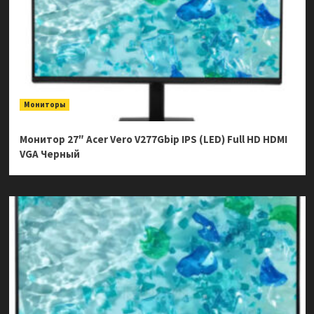
Мониторы
Монитор 27″ Acer Vero V277Gbip IPS (LED) Full HD HDMI
VGA Черный