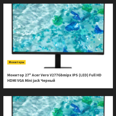
Мониторы
Монитор 27″ Acer Vero V277Gbmipx IPS (LED) Full HD
HDMI VGA Mini jack Черный