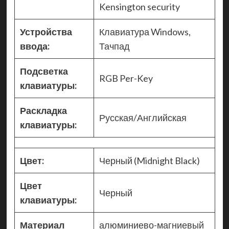
Kensington security
Устройства
Клавиатура Windows,
ввода:
Тачпад
Подсветка
RGB Per-Key
клавиатуры:
Раскладка
Русская/Английская
клавиатуры:
Цвет:
Черный (Midnight Black)
Цвет
Черный
клавиатуры:
Материал
алюминиево-магниевый