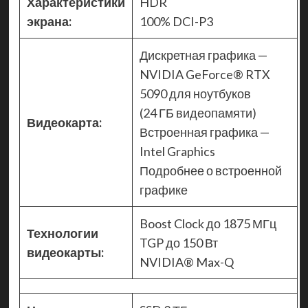
Характеристики
HDR
экрана:
100% DCI-P3
Дискретная графика —
NVIDIA GeForce® RTX
5090 для ноутбуков
(24 ГБ видеопамяти)
Видеокарта:
Встроенная графика —
Intel Graphics
Подробнее о встроенной
графике
Boost Clock до 1875 МГц
Технологии
TGP до 150 Вт
видеокарты:
NVIDIA® Max-Q