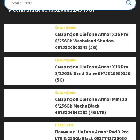
Смартфон Ulefone Armor Mini 20 Pro 8/256Gb
Mecha Black 6975326663243 (5G)
Смартфоны
Смартфон Ulefone Armor X16 Pro
8/256Gb Wasteland Shadow
6975326660549 (5G)
Смартфоны
Смартфон Ulefone Armor X16 Pro
8/256Gb Sand Dune 6975326660556
(5G)
Смартфоны
Смартфон Ulefone Armor Mini 20
6/256Gb Mecha Black
6975326668262 (4G LTE)
Планшеты
Планшет Ulefone Armor Pad 3 Pro
LTE 8/256Gb Black 6937748736080