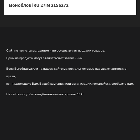
Моноблок iRU 27IM 2156272
Сайт не является магазином и не осуществляет продажи товаров.
Цены на продукты могут отличаться от заявленных.
Если Вы обнаружили на нашем сайте материалы, которые нарушают авторские
права,
принадлежащие Вам, Вашей компании или организации, пожалуйста, сообщите нам.
На сайте могут быть опубликованы материалы 18+!