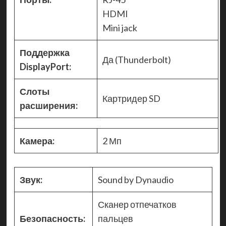
HDMI
Mini jack
Поддержка
Да (Thunderbolt)
DisplayPort:
Слоты
Картридер SD
расширения:
Камера:
2 Мп
Звук:
Sound by Dynaudio
Сканер отпечатков
Безопасность:
пальцев