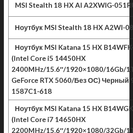
MSI Stealth 18 HX AI A2XWIG-051R
Ноутбук MSI Stealth 18 HX A2WI-0
Ноутбук MSI Katana 15 HX B14WF
(Intel Core i5 14450HX
2400MHz/15.6″/1920×1080/16Gb/1
GeForce RTX 5060/Без ОС) Черный 
1587C1-618
Ноутбук MSI Katana 15 HX B14WG
(Intel Core i7 14650HX
2200MHz/15.6″/1920×1080/32Gb/1