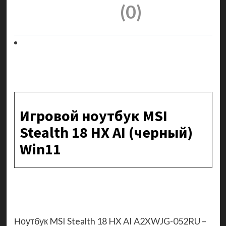
(0)
Игровой ноутбук MSI
Stealth 18 HX AI (черный)
Win11
Ноутбук MSI Stealth 18 HX AI A2XWJG-052RU –