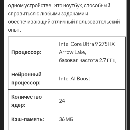
одном устройстве. Это ноутбук, способный
справиться с любыми задачами и
обеспечивающий отличный пользовательский
опыт.
Intel Core Ultra 9 275HX
Процессор:
Arrow Lake,
базовая частота 2.7 ГГц
Нейронный
Intel AI Boost
процессор:
Количество
24
ядер:
Кэш-память:
36 МБ