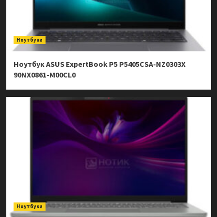
Ноутбуки
Ноутбук ASUS ExpertBook P5 P5405CSA-NZ0303X
90NX0861-M00CL0
Ноутбуки