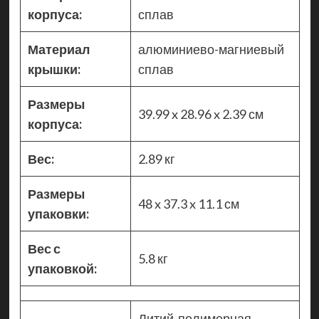
корпуса:
сплав
Материал
алюминиево-магниевый
крышки:
сплав
Размеры
39.99 x 28.96 x 2.39 см
корпуса:
Вес:
2.89 кг
Размеры
48 x 37.3 x 11.1 см
упаковки:
Вес с
5.8 кг
упаковкой:
Литий-полимерная,