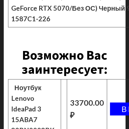
GeForce RTX 5070/Без ОС) Черный 
1587C1-226
Возможно Вас
заинтересует:
Ноутбук
Lenovo
33700.00
IdeaPad 3
₽
15ABA7