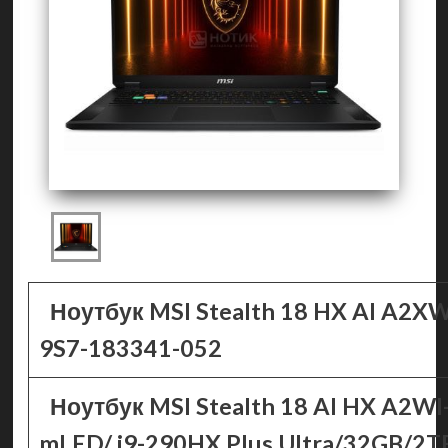
Ноутбук MSI Stealth 18 HX AI A2
9S7-183341-052
Ноутбук MSI Stealth 18 AI HX A2W
mLED/ i9-290HX Plus Ultra/32GB/2TB