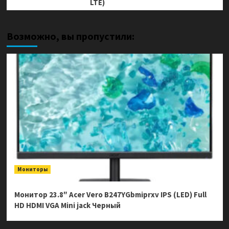
LTE)
Возможно, вы пропустили:
Мониторы
Монитор 23.8″ Acer Vero B247YGbmiprxv IPS (LED) Full
HD HDMI VGA Mini jack Черный