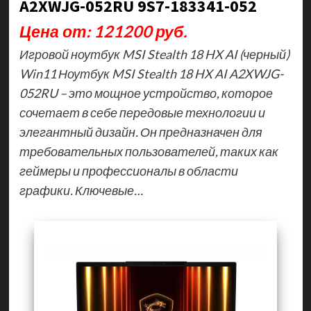
A2XWJG-052RU 9S7-183341-052
Цена от: 121200 руб.
Игровой ноутбук MSI Stealth 18 HX AI (черный)
Win11 Ноутбук MSI Stealth 18 HX AI A2XWJG-
052RU – это мощное устройство, которое
сочетает в себе передовые технологии и
элегантный дизайн. Он предназначен для
требовательных пользователей, таких как
геймеры и профессионалы в области
графики. Ключевые…