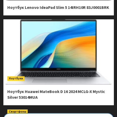
Ноутбук Lenovo IdeaPad Slim 5 14IRH10R 83J0001BRK
Ноутбуки
Ноутбук Huawei MateBook D 16 2024 MCLG-X Mystic
Silver 53014MUA
Смартфоны