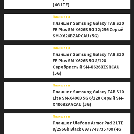
(4G LTE)
Планшеты
Планшет Samsung Galaxy TAB S10
FE Plus SM-X626B 5G 12/256 Серый
SM-X626BZAPCAU (5G)
Планшеты
Планшет Samsung Galaxy TAB S10
FE Plus SM-X626B 5G 8/128
Серебристый SM-X626BZSRCAU
(5G)
Планшеты
Планшет Samsung Galaxy TAB S10
Lite SM-X406B 5G 6/128 Серый SM-
X406BZAACAU (5G)
Планшеты
Планшет Ulefone Armor Pad 2 LTE
8/256Gb Black 6937748735700 (4G