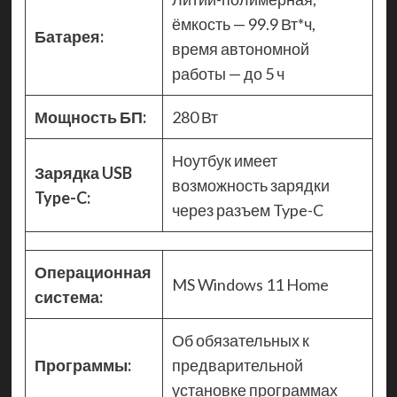
ёмкость — 99.9 Вт*ч,
Батарея:
время автономной
работы — до 5 ч
Мощность БП:
280 Вт
Ноутбук имеет
Зарядка USB
возможность зарядки
Type-C:
через разъем Type-C
Операционная
MS Windows 11 Home
система:
Об обязательных к
Программы:
предварительной
установке программах