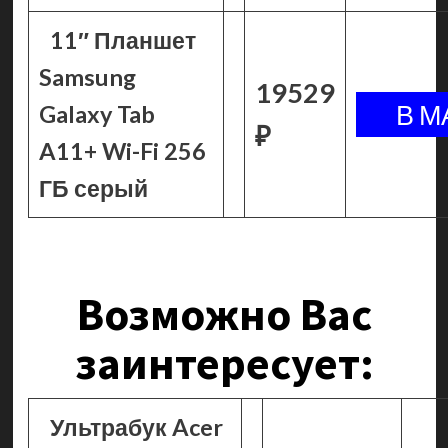
11″ Планшет
Samsung
19529
Galaxy Tab
₽
A11+ Wi-Fi 256
ГБ серый
Возможно Вас
заинтересует:
Ультрабук Acer