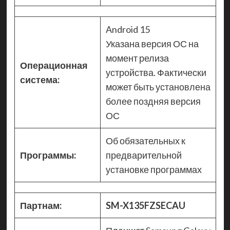
Android 15
Указана версия ОС на
момент релиза
Операционная
устройства. Фактически
система:
может быть установлена
более поздняя версия
ОС
Об обязательных к
Программы:
предварительной
установке программах
Партнам:
SM-X135FZSECAU