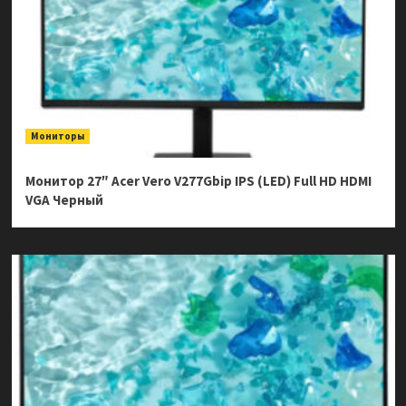
Мониторы
Монитор 27″ Acer Vero V277Gbip IPS (LED) Full HD HDMI
VGA Черный