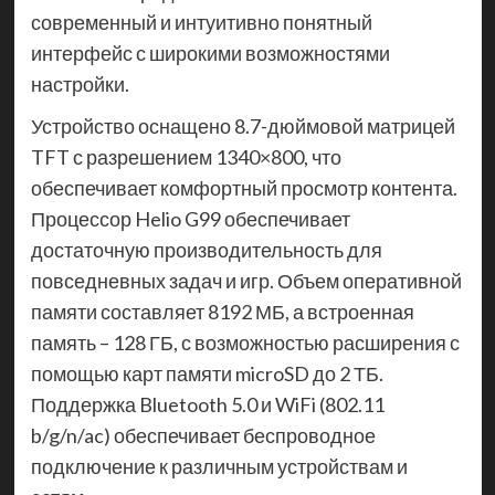
современный и интуитивно понятный
интерфейс с широкими возможностями
настройки.
Устройство оснащено 8.7-дюймовой матрицей
TFT с разрешением 1340×800, что
обеспечивает комфортный просмотр контента.
Процессор Helio G99 обеспечивает
достаточную производительность для
повседневных задач и игр. Объем оперативной
памяти составляет 8192 МБ, а встроенная
память – 128 ГБ, с возможностью расширения с
помощью карт памяти microSD до 2 ТБ.
Поддержка Bluetooth 5.0 и WiFi (802.11
b/g/n/ac) обеспечивает беспроводное
подключение к различным устройствам и