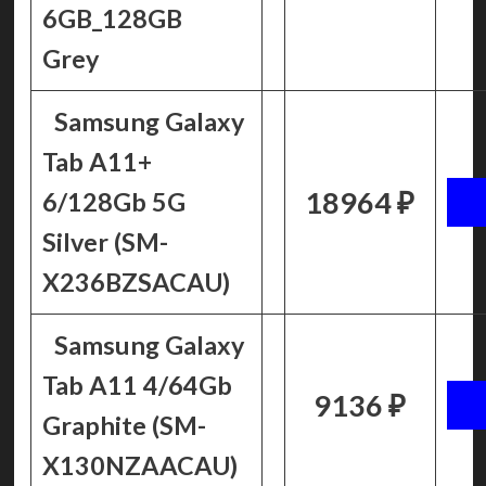
6GB_128GB
Grey
Samsung Galaxy
Tab A11+
18964 ₽
6/128Gb 5G
Silver (SM-
X236BZSACAU)
Samsung Galaxy
Tab A11 4/64Gb
9136 ₽
Graphite (SM-
X130NZAACAU)