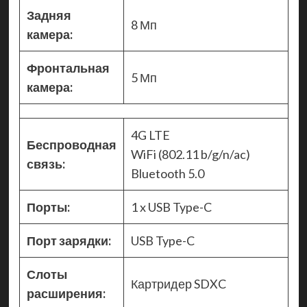
Задняя
8 Мп
камера:
Фронтальная
5 Мп
камера:
4G LTE
Беспроводная
WiFi (802.11 b/g/n/ac)
связь:
Bluetooth 5.0
Порты:
1 x USB Type-C
Порт зарядки:
USB Type-C
Слоты
Картридер SDXC
расширения: