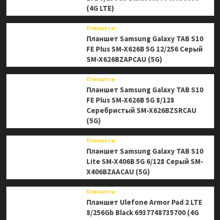
(4G LTE)
Планшеты
Планшет Samsung Galaxy TAB S10
FE Plus SM-X626B 5G 12/256 Серый
SM-X626BZAPCAU (5G)
Планшеты
Планшет Samsung Galaxy TAB S10
FE Plus SM-X626B 5G 8/128
Серебристый SM-X626BZSRCAU
(5G)
Планшеты
Планшет Samsung Galaxy TAB S10
Lite SM-X406B 5G 6/128 Серый SM-
X406BZAACAU (5G)
Планшеты
Планшет Ulefone Armor Pad 2 LTE
8/256Gb Black 6937748735700 (4G