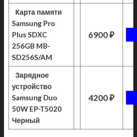
Карта памяти
Samsung Pro
6900 ₽
Plus SDXC
256GB MB-
SD256S/AM
Зарядное
устройство
4200 ₽
Samsung Duo
50W EP-T5020
Черный