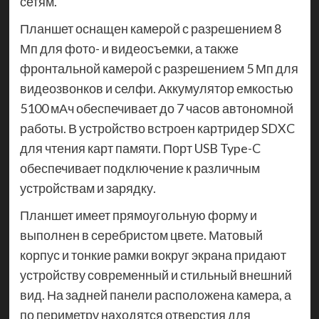
сетям.
Планшет оснащен камерой с разрешением 8
Мп для фото- и видеосъемки, а также
фронтальной камерой с разрешением 5 Мп для
видеозвонков и селфи. Аккумулятор емкостью
5100 мАч обеспечивает до 7 часов автономной
работы. В устройство встроен картридер SDXC
для чтения карт памяти. Порт USB Type-C
обеспечивает подключение к различным
устройствам и зарядку.
Планшет имеет прямоугольную форму и
выполнен в серебристом цвете. Матовый
корпус и тонкие рамки вокруг экрана придают
устройству современный и стильный внешний
вид. На задней панели расположена камера, а
по периметру находятся отверстия для