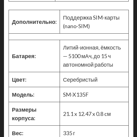
Поддержка SIM-карты
Дополнительно:
(nano-SIM)
Литий-ионная, ёмкость
Батарея:
— 5100 мАч, до 15 ч
автономной работы
Цвет:
Серебристый
Модель:
SM-X135F
Размеры
21.1 x 12.47 x 0.8 cм
корпуса:
Вес:
335 г