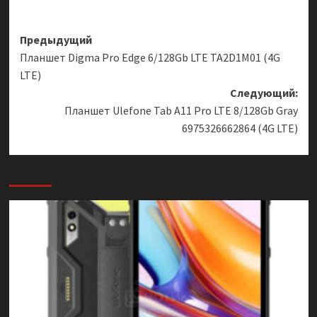
Навигация
Предыдущий
Планшет Digma Pro Edge 6/128Gb LTE TA2D1M01 (4G
записи
LTE)
Следующий:
Планшет Ulefone Tab A11 Pro LTE 8/128Gb Gray
6975326662864 (4G LTE)