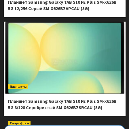
Планшет Samsung Galaxy TAB S10 FE Plus SM-X626B
5G 12/256 Серый SM-X626BZAPCAU (5G)
Планшеты
Планшет Samsung Galaxy TAB S10 FE Plus SM-X626B
5G 8/128 Серебристый SM-X626BZSRCAU (5G)
Смартфоны