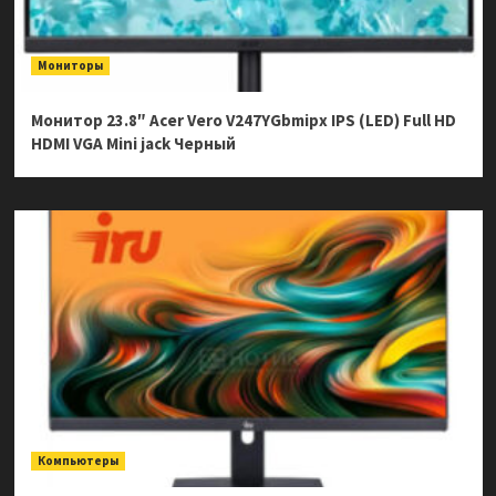
Мониторы
Монитор 23.8″ Acer Vero V247YGbmipx IPS (LED) Full HD
HDMI VGA Mini jack Черный
Компьютеры