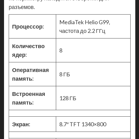
разъемов.
MediaTek Helio G99,
Процессор:
частота до 2.2 ГГц
Количество
8
ядер:
Оперативная
8 ГБ
память:
Встроенная
128 ГБ
память:
Экран:
8.7″ TFT 1340×800