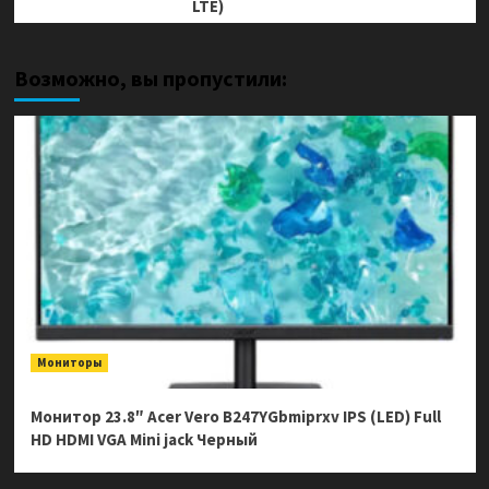
LTE)
Возможно, вы пропустили:
Мониторы
Монитор 23.8″ Acer Vero B247YGbmiprxv IPS (LED) Full
HD HDMI VGA Mini jack Черный