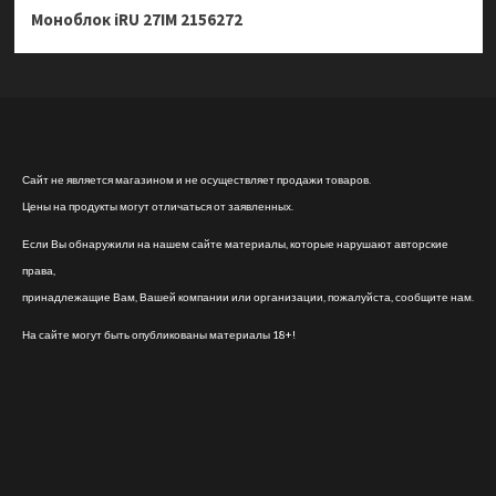
Моноблок iRU 27IM 2156272
Сайт не является магазином и не осуществляет продажи товаров.
Цены на продукты могут отличаться от заявленных.
Если Вы обнаружили на нашем сайте материалы, которые нарушают авторские
права,
принадлежащие Вам, Вашей компании или организации, пожалуйста, сообщите нам.
На сайте могут быть опубликованы материалы 18+!