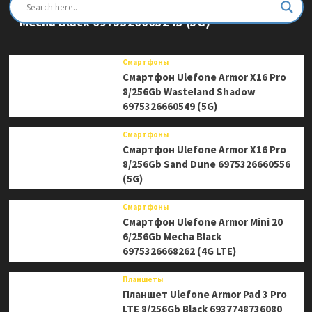
Смартфон Ulefone Armor Mini 20 Pro 8/256Gb
Mecha Black 6975326663243 (5G)
Смартфоны
Смартфон Ulefone Armor X16 Pro
8/256Gb Wasteland Shadow
6975326660549 (5G)
Смартфоны
Смартфон Ulefone Armor X16 Pro
8/256Gb Sand Dune 6975326660556
(5G)
Смартфоны
Смартфон Ulefone Armor Mini 20
6/256Gb Mecha Black
6975326668262 (4G LTE)
Планшеты
Планшет Ulefone Armor Pad 3 Pro
LTE 8/256Gb Black 6937748736080