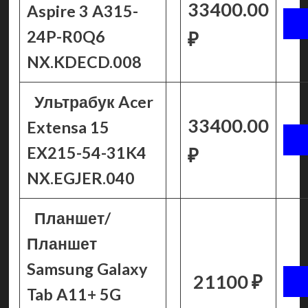
33400.00
Aspire 3 A315-
24P-R0Q6
₽
NX.KDECD.008
Ультрабук Acer
33400.00
Extensa 15
EX215-54-31K4
₽
NX.EGJER.040
Планшет/
Планшет
Samsung Galaxy
21100 ₽
Tab A11+ 5G