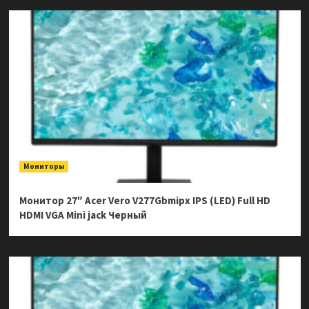
Мониторы
Монитор 27″ Acer Vero V277Gbmipx IPS (LED) Full HD
HDMI VGA Mini jack Черный