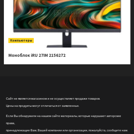
Компьютеры
Моноблок iRU 27IM 2156272
Сайт не является магазином и не осуществляет продажи товаров.
Цены на продукты могут отличаться от заявленных.
Если Вы обнаружили на нашем сайте материалы, которые нарушают авторские
права,
принадлежащие Вам, Вашей компании или организации, пожалуйста, сообщите нам.