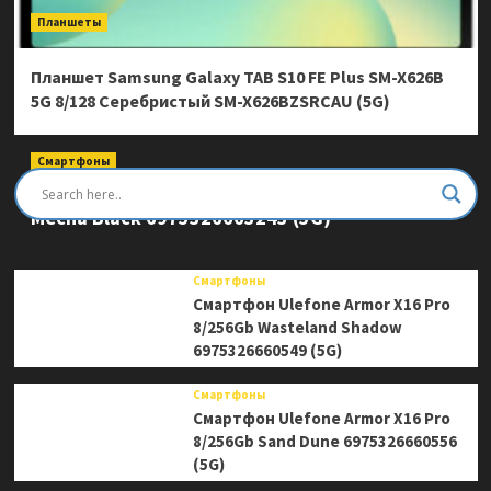
Планшеты
Планшет Samsung Galaxy TAB S10 FE Plus SM-X626B
5G 8/128 Серебристый SM-X626BZSRCAU (5G)
Смартфоны
Смартфон Ulefone Armor Mini 20 Pro 8/256Gb
Mecha Black 6975326663243 (5G)
Смартфоны
Смартфон Ulefone Armor X16 Pro
8/256Gb Wasteland Shadow
6975326660549 (5G)
Смартфоны
Смартфон Ulefone Armor X16 Pro
8/256Gb Sand Dune 6975326660556
(5G)