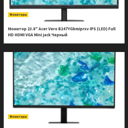
Мониторы
Монитор 23.8″ Acer Vero B247YGbmiprxv IPS (LED) Full
HD HDMI VGA Mini jack Черный
Мониторы