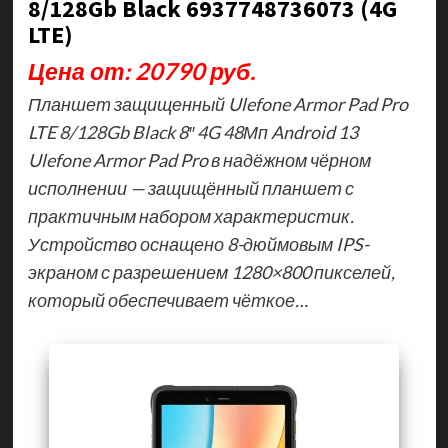
8/128Gb Black 6937748736073 (4G
LTE)
Цена от: 20790 руб.
Планшет защищенный Ulefone Armor Pad Pro
LTE 8/128Gb Black 8″ 4G 48Мп Android 13
Ulefone Armor Pad Pro в надёжном чёрном
исполнении — защищённый планшет с
практичным набором характеристик.
Устройство оснащено 8-дюймовым IPS-
экраном с разрешением 1280×800 пикселей,
который обеспечивает чёткое…