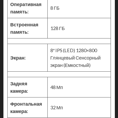
Оперативная
8 ГБ
память:
Встроенная
128 ГБ
память:
8″ IPS (LED) 1280×800
Экран:
Глянцевый Сенсорный
экран (Емкостный)
Задняя
48 Мп
камера:
Фронтальная
32 Мп
камера: