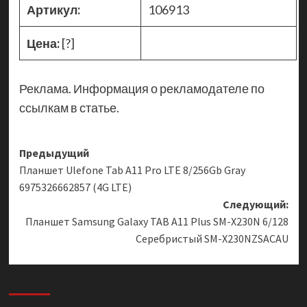
Артикул:
106913
Цена:
[?]
Реклама. Информация о рекламодателе по
ссылкам в статье.
Навигация
Предыдущий
Планшет Ulefone Tab A11 Pro LTE 8/256Gb Gray
записи
6975326662857 (4G LTE)
Следующий:
Планшет Samsung Galaxy TAB A11 Plus SM-X230N 6/128
Серебристый SM-X230NZSACAU