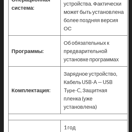
устройства. Фактически
система:
может быть установлена
более поздняя версия
ОС
Об обязательных к
Программы:
предварительной
установке программах
Зарядное устройство,
Кабель USB-A — USB
Комплектация:
Type-C, Защитная
пленка (уже
установлена)
1 год