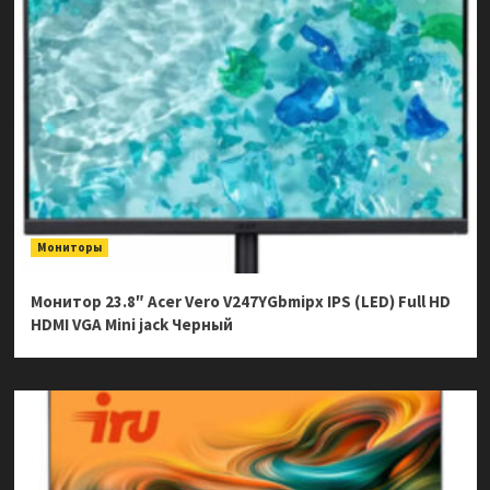
Мониторы
Монитор 23.8″ Acer Vero V247YGbmipx IPS (LED) Full HD
HDMI VGA Mini jack Черный