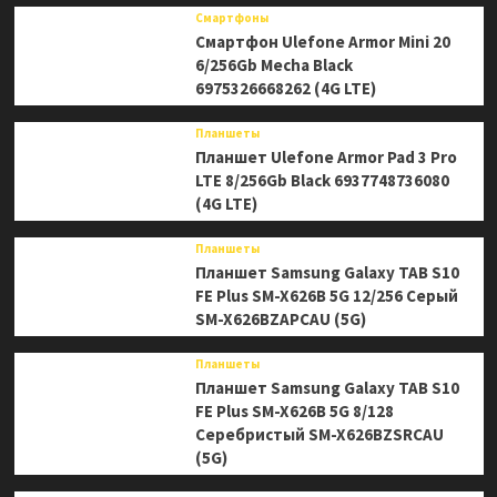
Смартфоны
Смартфон Ulefone Armor Mini 20
6/256Gb Mecha Black
6975326668262 (4G LTE)
Планшеты
Планшет Ulefone Armor Pad 3 Pro
LTE 8/256Gb Black 6937748736080
(4G LTE)
Планшеты
Планшет Samsung Galaxy TAB S10
FE Plus SM-X626B 5G 12/256 Серый
SM-X626BZAPCAU (5G)
Планшеты
Планшет Samsung Galaxy TAB S10
FE Plus SM-X626B 5G 8/128
Серебристый SM-X626BZSRCAU
(5G)