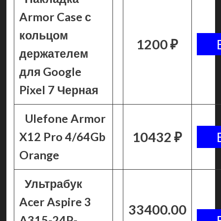
Armor Case с
кольцом
1200 ₽
держателем
для Google
Pixel 7 Черная
Ulefone Armor
10432 ₽
X12 Pro 4/64Gb
Orange
Ультрабук
Acer Aspire 3
33400.00
A315-24P-