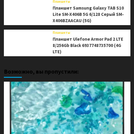
Планшеты
Планшет Samsung Galaxy TAB S10
Lite SM-X406B 5G 6/128 Серый SM-
X406BZAACAU (5G)
Планшеты
Планшет Ulefone Armor Pad 2 LTE
8/256Gb Black 6937748735700 (4G
LTE)
Возможно, вы пропустили: