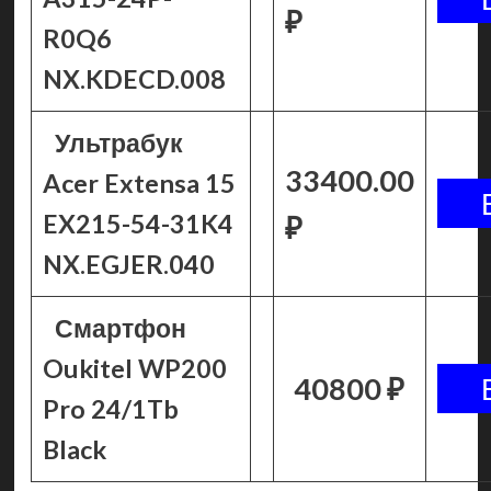
₽
R0Q6
NX.KDECD.008
Ультрабук
33400.00
Acer Extensa 15
EX215-54-31K4
₽
NX.EGJER.040
Смартфон
Oukitel WP200
40800 ₽
Pro 24/1Tb
Black