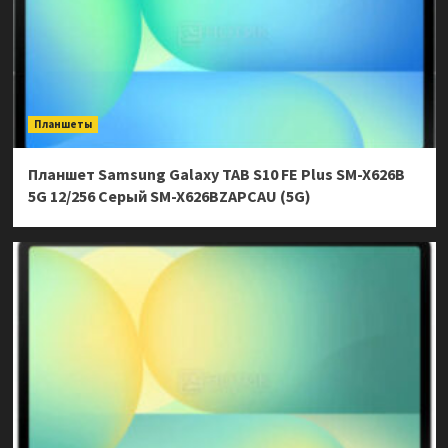
Планшеты
Планшет Samsung Galaxy TAB S10 FE Plus SM-X626B
5G 12/256 Серый SM-X626BZAPCAU (5G)