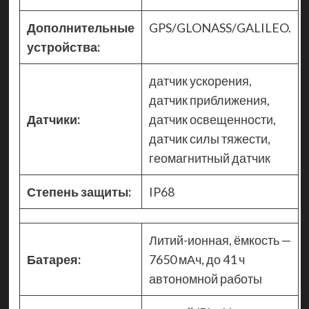
Дополнительные
GPS/GLONASS/GALILEO.
устройства:
датчик ускорения,
датчик приближения,
Датчики:
датчик освещенности,
датчик силы тяжести,
геомагнитный датчик
Степень защиты:
IP68
Литий-ионная, ёмкость —
Батарея:
7650 мАч, до 41 ч
автономной работы