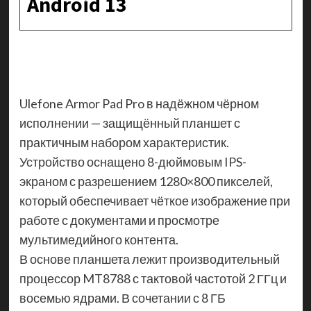
Android 13
Ulefone Armor Pad Pro в надёжном чёрном
исполнении — защищённый планшет с
практичным набором характеристик.
Устройство оснащено 8-дюймовым IPS-
экраном с разрешением 1280×800 пикселей,
который обеспечивает чёткое изображение при
работе с документами и просмотре
мультимедийного контента.
В основе планшета лежит производительный
процессор MT8788 с тактовой частотой 2 ГГц и
восемью ядрами. В сочетании с 8 ГБ