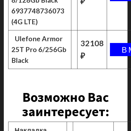
8/128Gb Black
₽
6937748736073
(4G LTE)
Ulefone Armor
32108
25T Pro 6/256Gb
₽
Black
Возможно Вас
заинтересует:
Накладка