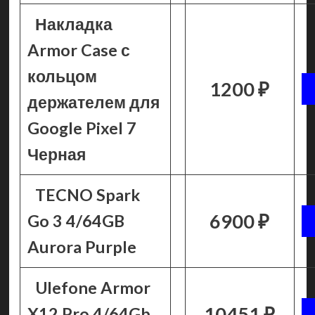
Накладка
Armor Case с
кольцом
1200 ₽
держателем для
Google Pixel 7
Черная
TECNO Spark
6900 ₽
Go 3 4/64GB
Aurora Purple
Ulefone Armor
10451 ₽
X12 Pro 4/64Gb