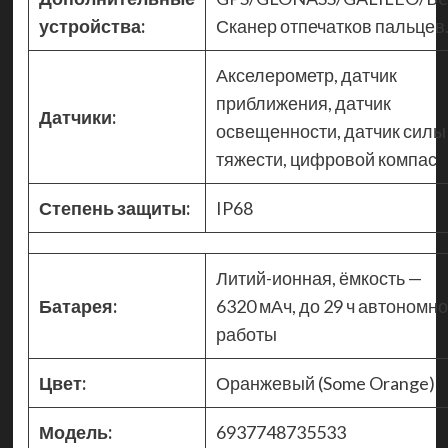
устройства:
Сканер отпечатков пальцев
Акселерометр, датчик
приближения, датчик
Датчики:
освещенности, датчик силы
тяжести, цифровой компас
Степень защиты:
IP68
Литий-ионная, ёмкость —
Батарея:
6320 мАч, до 29 ч автономн
работы
Цвет:
Оранжевый (Some Orange)
Модель:
6937748735533