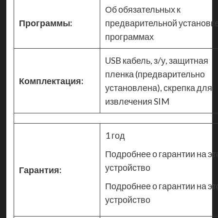
Об обязательных к
Программы:
предварительной установк
программах
USB кабель, з/у, защитная
пленка (предварительно
Комплектация:
установлена), скрепка для
извлечения SIM
1 год
Подробнее о гарантии на эт
устройство
Гарантия:
Подробнее о гарантии на эт
устройство