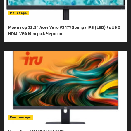
Мониторы
Монитор 23.8″ Acer Vero V247YGbmipx IPS (LED) Full HD
HDMI VGA Mini jack Черный
Компьютеры