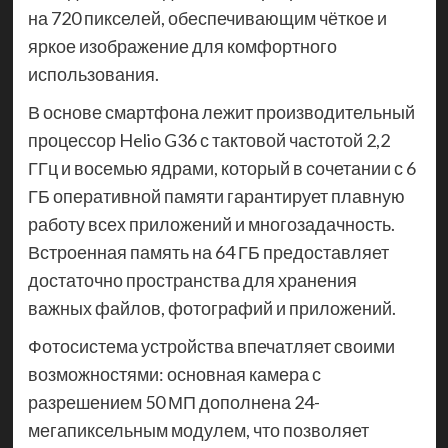
на 720 пикселей, обеспечивающим чёткое и
яркое изображение для комфортного
использования.
В основе смартфона лежит производительный
процессор Helio G36 с тактовой частотой 2,2
ГГц и восемью ядрами, который в сочетании с 6
ГБ оперативной памяти гарантирует плавную
работу всех приложений и многозадачность.
Встроенная память на 64 ГБ предоставляет
достаточно пространства для хранения
важных файлов, фотографий и приложений.
Фотосистема устройства впечатляет своими
возможностями: основная камера с
разрешением 50 МП дополнена 24-
мегапиксельным модулем, что позволяет