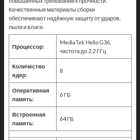
повышенных требований к прочности.
Качественные материалы сборки
обеспечивают надёжную защиту от ударов,
пыли и влаги.
MediaTek Helio G36,
Процессор:
частота до 2.2 ГГц
Количество
8
ядер:
Оперативная
6 ГБ
память:
Встроенная
64 ГБ
память: