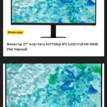
Мониторы
Монитор 27″ Acer Vero V277Gbip IPS (LED) Full HD HDMI
VGA Черный