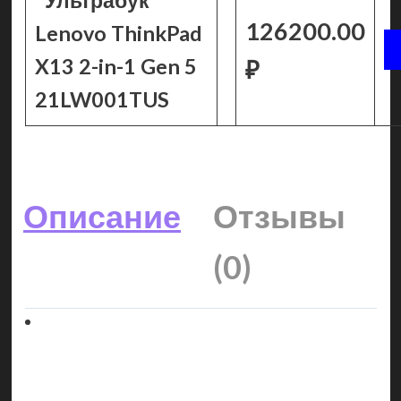
Ультрабук
126200.00
Lenovo ThinkPad
X13 2-in-1 Gen 5
₽
21LW001TUS
Описание
Отзывы
(0)