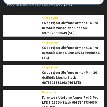
Mecha Black 6975326663243 (5G)
Смартфоны
Смартфон Ulefone Armor X16 Pro
8/256Gb Wasteland Shadow
6975326660549 (5G)
Смартфоны
Смартфон Ulefone Armor X16 Pro
8/256Gb Sand Dune 6975326660556
(5G)
Смартфоны
Смартфон Ulefone Armor Mini 20
6/256Gb Mecha Black
6975326668262 (4G LTE)
Планшеты
Планшет Ulefone Armor Pad 3 Pro
LTE 8/256Gb Black 6937748736080