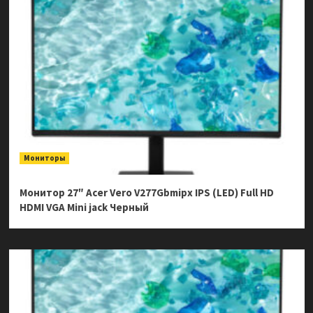
Мониторы
Монитор 27″ Acer Vero V277Gbmipx IPS (LED) Full HD
HDMI VGA Mini jack Черный