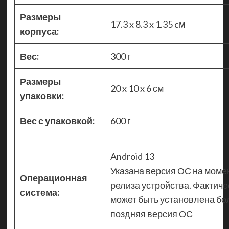
Размеры
17.3 x 8.3 x 1.35 cм
корпуса:
Вес:
300 г
Размеры
20 x 10 x 6 см
упаковки:
Вес с упаковкой:
600 г
Android 13
Указана версия ОС на моме
Операционная
релиза устройства. Фактиче
система:
может быть установлена бо
поздняя версия ОС