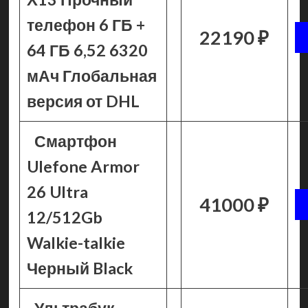
телефон 6 ГБ +
22190 ₽
64 ГБ 6,52 6320
мАч Глобальная
версия от DHL
Смартфон
Ulefone Armor
26 Ultra
41000 ₽
12/512Gb
Walkie-talkie
Черный Black