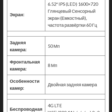
6.52″ IPS (LED) 1600×720
Глянцевый Сенсорный
Экран:
экран (Емкостный),
частота развёртки 60 Гц
Задняя
50 Мп
камера:
Фронтальная
8 Мп
камера:
Особенности
Двойная задняя камера
камер:
4G LTE
Беспроводная