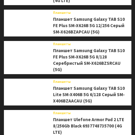
(4G LTE)
Планшеты
Планшет Samsung Galaxy TAB S10
FE Plus SM-X626B 5G 12/256 Серый
SM-X626BZAPCAU (5G)
Планшеты
Планшет Samsung Galaxy TAB S10
FE Plus SM-X626B 5G 8/128
Серебристый SM-X626BZSRCAU
(5G)
Планшеты
Планшет Samsung Galaxy TAB S10
Lite SM-X406B 5G 6/128 Серый SM-
X406BZAACAU (5G)
Планшеты
Планшет Ulefone Armor Pad 2 LTE
8/256Gb Black 6937748735700 (4G
LTE)