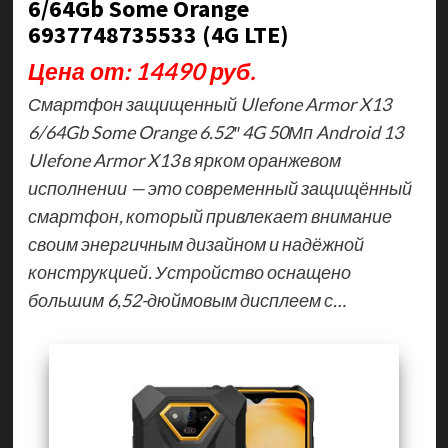
6/64Gb Some Orange
6937748735533 (4G LTE)
Цена от: 14490 руб.
Смартфон защищенный Ulefone Armor X13
6/64Gb Some Orange 6.52″ 4G 50Мп Android 13
Ulefone Armor X13 в ярком оранжевом
исполнении — это современный защищённый
смартфон, который привлекает внимание
своим энергичным дизайном и надёжной
конструкцией. Устройство оснащено
большим 6,52-дюймовым дисплеем с…