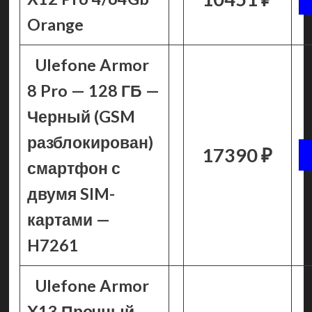
Orange
Ulefone Armor
8 Pro — 128 ГБ —
Черный (GSM
разблокирован)
17390 ₽
смартфон с
двумя SIM-
картами —
H7261
Ulefone Armor
X13 Прочный