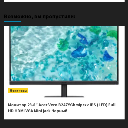
Возможно, вы пропустили:
Мониторы
Монитор 23.8″ Acer Vero B247YGbmiprxv IPS (LED) Full
HD HDMI VGA Mini jack Черный