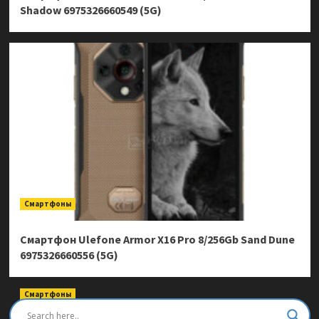
Shadow 6975326660549 (5G)
Смартфоны
Смартфон Ulefone Armor X16 Pro 8/256Gb Sand Dune
6975326660556 (5G)
Смартфоны
Смартфон Ulefone Armor Mini 20 Pro 8/256Gb