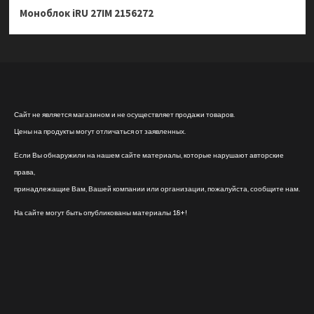
Моноблок iRU 27IM 2156272
Сайт не является магазином и не осуществляет продажи товаров.
Цены на продукты могут отличаться от заявленных.
Если Вы обнаружили на нашем сайте материалы, которые нарушают авторские
права,
принадлежащие Вам, Вашей компании или организации, пожалуйста, сообщите нам.
На сайте могут быть опубликованы материалы 18+!