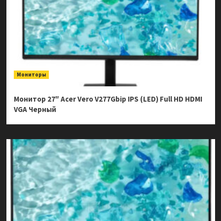
Мониторы
Монитор 27″ Acer Vero V277Gbip IPS (LED) Full HD HDMI
VGA Черный