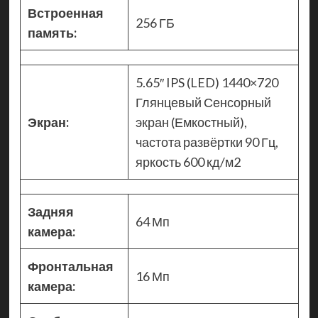
Встроенная
256 ГБ
память:
5.65″ IPS (LED) 1440×720
Глянцевый Сенсорный
Экран:
экран (Емкостный),
частота развёртки 90 Гц,
яркость 600 кд/м2
Задняя
64 Мп
камера:
Фронтальная
16 Мп
камера: