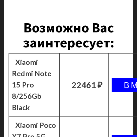
Возможно Вас
заинтересует:
Xiaomi
Redmi Note
22461 ₽
15 Pro
8/256Gb
Black
Xiaomi Poco
X7 Pro
5G