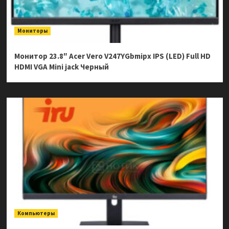
Мониторы
Монитор 23.8″ Acer Vero V247YGbmipx IPS (LED) Full HD
HDMI VGA Mini jack Черный
Компьютеры