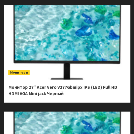
Мониторы
Монитор 27″ Acer Vero V277Gbmipx IPS (LED) Full HD
HDMI VGA Mini jack Черный