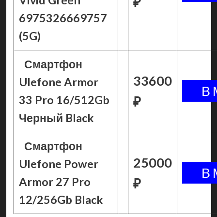
Vivid Green
₽
6975326669757
(5G)
Смартфон
33600
Ulefone Armor
33 Pro 16/512Gb
₽
Черный Black
Смартфон
25000
Ulefone Power
Armor 27 Pro
₽
12/256Gb Black