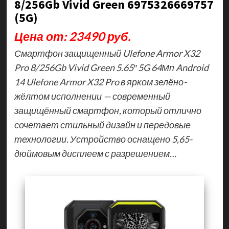
8/256Gb Vivid Green 6975326669757
(5G)
Цена от: 23490 руб.
Смартфон защищенный Ulefone Armor X32
Pro 8/256Gb Vivid Green 5.65″ 5G 64Мп Android
14 Ulefone Armor X32 Pro в ярком зелёно-
жёлтом исполнении — современный
защищённый смартфон, который отлично
сочетает стильный дизайн и передовые
технологии. Устройство оснащено 5,65-
дюймовым дисплеем с разрешением…