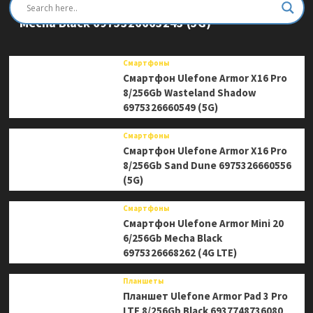
Смартфон Ulefone Armor Mini 20 Pro 8/256Gb
Mecha Black 6975326663243 (5G)
Смартфоны
Смартфон Ulefone Armor X16 Pro
8/256Gb Wasteland Shadow
6975326660549 (5G)
Смартфоны
Смартфон Ulefone Armor X16 Pro
8/256Gb Sand Dune 6975326660556
(5G)
Смартфоны
Смартфон Ulefone Armor Mini 20
6/256Gb Mecha Black
6975326668262 (4G LTE)
Планшеты
Планшет Ulefone Armor Pad 3 Pro
LTE 8/256Gb Black 6937748736080