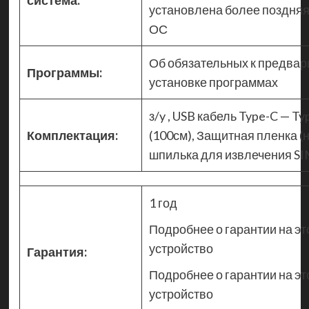
система:
установлена более поздняя
ОС
Об обязательных к предвар
Программы:
установке программах
з/y , USB кабель Type-C — Ty
Комплектация:
(100см), Защитная пленка (
шпилька для извлечения S
1 год
Подробнее о гарантии на эт
устройство
Гарантия:
Подробнее о гарантии на эт
устройство