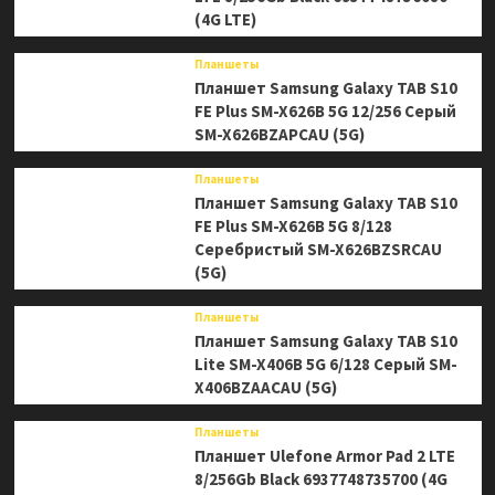
(4G LTE)
Планшеты
Планшет Samsung Galaxy TAB S10
FE Plus SM-X626B 5G 12/256 Серый
SM-X626BZAPCAU (5G)
Планшеты
Планшет Samsung Galaxy TAB S10
FE Plus SM-X626B 5G 8/128
Серебристый SM-X626BZSRCAU
(5G)
Планшеты
Планшет Samsung Galaxy TAB S10
Lite SM-X406B 5G 6/128 Серый SM-
X406BZAACAU (5G)
Планшеты
Планшет Ulefone Armor Pad 2 LTE
8/256Gb Black 6937748735700 (4G