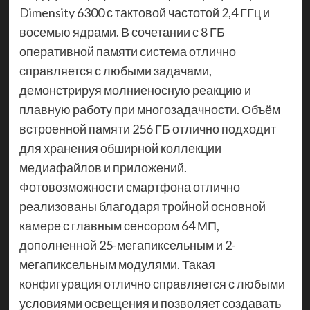
Dimensity 6300 с тактовой частотой 2,4 ГГц и
восемью ядрами. В сочетании с 8 ГБ
оперативной памяти система отлично
справляется с любыми задачами,
демонстрируя молниеносную реакцию и
плавную работу при многозадачности. Объём
встроенной памяти 256 ГБ отлично подходит
для хранения обширной коллекции
медиафайлов и приложений.
Фотовозможности смартфона отлично
реализованы благодаря тройной основной
камере с главным сенсором 64 МП,
дополненной 25-мегапиксельным и 2-
мегапиксельным модулями. Такая
конфигурация отлично справляется с любыми
условиями освещения и позволяет создавать