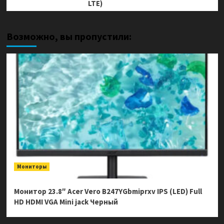
LTE)
Возможно, вы пропустили:
Мониторы
Монитор 23.8″ Acer Vero B247YGbmiprxv IPS (LED) Full
HD HDMI VGA Mini jack Черный