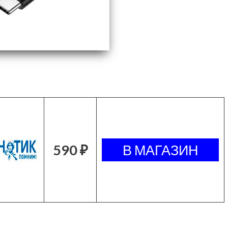
590 ₽