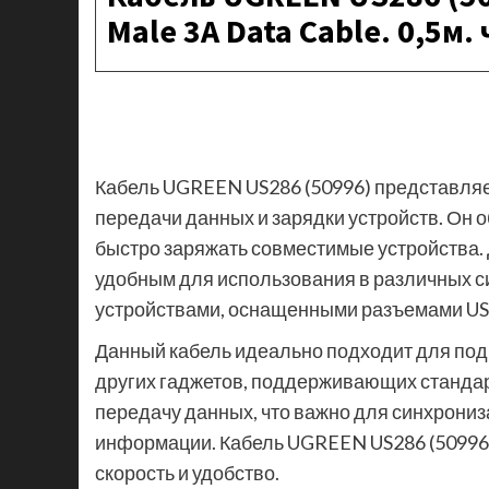
Male 3A Data Cable. 0,5м
Кабель UGREEN US286 (50996) представляет
передачи данных и зарядки устройств. Он о
быстро заряжать совместимые устройства. Д
удобным для использования в различных с
устройствами, оснащенными разъемами USB
Данный кабель идеально подходит для под
других гаджетов, поддерживающих стандар
передачу данных, что важно для синхрони
информации. Кабель UGREEN US286 (50996) 
скорость и удобство.