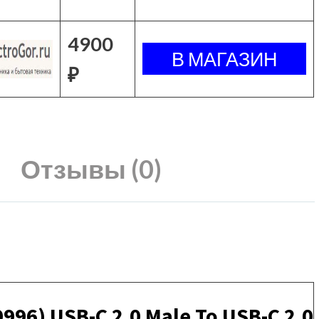
4900
₽
Отзывы (0)
96) USB-C 2.0 Male To USB-C 2.0