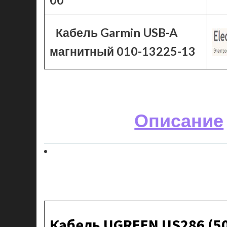
00
Кабель Garmin USB-A
магнитный 010-13225-13
Описание
Кабель UGREEN US286 (509