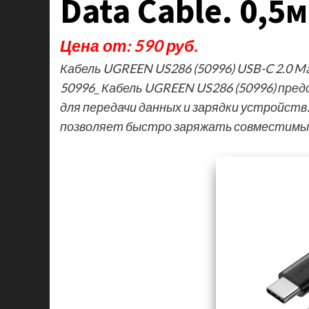
Data Cable. 0,5
Цена от: 590 руб.
Кабель UGREEN US286 (50996) USB-C 2.0 Male
50996_ Кабель UGREEN US286 (50996) пред
для передачи данных и зарядки устройств
позволяет быстро заряжать совместим