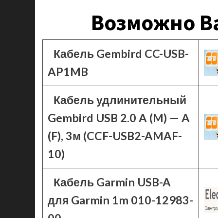
Возможно Ва
Кабель Gembird CC-USB-
AP1MB
Кабель удлинительный
Gembird USB 2.0 A (M) — A
(F), 3м (CCF-USB2-AMAF-
10)
Кабель Garmin USB-A
для Garmin 1m 010-12983-