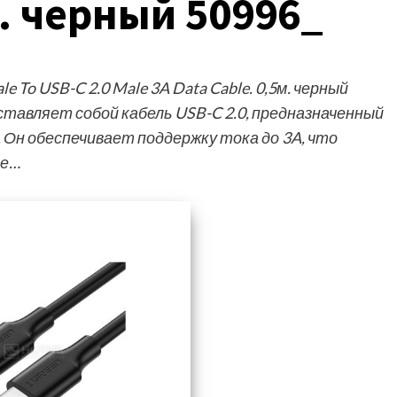
м. черный 50996_
 To USB-C 2.0 Male 3A Data Cable. 0,5м. черный
ставляет собой кабель USB-C 2.0, предназначенный
. Он обеспечивает поддержку тока до 3A, что
ые…