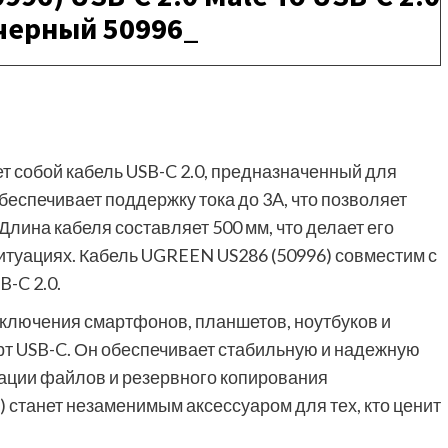
. черный 50996_
 собой кабель USB-C 2.0, предназначенный для
беспечивает поддержку тока до 3A, что позволяет
лина кабеля составляет 500 мм, что делает его
итуациях. Кабель UGREEN US286 (50996) совместим с
-C 2.0.
ключения смартфонов, планшетов, ноутбуков и
т USB-C. Он обеспечивает стабильную и надежную
зации файлов и резервного копирования
станет незаменимым аксессуаром для тех, кто ценит