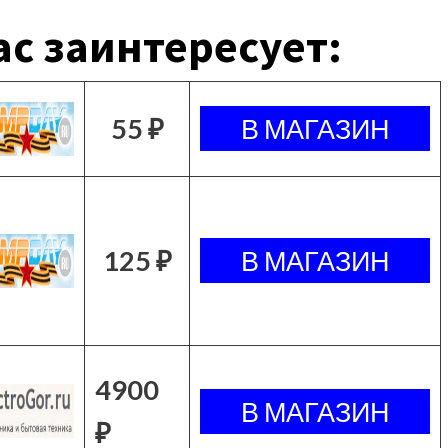
с заинтересует:
55 ₽
125 ₽
4900
₽