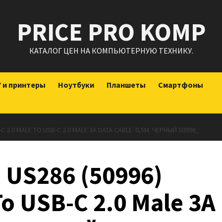
PRICE PRO KOMP
КАТАЛОГ ЦЕН НА КОМПЬЮТЕРНУЮ ТЕХНИКУ.
 и принтеры
Ноутбуки
Планшеты
Смартфоны
C 2.0 MALE TO USB-C 2.0 MALE 3A DATA CABLE. 0,5М. ЧЕРНЫЙ 50996_
US286 (50996)
To USB-C 2.0 Male 3A