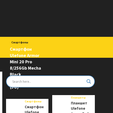
Смартфоны
Смартфон
Ulefone Armor
Mini 20 Pro
8/256Gb Mecha
Black
6975326663243
(5G)
Планшеты
Смартфоны
Планшет
Смартфон
Ulefone
Ulefone