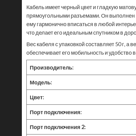
Кабель имеет черный цвет и гладкую матову
прямоугольными разъемами. Он выполнен в
ему гармонично вписаться в любой интерье
что делает его идеальным спутником в доро
Вес кабеля с упаковкой составляет 50 г, а 
обеспечивает его мобильность и удобство в
Производитель:
Модель:
Цвет:
Порт подключения:
Порт подключения 2: