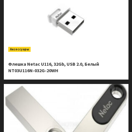
Аксессуары
Флешка Netac U116, 32Gb, USB 2.0, Белый
NT03U116N-032G-20WH