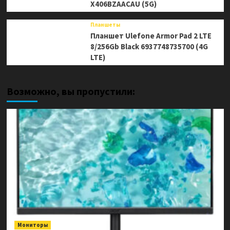
X406BZAACAU (5G)
Планшеты
Планшет Ulefone Armor Pad 2 LTE
8/256Gb Black 6937748735700 (4G
LTE)
Возможно, вы пропустили:
Мониторы