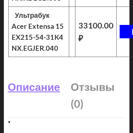
Ультрабук
33100.00
Acer Extensa 15
EX215-54-31K4
₽
NX.EGJER.040
Описание
Отзывы
(0)