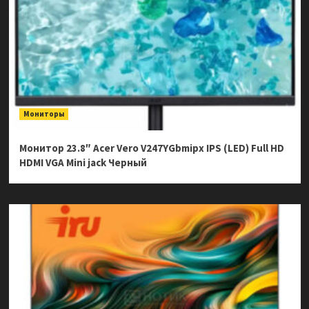
Мониторы
Монитор 23.8″ Acer Vero V247YGbmipx IPS (LED) Full HD
HDMI VGA Mini jack Черный