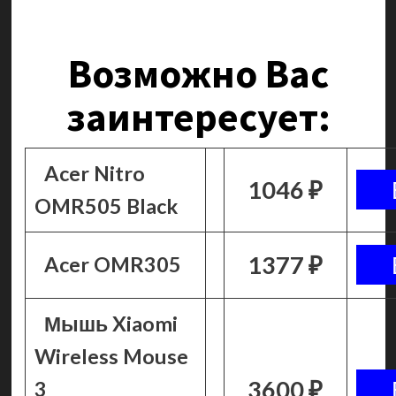
Возможно Вас
заинтересует:
Acer Nitro
1046 ₽
OMR505 Black
1377 ₽
Acer OMR305
Мышь Xiaomi
Wireless Mouse
3600 ₽
3