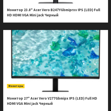
Монитор 23.8″ Acer Vero B247YGbmiprxv IPS (LED) Full
HD HDMI VGA Mini jack Черный
Мониторы
Монитор 27″ Acer Vero V277Gbmipx IPS (LED) Full HD
HDMI VGA Mini jack Черный