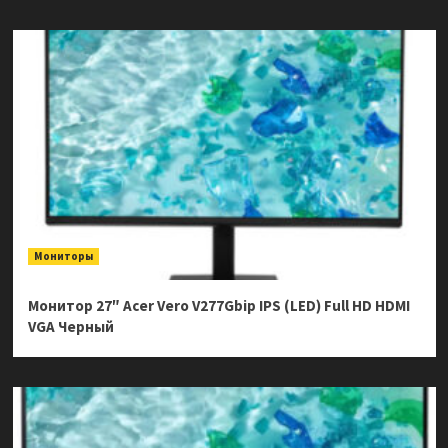
Мониторы
Монитор 27″ Acer Vero V277Gbip IPS (LED) Full HD HDMI
VGA Черный