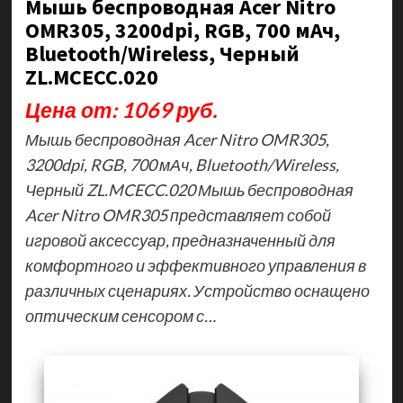
Мышь беспроводная Acer Nitro
OMR305, 3200dpi, RGB, 700 мАч,
Bluetooth/Wireless, Черный
ZL.MCECC.020
Цена от: 1069 руб.
Мышь беспроводная Acer Nitro OMR305,
3200dpi, RGB, 700 мАч, Bluetooth/Wireless,
Черный ZL.MCECC.020 Мышь беспроводная
Acer Nitro OMR305 представляет собой
игровой аксессуар, предназначенный для
комфортного и эффективного управления в
различных сценариях. Устройство оснащено
оптическим сенсором с…