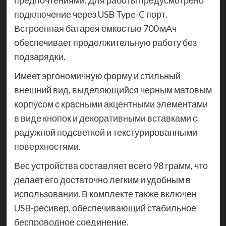
предпочтениями. Для работы предусмотрено
подключение через USB Type-C порт.
Встроенная батарея емкостью 700 мАч
обеспечивает продолжительную работу без
подзарядки.
Имеет эргономичную форму и стильный
внешний вид, выделяющийся черным матовым
корпусом с красными акцентными элементами
в виде кнопок и декоративными вставками с
радужной подсветкой и текстурированными
поверхностями.
Вес устройства составляет всего 98 грамм, что
делает его достаточно легким и удобным в
использовании. В комплекте также включен
USB-ресивер, обеспечивающий стабильное
беспроводное соединение.