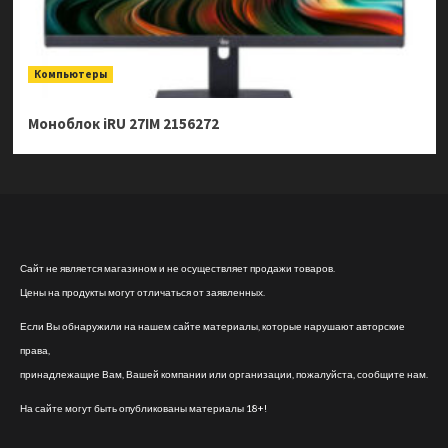
Компьютеры
Моноблок iRU 27IM 2156272
Сайт не является магазином и не осуществляет продажи товаров.
Цены на продукты могут отличаться от заявленных.
Если Вы обнаружили на нашем сайте материалы, которые нарушают авторские
права,
принадлежащие Вам, Вашей компании или организации, пожалуйста, сообщите нам.
На сайте могут быть опубликованы материалы 18+!