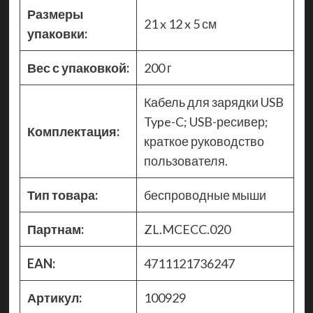
Размеры
21 x 12 x 5 см
упаковки:
Вес с упаковкой:
200 г
Кабель для зарядки USB
Type-C; USB-ресивер;
Комплектация:
краткое руководство
пользователя.
Тип товара:
беспроводные мыши
Партнам:
ZL.MCECC.020
EAN:
4711121736247
Артикул:
100929