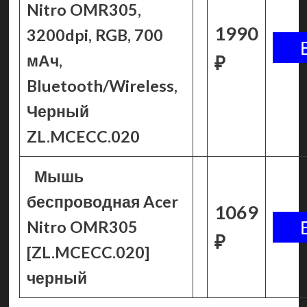
Nitro OMR305,
1990
3200dpi, RGB, 700
мАч,
₽
Bluetooth/Wireless,
Черный
ZL.MCECC.020
Мышь
беспроводная Acer
1069
Nitro OMR305
₽
[ZL.MCECC.020]
черный