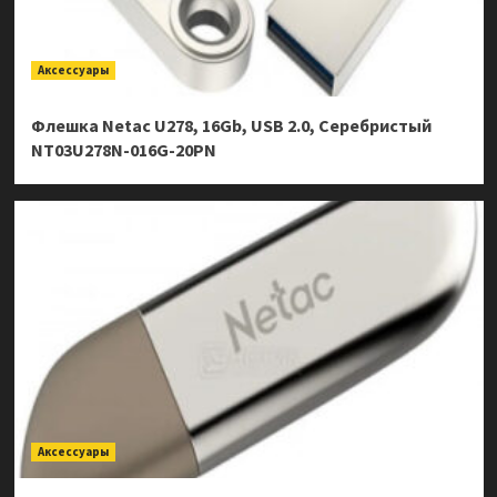
Аксессуары
Флешка Netac U278, 16Gb, USB 2.0, Серебристый
NT03U278N-016G-20PN
Аксессуары