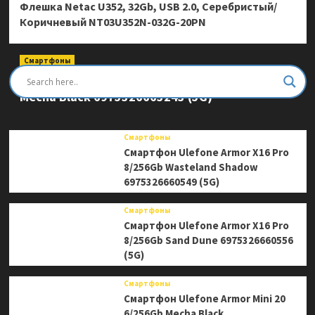
Флешка Netac U352, 32Gb, USB 2.0, Серебристый/
Коричневый NT03U352N-032G-20PN
Смартфоны
Смартфон Ulefone Armor Mini 20 Pro 8/256Gb
Mecha Black 6975326663243 (5G)
Смартфоны
Смартфон Ulefone Armor X16 Pro
8/256Gb Wasteland Shadow
6975326660549 (5G)
Смартфоны
Смартфон Ulefone Armor X16 Pro
8/256Gb Sand Dune 6975326660556
(5G)
Смартфоны
Смартфон Ulefone Armor Mini 20
6/256Gb Mecha Black