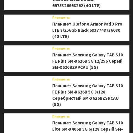
6975326668262 (4G LTE)
Планшеты
Планшет Ulefone Armor Pad 3 Pro
LTE 8/256Gb Black 6937748736080
(4G LTE)
Планшеты
Планшет Samsung Galaxy TAB S10
FE Plus SM-X626B 5G 12/256 Серый
SM-X626BZAPCAU (5G)
Планшеты
Планшет Samsung Galaxy TAB S10
FE Plus SM-X626B 5G 8/128
Серебристый SM-X626BZSRCAU
(5G)
Планшеты
Планшет Samsung Galaxy TAB S10
Lite SM-X406B 5G 6/128 Серый SM-