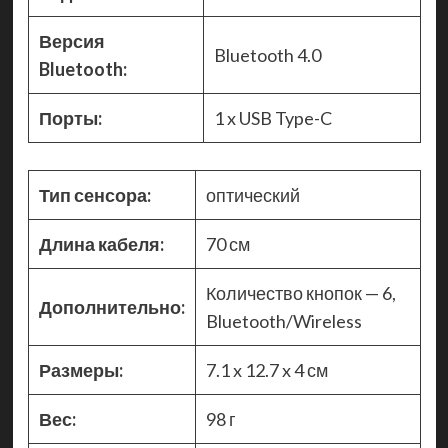
Версия
Bluetooth 4.0
Bluetooth:
Порты:
1 x USB Type-C
Тип сенсора:
оптический
Длина кабеля:
70 см
Количество кнопок — 6,
Дополнительно:
Bluetooth/Wireless
Размеры:
7.1 x 12.7 x 4 см
Вес:
98 г