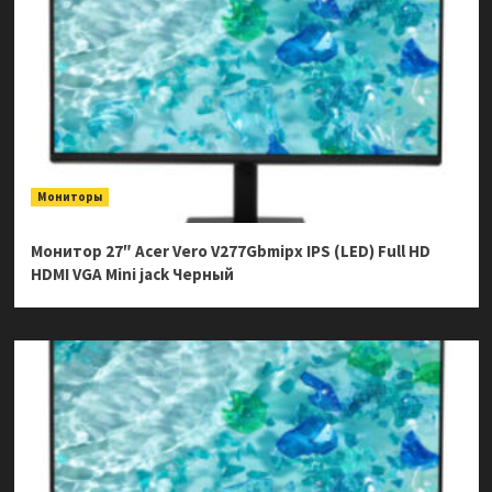
Мониторы
Монитор 27″ Acer Vero V277Gbmipx IPS (LED) Full HD
HDMI VGA Mini jack Черный