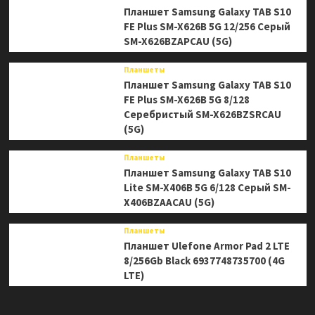
Планшет Samsung Galaxy TAB S10
FE Plus SM-X626B 5G 12/256 Серый
SM-X626BZAPCAU (5G)
Планшеты
Планшет Samsung Galaxy TAB S10
FE Plus SM-X626B 5G 8/128
Серебристый SM-X626BZSRCAU
(5G)
Планшеты
Планшет Samsung Galaxy TAB S10
Lite SM-X406B 5G 6/128 Серый SM-
X406BZAACAU (5G)
Планшеты
Планшет Ulefone Armor Pad 2 LTE
8/256Gb Black 6937748735700 (4G
LTE)