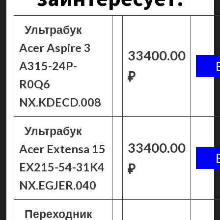
Ультрабук
Acer Aspire 3
33400.00
A315-24P-
₽
R0Q6
NX.KDECD.008
Ультрабук
33400.00
Acer Extensa 15
EX215-54-31K4
₽
NX.EGJER.040
Переходник