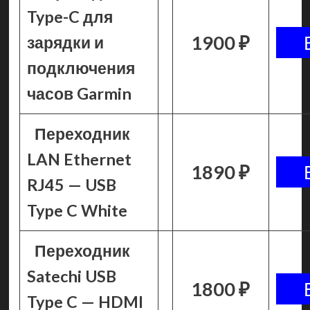
Type-C для
1900 ₽
зарядки и
подключения
часов Garmin
Переходник
LAN Ethernet
1890 ₽
RJ45 — USB
Type C White
Переходник
Satechi USB
1800 ₽
Type C — HDMI