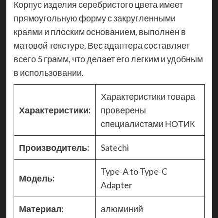
Корпус изделия серебристого цвета имеет
прямоугольную форму с закругленными
краями и плоским основанием, выполнен в
матовой текстуре. Вес адаптера составляет
всего 5 грамм, что делает его легким и удобным
в использовании.
Характеристики товара
Характеристики:
проверены
специалистами НОТИК
Производитель:
Satechi
Type-A to Type-C
Модель:
Adapter
Материал:
алюминий