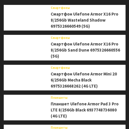
Смартфоны
Смартфон Ulefone Armor X16 Pro
8/256Gb Wasteland Shadow
6975326660549 (5G)
Смартфоны
Смартфон Ulefone Armor X16 Pro
8/256Gb Sand Dune 6975326660556
(5G)
Смартфоны
Смартфон Ulefone Armor Mini 20
6/256Gb Mecha Black
6975326668262 (4G LTE)
Планшеты
Планшет Ulefone Armor Pad 3 Pro
LTE 8/256Gb Black 6937748736080
(4G LTE)
Планшеты