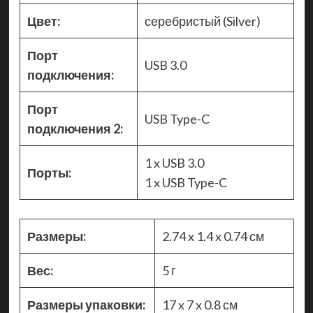
Цвет:
серебристый (Silver)
Порт
USB 3.0
подключения:
Порт
USB Type-C
подключения 2:
1 x USB 3.0
Порты:
1 x USB Type-C
Размеры:
2.74 x 1.4 x 0.74 см
Вес:
5 г
Размеры упаковки:
17 x 7 x 0.8 см