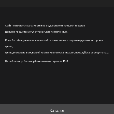
Сайт не является магазином и не осуществляет продажи товаров.
Цены на продукты могут отличаться от заявленных.
Если Вы обнаружили на нашем сайте материалы, которые нарушают авторские
права,
принадлежащие Вам, Вашей компании или организации, пожалуйста, сообщите нам.
На сайте могут быть опубликованы материалы 18+!
Каталог