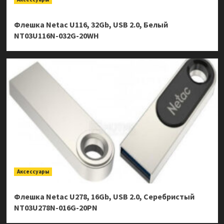
Флешка Netac U116, 32Gb, USB 2.0, Белый
NT03U116N-032G-20WH
Аксессуары
Флешка Netac U278, 16Gb, USB 2.0, Серебристый
NT03U278N-016G-20PN