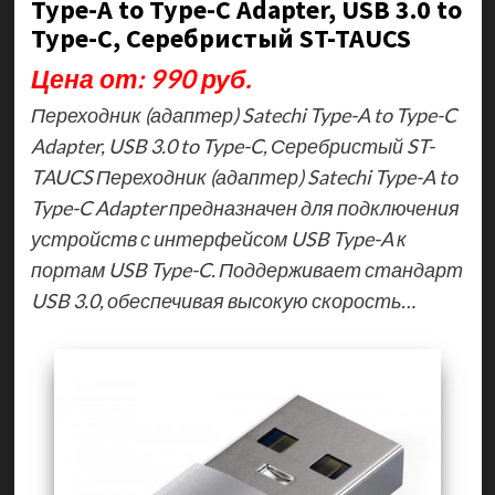
Type-A to Type-C Adapter, USB 3.0 to
Type-C, Серебристый ST-TAUCS
Цена от: 990 руб.
Переходник (адаптер) Satechi Type-A to Type-C
Adapter, USB 3.0 to Type-C, Серебристый ST-
TAUCS Переходник (адаптер) Satechi Type-A to
Type-C Adapter предназначен для подключения
устройств с интерфейсом USB Type-A к
портам USB Type-C. Поддерживает стандарт
USB 3.0, обеспечивая высокую скорость…