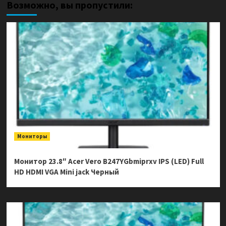
Возможно, вы пропустили:
Мониторы
Монитор 23.8″ Acer Vero B247YGbmiprxv IPS (LED) Full
HD HDMI VGA Mini jack Черный