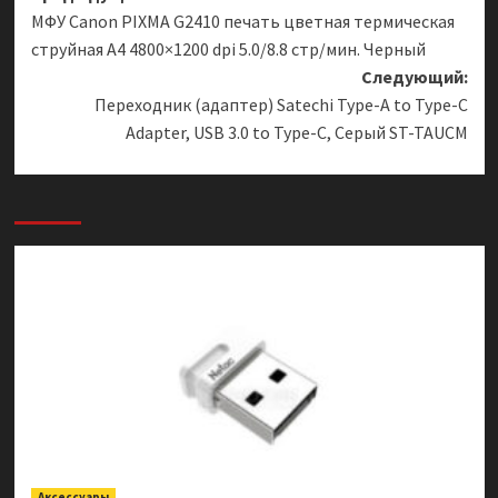
МФУ Canon PIXMA G2410 печать цветная термическая
записи
струйная A4 4800×1200 dpi 5.0/8.8 стр/мин. Черный
Следующий:
Переходник (адаптер) Satechi Type-A to Type-C
Adapter, USB 3.0 to Type-C, Серый ST-TAUCM
Аксессуары