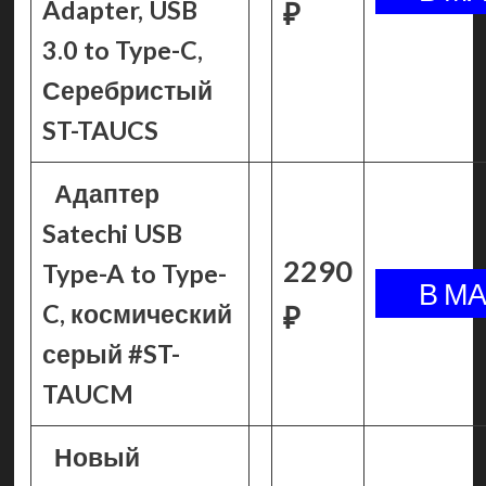
Adapter, USB
₽
3.0 to Type-C,
Серебристый
ST-TAUCS
Адаптер
Satechi USB
2290
Type-A to Type-
C, космический
₽
серый #ST-
TAUCM
Новый