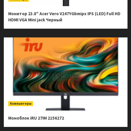
Монитор 23.8″ Acer Vero V247YGbmipx IPS (LED) Full HD
HDMI VGA Mini jack Черный
Компьютеры
Моноблок iRU 27IM 2156272