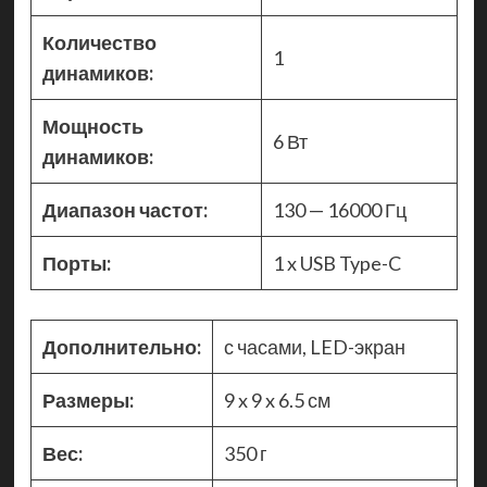
Количество
1
динамиков:
Мощность
6 Вт
динамиков:
Диапазон частот:
130 — 16000 Гц
Порты:
1 x USB Type-C
Дополнительно:
с часами, LED-экран
Размеры:
9 x 9 x 6.5 см
Вес:
350 г