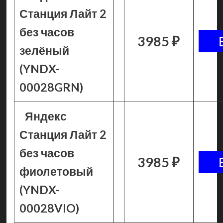
Станция Лайт 2
без часов
3985 ₽
зелёный
(YNDX-
00028GRN)
Яндекс
Станция Лайт 2
без часов
3985 ₽
фиолетовый
(YNDX-
00028VIO)