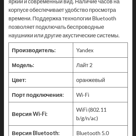
яркий и современный вид. Наличие часов на
корпусе обеспечивает удобство просмотра
времени. Поддержка технологии Bluetooth
позволяет подключать беспроводные
наушники или другие акустические системы.
Производитель:
Yandex
Модель:
Лайт 2
Цвет:
оранжевый
Порт подключения:
Wi-Fi
WiFi (802.11
Версия Wi-Fi:
b/g/n/ac)
Версия Bluetooth:
Bluetooth 5.0