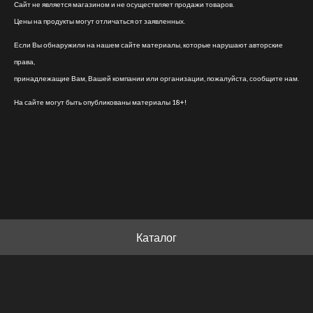
Сайт не является магазином и не осуществляет продажи товаров.
Цены на продукты могут отличаться от заявленных.
Если Вы обнаружили на нашем сайте материалы, которые нарушают авторские
права,
принадлежащие Вам, Вашей компании или организации, пожалуйста, сообщите нам.
На сайте могут быть опубликованы материалы 18+!
Каталог