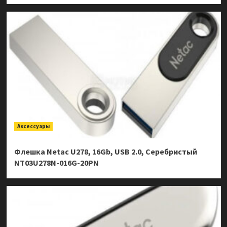
Аксессуары
Флешка Netac U278, 16Gb, USB 2.0, Серебристый
NT03U278N-016G-20PN