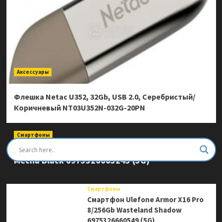
Аксессуары
Флешка Netac U352, 32Gb, USB 2.0, Серебристый/
Коричневый NT03U352N-032G-20PN
Смартфоны
Смартфон Ulefone Armor Mini 20 Pro 8/256Gb
Mecha Black 6975326663243 (5G)
Смартфоны
Смартфон Ulefone Armor X16 Pro
8/256Gb Wasteland Shadow
6975326660549 (5G)