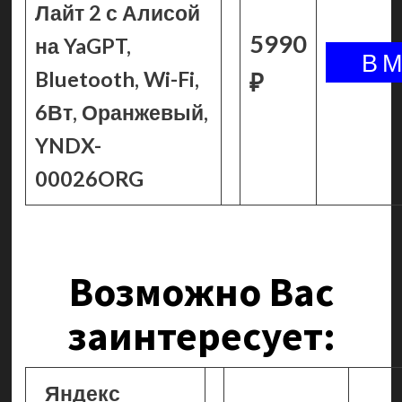
Лайт 2 с Алисой
5990
на YaGPT,
Bluetooth, Wi-Fi,
₽
6Вт, Оранжевый,
YNDX-
00026ORG
Возможно Вас
заинтересует:
Яндекс