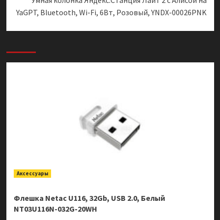
Умная колонка Яндекс.Станция Лайт 2 с Алисой на
YaGPT, Bluetooth, Wi-Fi, 6Вт, Розовый, YNDX-00026PNK
Аксессуары
Флешка Netac U116, 32Gb, USB 2.0, Белый
NT03U116N-032G-20WH