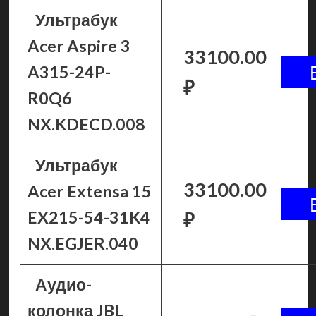
Ультрабук
Acer Aspire 3
33100.00
A315-24P-
₽
R0Q6
NX.KDECD.008
Ультрабук
33100.00
Acer Extensa 15
EX215-54-31K4
₽
NX.EGJER.040
Аудио-
колонка JBL