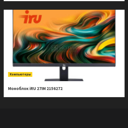
Компьютеры
Моноблок iRU 27IM 2156272