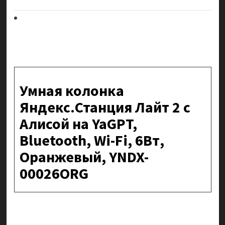
Умная колонка
Яндекс.Станция Лайт 2 с
Алисой на YaGPT,
Bluetooth, Wi-Fi, 6Вт,
Оранжевый, YNDX-
00026ORG