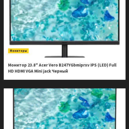
Мониторы
Монитор 23.8″ Acer Vero B247YGbmiprxv IPS (LED) Full
HD HDMI VGA Mini jack Черный