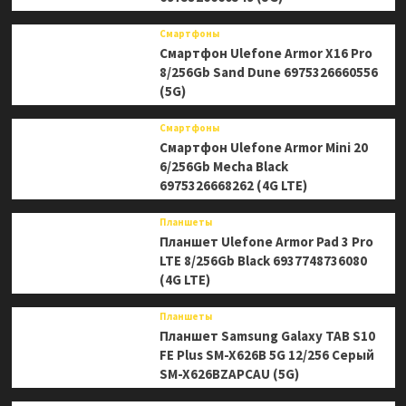
Смартфоны
Смартфон Ulefone Armor X16 Pro
8/256Gb Sand Dune 6975326660556
(5G)
Смартфоны
Смартфон Ulefone Armor Mini 20
6/256Gb Mecha Black
6975326668262 (4G LTE)
Планшеты
Планшет Ulefone Armor Pad 3 Pro
LTE 8/256Gb Black 6937748736080
(4G LTE)
Планшеты
Планшет Samsung Galaxy TAB S10
FE Plus SM-X626B 5G 12/256 Серый
SM-X626BZAPCAU (5G)