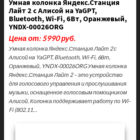
Умная колонка Яндекс.Станция
Лайт 2 с Алисой на YaGPT,
Bluetooth, Wi-Fi, 6Вт, Оранжевый,
YNDX-00026ORG
Цена от: 5990 руб.
Умная колонка Яндекс.Станция Лайт 2 с
Алисой на YaGPT, Bluetooth, Wi-Fi, 6Вт,
Оранжевый, YNDX-00026ORG Умная колонка
Яндекс.Станция Лайт 2 – это устройство
для голосового управления и прослушивания
музыки, оснащенное голосовым помощником
Алисой. Колонка поддерживает работу по Wi-
Fi (802.11…