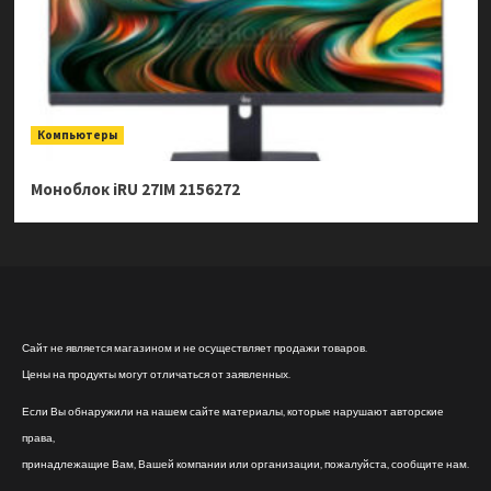
Компьютеры
Моноблок iRU 27IM 2156272
Сайт не является магазином и не осуществляет продажи товаров.
Цены на продукты могут отличаться от заявленных.
Если Вы обнаружили на нашем сайте материалы, которые нарушают авторские
права,
принадлежащие Вам, Вашей компании или организации, пожалуйста, сообщите нам.