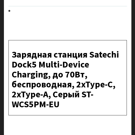
Зарядная станция Satechi
Dock5 Multi-Device
Charging, до 70Вт,
беспроводная, 2xType-C,
2xType-A, Серый ST-
WCS5PM-EU