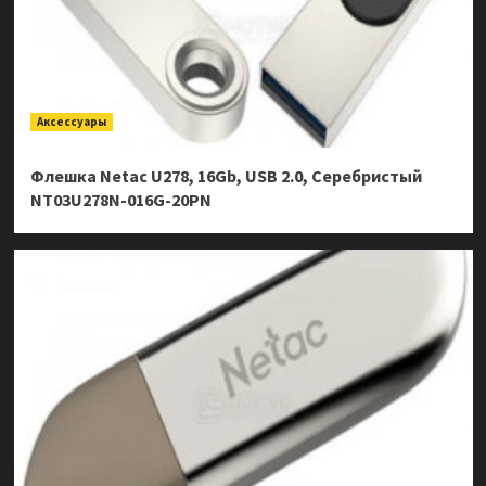
Аксессуары
Флешка Netac U278, 16Gb, USB 2.0, Серебристый
NT03U278N-016G-20PN