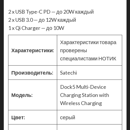
2 x USB Type-C PD — до 20W каждый
2 x USB 3.0 — до 12W каждый
1 x Qi Charger — до 10W
Характеристики товара
Характеристики:
проверены
специалистами НОТИК
Производитель:
Satechi
Dock5 Multi-Device
Модель:
Charging Station with
Wireless Charging
Цвет:
серый