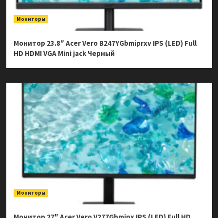
Мониторы
Монитор 23.8″ Acer Vero B247YGbmiprxv IPS (LED) Full
HD HDMI VGA Mini jack Черный
Мониторы
Монитор 27″ Acer Vero V277Gbmipx IPS (LED) Full HD