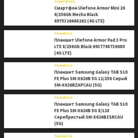
Смартфоны
Смартфон Ulefone Armor Mini 20
6/256Gb Mecha Black
6975326668262 (4G LTE)
Планшеты
Планшет Ulefone Armor Pad 3 Pro
LTE 8/256Gb Black 6937748736080
(4G LTE)
Планшеты
Планшет Samsung Galaxy TAB S10
FE Plus SM-X626B 5G 12/256 Серый
SM-X626BZAPCAU (5G)
Планшеты
Планшет Samsung Galaxy TAB S10
FE Plus SM-X626B 5G 8/128
Серебристый SM-X626BZSRCAU
(5G)
Планшеты