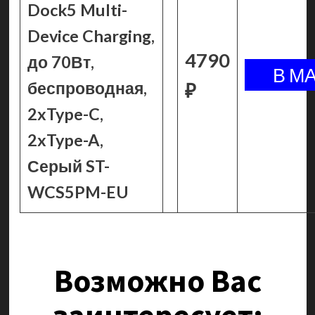
Dock5 Multi-
Device Charging,
4790
до 70Вт,
беспроводная,
₽
2xType-C,
2xType-A,
Серый ST-
WCS5PM-EU
Возможно Вас