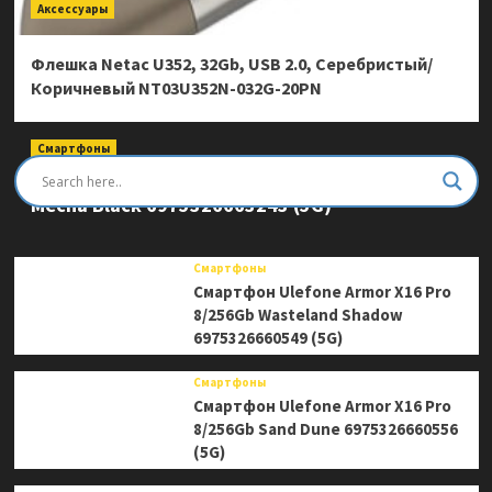
Аксессуары
Флешка Netac U352, 32Gb, USB 2.0, Серебристый/
Коричневый NT03U352N-032G-20PN
Смартфоны
Смартфон Ulefone Armor Mini 20 Pro 8/256Gb
Mecha Black 6975326663243 (5G)
Смартфоны
Смартфон Ulefone Armor X16 Pro
8/256Gb Wasteland Shadow
6975326660549 (5G)
Смартфоны
Смартфон Ulefone Armor X16 Pro
8/256Gb Sand Dune 6975326660556
(5G)