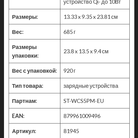
устройство Qi- до 10Вт
Размеры:
13.33 x 9.35 x 23.81 см
Вес:
685 г
Размеры
23.8 x 13.5 x 9.4 см
упаковки:
Вес с упаковкой:
920 г
Тип товара:
зарядные устройства
Партнам:
ST-WCS5PM-EU
EAN:
879961009496
Артикул:
81945