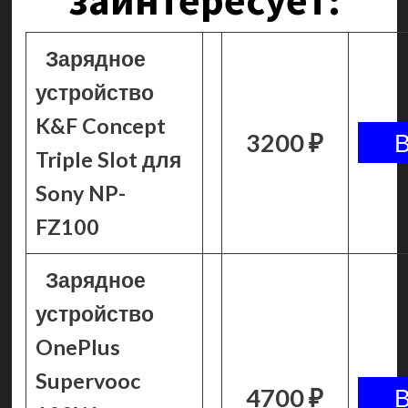
заинтересует:
Зарядное
устройство
K&F Concept
3200 ₽
Triple Slot для
Sony NP-
FZ100
Зарядное
устройство
OnePlus
Supervooc
4700 ₽