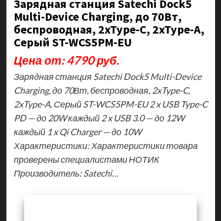
Зарядная станция Satechi Dock5
Multi-Device Charging, до 70Вт,
беспроводная, 2xType-C, 2xType-A,
Серый ST-WCS5PM-EU
Цена от: 4790 руб.
Зарядная станция Satechi Dock5 Multi-Device
Charging, до 70Вт, беспроводная, 2xType-C,
2xType-A, Серый ST-WCS5PM-EU 2 x USB Type-C
PD — до 20W каждый 2 x USB 3.0 — до 12W
каждый 1 x Qi Charger — до 10W
Характеристики: Характеристики товара
проверены специалистами НОТИК
Производитель: Satechi…