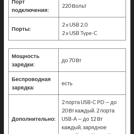
Порт
220 Вольт
подключения:
2 x USB 2.0
Порты:
2 x USB Type-C
Мощность
до 70 Вт
зарядки:
Беспроводная
есть
зарядка:
2 порта USB-C PD — до
20 Вт каждый. 2 порта
Дополнительно:
USB-A — до 12 Вт
каждый, зарядное