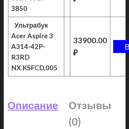
3850
Ультрабук
Acer Aspire 3
33900.00
A314-42P-
₽
R3RD
NX.KSFCD.005
Описание
Отзывы
(0)