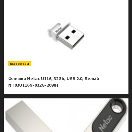
Аксессуары
Флешка Netac U116, 32Gb, USB 2.0, Белый
NT03U116N-032G-20WH