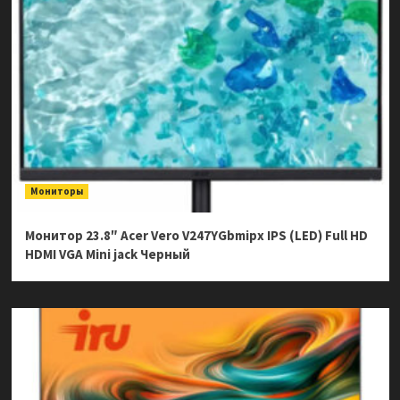
Мониторы
Монитор 23.8″ Acer Vero V247YGbmipx IPS (LED) Full HD
HDMI VGA Mini jack Черный