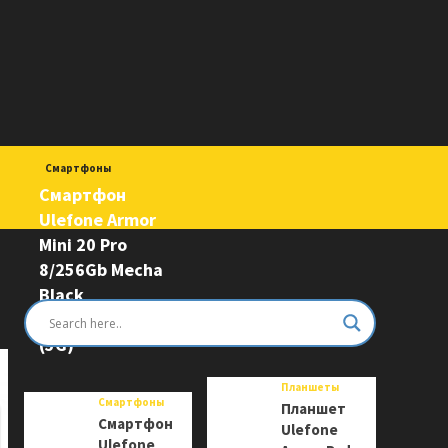
Смартфоны
Смартфон
Ulefone Armor
Mini 20 Pro
8/256Gb Mecha
Black
6975326663243
(5G)
Планшеты
Смартфоны
Планшет
Смартфон
Ulefone
Ulefone