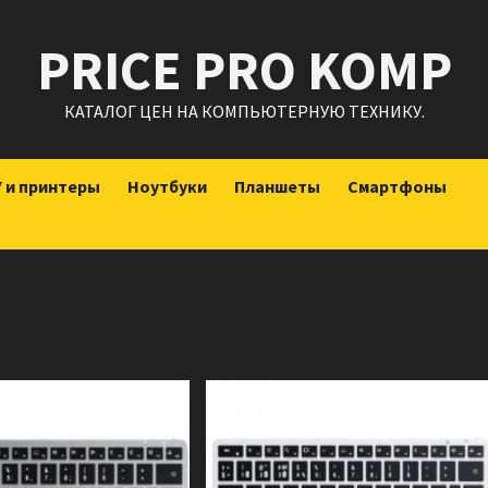
PRICE PRO KOMP
КАТАЛОГ ЦЕН НА КОМПЬЮТЕРНУЮ ТЕХНИКУ.
 и принтеры
Ноутбуки
Планшеты
Смартфоны