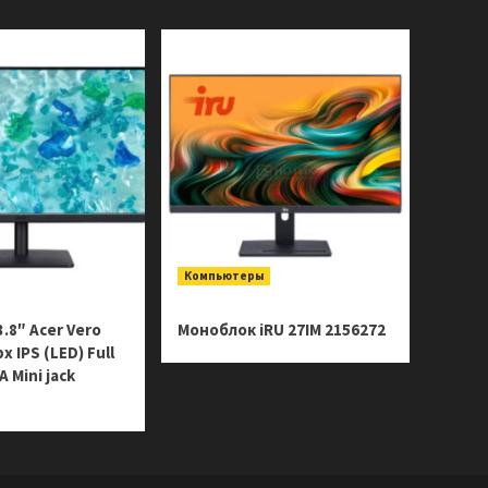
Компьютеры
.8″ Acer Vero
Моноблок iRU 27IM 2156272
 IPS (LED) Full
 Mini jack