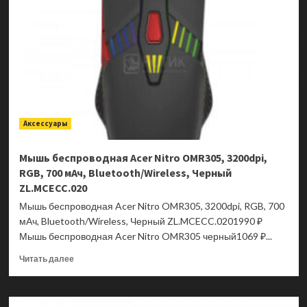
Pro
5
16AKP10
83JN000XUS
Аксессуары
Мышь беспроводная Acer Nitro OMR305, 3200dpi,
RGB, 700 мАч, Bluetooth/Wireless, Черный
ZL.MCECC.020
Мышь беспроводная Acer Nitro OMR305, 3200dpi, RGB, 700
мАч, Bluetooth/Wireless, Черный ZL.MCECC.0201990 ₽
Мышь беспроводная Acer Nitro OMR305 черный1069 ₽...
Прочитать
Читать далее
больше
о
Мышь