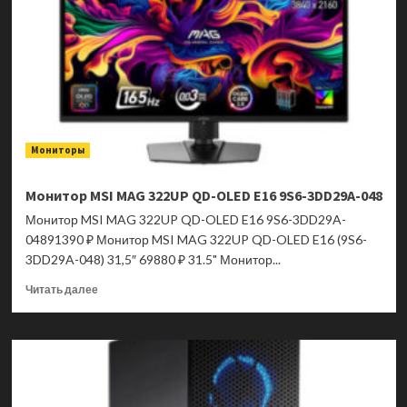
Мониторы
Монитор MSI MAG 322UP QD-OLED E16 9S6-3DD29A-048
Монитор MSI MAG 322UP QD-OLED E16 9S6-3DD29A-
04891390 ₽ Монитор MSI MAG 322UP QD-OLED E16 (9S6-
3DD29A-048) 31,5″ 69880 ₽ 31.5" Монитор...
Прочитать
Читать далее
больше
о
Монитор
MSI
MAG
322UP