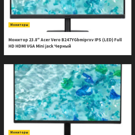
Мониторы
Монитор 23.8″ Acer Vero B247YGbmiprxv IPS (LED) Full
HD HDMI VGA Mini jack Черный
Мониторы