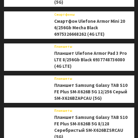
(5G)
Смартфоны
Смартфон Ulefone Armor Mini 20
6/256Gb Mecha Black
6975326668262 (4G LTE)
Планшеты
Планшет Ulefone Armor Pad 3 Pro
LTE 8/256Gb Black 6937748736080
(4G LTE)
Планшеты
Планшет Samsung Galaxy TAB S10
FE Plus SM-X626B 5G 12/256 Серый
SM-X626BZAPCAU (5G)
Планшеты
Планшет Samsung Galaxy TAB S10
FE Plus SM-X626B 5G 8/128
Серебристый SM-X626BZSRCAU
(5G)