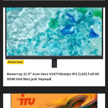
Мониторы
Монитор 23.8″ Acer Vero V247YGbmipx IPS (LED) Full HD
HDMI VGA Mini jack Черный