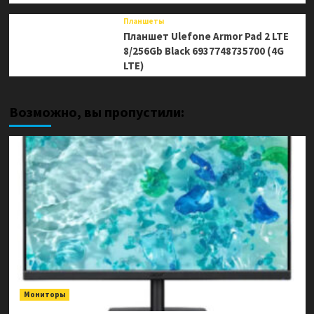
Планшеты
Планшет Ulefone Armor Pad 2 LTE
8/256Gb Black 6937748735700 (4G
LTE)
Возможно, вы пропустили:
Мониторы