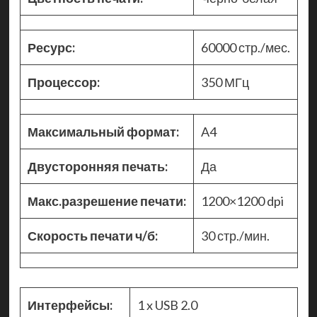
Ресурс:
60000 стр./мес.
Процессор:
350 МГц
Максимальный формат:
A4
Двусторонняя печать:
Да
Макс.разрешение печати:
1200×1200 dpi
Скорость печати ч/б:
30 стр./мин.
Интерфейсы:
1 x USB 2.0