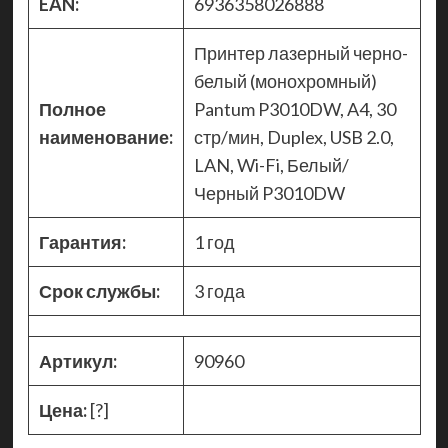
EAN:
6936358026888
Принтер лазерный черно-
белый (монохромный)
Полное
Pantum P3010DW, A4, 30
наименование:
стр/мин, Duplex, USB 2.0,
LAN, Wi-Fi, Белый/
Черный P3010DW
Гарантия:
1 год
Срок службы:
3 года
Артикул:
90960
Цена:
[?]