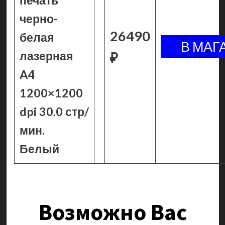
печать
черно-
26490
белая
лазерная
₽
A4
1200×1200
dpi 30.0 стр/
мин.
Белый
Возможно Вас