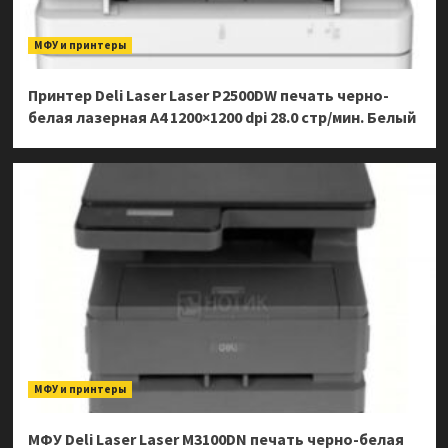
МФУ и принтеры
Принтер Deli Laser Laser P2500DW печать черно-
белая лазерная A4 1200×1200 dpi 28.0 стр/мин. Белый
МФУ и принтеры
МФУ Deli Laser Laser M3100DN печать черно-белая