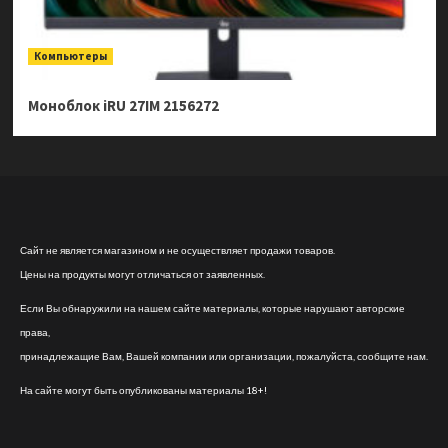
Компьютеры
Моноблок iRU 27IM 2156272
Сайт не является магазином и не осуществляет продажи товаров.
Цены на продукты могут отличаться от заявленных.
Если Вы обнаружили на нашем сайте материалы, которые нарушают авторские
права,
принадлежащие Вам, Вашей компании или организации, пожалуйста, сообщите нам.
На сайте могут быть опубликованы материалы 18+!