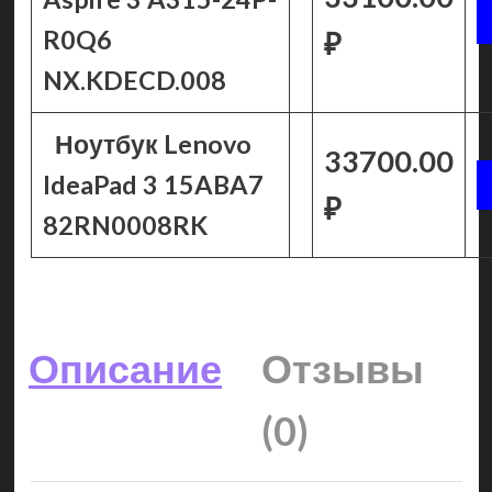
R0Q6
₽
NX.KDECD.008
Ноутбук Lenovo
33700.00
IdeaPad 3 15ABA7
₽
82RN0008RK
Описание
Отзывы
(0)