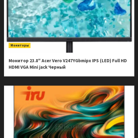
Мониторы
Монитор 23.8″ Acer Vero V247YGbmipx IPS (LED) Full HD
HDMI VGA Mini jack Черный