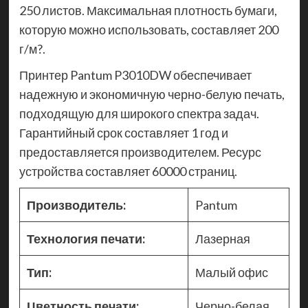
250 листов. Максимальная плотность бумаги,
которую можно использовать, составляет 200
г/м?.
Принтер Pantum P3010DW обеспечивает
надежную и экономичную черно-белую печать,
подходящую для широкого спектра задач.
Гарантийный срок составляет 1 год и
предоставляется производителем. Ресурс
устройства составляет 60000 страниц.
Производитель:
Pantum
Технология печати:
Лазерная
Тип:
Малый офис
Цветность печати:
Черно-белая