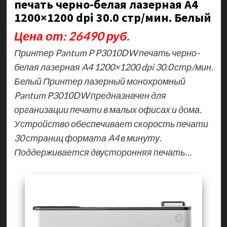
печать черно-белая лазерная A4
1200×1200 dpi 30.0 стр/мин. Белый
Цена от: 26490 руб.
Принтер Pantum P P3010DW печать черно-
белая лазерная A4 1200×1200 dpi 30.0 стр/мин.
Белый Принтер лазерный монохромный
Pantum P3010DW предназначен для
организации печати в малых офисах и дома.
Устройство обеспечивает скорость печати
30 страниц формата A4 в минуту.
Поддерживается двусторонняя печать…