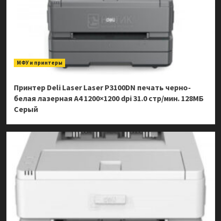
МФУ и принтеры
Принтер Deli Laser Laser P3100DN печать черно-
белая лазерная A4 1200×1200 dpi 31.0 стр/мин. 128МБ
Серый