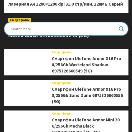
лазерная A4 1200×1200 dpi 31.0 стр/мин. 128МБ Серый
Смартфоны
Смартфон Ulefone Armor Mini 20 Pro 8/256Gb
Mecha Black 6975326663243 (5G)
Смартфоны
Смартфон Ulefone Armor X16 Pro
8/256Gb Wasteland Shadow
6975326660549 (5G)
Смартфоны
Смартфон Ulefone Armor X16 Pro
8/256Gb Sand Dune 6975326660556
(5G)
Смартфоны
Смартфон Ulefone Armor Mini 20
6/256Gb Mecha Black