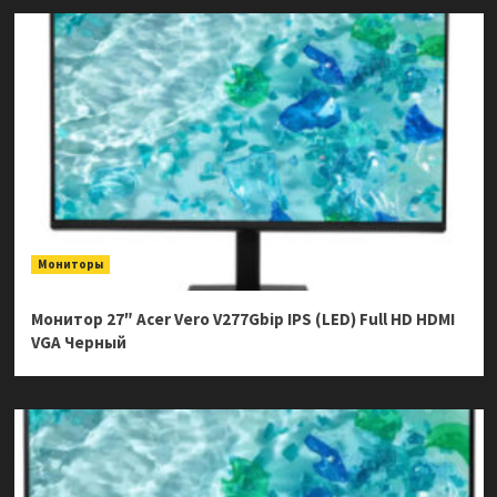
Мониторы
Монитор 27″ Acer Vero V277Gbip IPS (LED) Full HD HDMI
VGA Черный