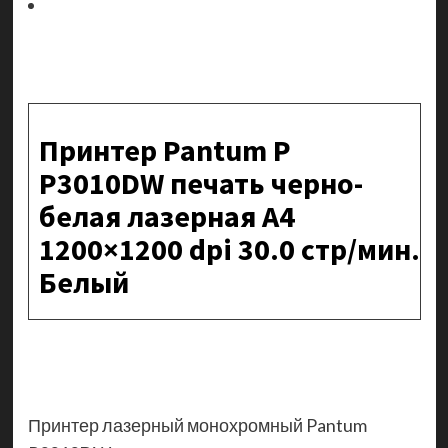
Принтер Pantum P
P3010DW печать черно-
белая лазерная A4
1200×1200 dpi 30.0 стр/мин.
Белый
Принтер лазерный монохромный Pantum