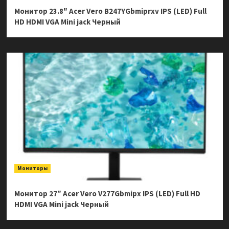
Монитор 23.8″ Acer Vero B247YGbmiprxv IPS (LED) Full
HD HDMI VGA Mini jack Черный
Мониторы
Монитор 27″ Acer Vero V277Gbmipx IPS (LED) Full HD
HDMI VGA Mini jack Черный