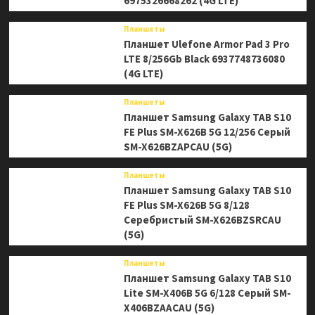
6975326668262 (4G LTE)
Планшеты
Планшет Ulefone Armor Pad 3 Pro
LTE 8/256Gb Black 6937748736080
(4G LTE)
Планшеты
Планшет Samsung Galaxy TAB S10
FE Plus SM-X626B 5G 12/256 Серый
SM-X626BZAPCAU (5G)
Планшеты
Планшет Samsung Galaxy TAB S10
FE Plus SM-X626B 5G 8/128
Серебристый SM-X626BZSRCAU
(5G)
Планшеты
Планшет Samsung Galaxy TAB S10
Lite SM-X406B 5G 6/128 Серый SM-
X406BZAACAU (5G)