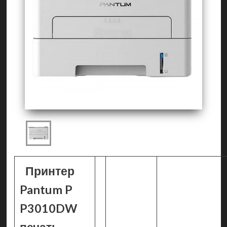
Принтер
Pantum P
P3010DW