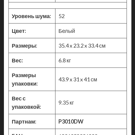
Уровень шума:
52
Цвет:
Белый
Размеры:
35.4 x 23.2 x 33.4 см
Вес:
6.8 кг
Размеры
43.9 x 31 x 41 см
упаковки:
Вес с
9.35 кг
упаковкой:
Партнам:
P3010DW