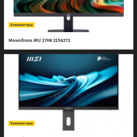
Компьютеры
Моноблок iRU 27IM 2156272
Компьютеры