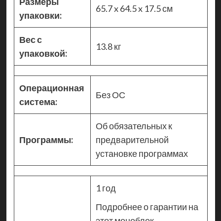
Размеры
65.7 x 64.5 x 17.5 см
упаковки:
Вес с
13.8 кг
упаковкой:
Операционная
Без ОС
система:
Об обязательных к
Программы:
предварительной
установке программах
1 год
Подробнее о гарантии на
этот моноблок