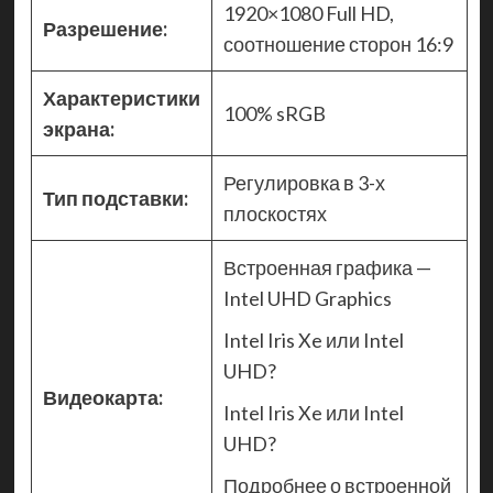
1920×1080 Full HD,
Разрешение:
соотношение сторон 16:9
Характеристики
100% sRGB
экрана:
Регулировка в 3-х
Тип подставки:
плоскостях
Встроенная графика —
Intel UHD Graphics
Intel Iris Xe или Intel
UHD?
Видеокарта:
Intel Iris Xe или Intel
UHD?
Подробнее о встроенной