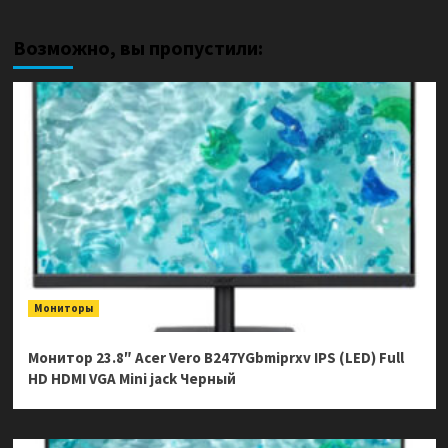
Возможно, вы пропустили:
Мониторы
Монитор 23.8″ Acer Vero B247YGbmiprxv IPS (LED) Full
HD HDMI VGA Mini jack Черный