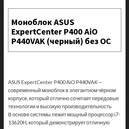
Моноблок ASUS
ExpertCenter P400 AiO
P440VAK (черный) без ОС
ASUS ExpertCenter P400 AiO P440VAK —
современный моноблок в элегантном чёрном
корпусе, который отлично сочетает передовые
технологии и высокую производительность
В основе системы лежит мощный процессор i7-
13620H, который демонстрирует отличную