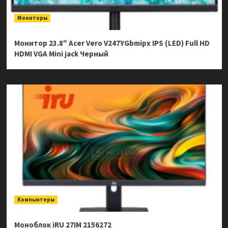
Мониторы
Монитор 23.8″ Acer Vero V247YGbmipx IPS (LED) Full HD
HDMI VGA Mini jack Черный
Компьютеры
Моноблок iRU 27IM 2156272