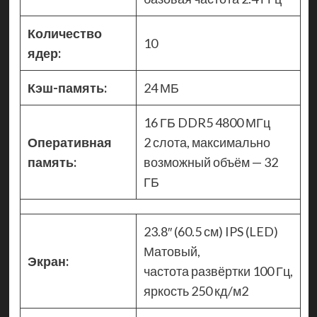
Количество
10
ядер:
Кэш-память:
24 МБ
16 ГБ DDR5 4800 МГц
Оперативная
2 слота, максимально
память:
возможный объём — 32
ГБ
23.8″ (60.5 см) IPS (LED)
Матовый,
Экран:
частота развёртки 100 Гц,
яркость 250 кд/м2