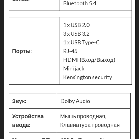
Bluetooth 5.4
1 x USB 2.0
3 x USB 3.2
1 x USB Type-C
Порты:
RJ-45
HDMI (Вход/Выход)
Mini jack
Kensington security
Звук:
Dolby Audio
Устройства
Мышь проводная,
ввода:
Клавиатура проводная