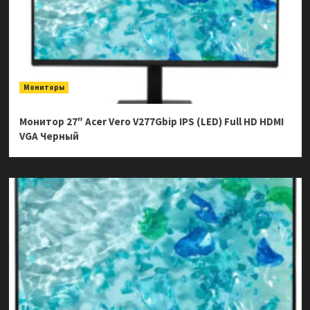
Мониторы
Монитор 27″ Acer Vero V277Gbip IPS (LED) Full HD HDMI
VGA Черный