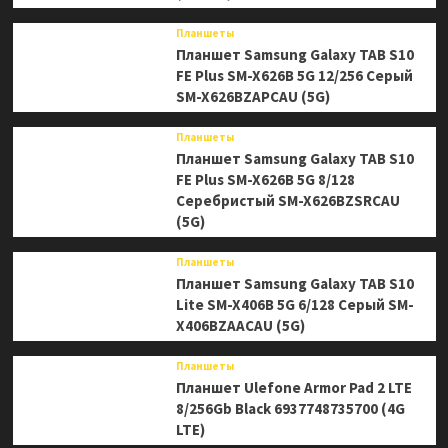
Планшеты
Планшет Samsung Galaxy TAB S10
FE Plus SM-X626B 5G 12/256 Серый
SM-X626BZAPCAU (5G)
Планшеты
Планшет Samsung Galaxy TAB S10
FE Plus SM-X626B 5G 8/128
Серебристый SM-X626BZSRCAU
(5G)
Планшеты
Планшет Samsung Galaxy TAB S10
Lite SM-X406B 5G 6/128 Серый SM-
X406BZAACAU (5G)
Планшеты
Планшет Ulefone Armor Pad 2 LTE
8/256Gb Black 6937748735700 (4G
LTE)