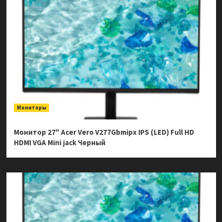
Мониторы
Монитор 27″ Acer Vero V277Gbmipx IPS (LED) Full HD
HDMI VGA Mini jack Черный