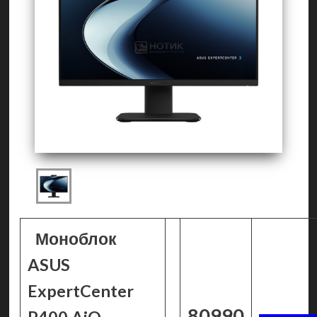
Моноблок
ASUS
ExpertCenter
80990