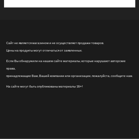
Сайт не является магазином и не осуществляет продажи товаров.
Цены на продукты могут отличаться от заявленных.
Если Вы обнаружили на нашем сайте материалы, которые нарушают авторские
права,
принадлежащие Вам, Вашей компании или организации, пожалуйста, сообщите нам.
На сайте могут быть опубликованы материалы 18+!