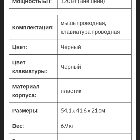
Мощность БП:
120 Вт (Внешний)
мышь проводная,
Комплектация:
клавиатура проводная
Цвет:
Черный
Цвет
Черный
клавиатуры:
Материал
пластик
корпуса:
Размеры:
54.1 x 41.6 x 21 см
Вес:
6.9 кг