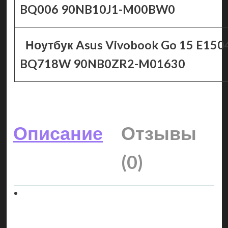
BQ006 90NB10J1-M00BW0
Ноутбук Asus Vivobook Go 15 E150
BQ718W 90NB0ZR2-M01630
Описание
Отзывы
(0)