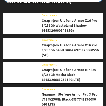
Mecha Black 6975326663243 (5G)
Смартфоны
Смартфон Ulefone Armor X16 Pro
8/256Gb Wasteland Shadow
6975326660549 (5G)
Смартфоны
Смартфон Ulefone Armor X16 Pro
8/256Gb Sand Dune 6975326660556
(5G)
Смартфоны
Смартфон Ulefone Armor Mini 20
6/256Gb Mecha Black
6975326668262 (4G LTE)
Планшеты
Планшет Ulefone Armor Pad 3 Pro
LTE 8/256Gb Black 6937748736080
(4G LTE)