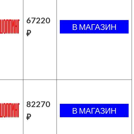
67220
₽
82270
₽