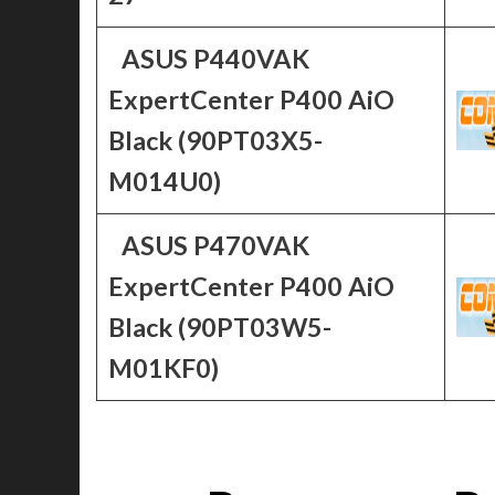
ASUS P440VAK
ExpertCenter P400 AiO
Black (90PT03X5-
M014U0)
ASUS P470VAK
ExpertCenter P400 AiO
Black (90PT03W5-
M01KF0)