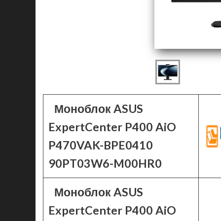
Моноблок ASUS
ExpertCenter P400 AiO
P470VAK-BPE0410
90PT03W6-M00HR0
Моноблок ASUS
ExpertCenter P400 AiO