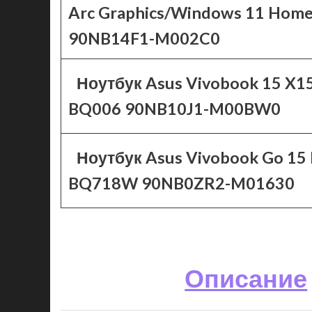
Arc Graphics/Windows 11 Hom
90NB14F1-M002C0
Ноутбук Asus Vivobook 15 X1
BQ006 90NB10J1-M00BW0
Ноутбук Asus Vivobook Go 15
BQ718W 90NB0ZR2-M01630
Описание