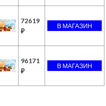
72619
₽
96171
₽