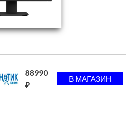
88990
₽