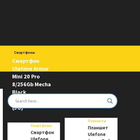
Смартфоны
Смартфон
Ulefone Armor
Mini 20 Pro
8/256Gb Mecha
Black
6975326663243
(5G)
Планшеты
Смартфоны
Планшет
Смартфон
Ulefone
Ulefone