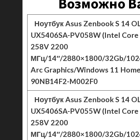
Возможно Ва
Ноутбук Asus Zenbook S 14 O
UX5406SA-PV058W (Intel Core 
258V 2200
МГц/14″/2880×1800/32Gb/1024
Arc Graphics/Windows 11 Hom
90NB14F2-M002F0
Ноутбук Asus Zenbook S 14 O
UX5406SA-PV055W (Intel Core 
258V 2200
МГц/14″/2880×1800/32Gb/1024