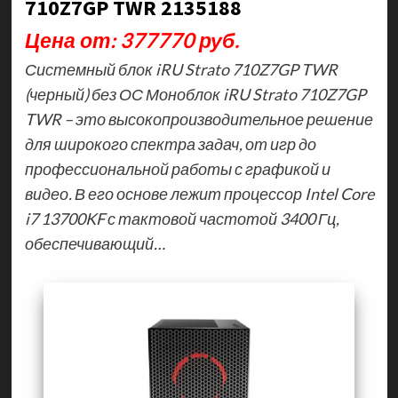
710Z7GP TWR 2135188
Цена от: 377770 руб.
Системный блок iRU Strato 710Z7GP TWR
(черный) без ОС Моноблок iRU Strato 710Z7GP
TWR – это высокопроизводительное решение
для широкого спектра задач, от игр до
профессиональной работы с графикой и
видео. В его основе лежит процессор Intel Core
i7 13700KF с тактовой частотой 3400 Гц,
обеспечивающий…