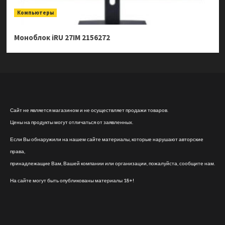
Компьютеры
Моноблок iRU 27IM 2156272
Сайт не является магазином и не осуществляет продажи товаров.
Цены на продукты могут отличаться от заявленных.
Если Вы обнаружили на нашем сайте материалы, которые нарушают авторские
права,
принадлежащие Вам, Вашей компании или организации, пожалуйста, сообщите нам.
На сайте могут быть опубликованы материалы 18+!