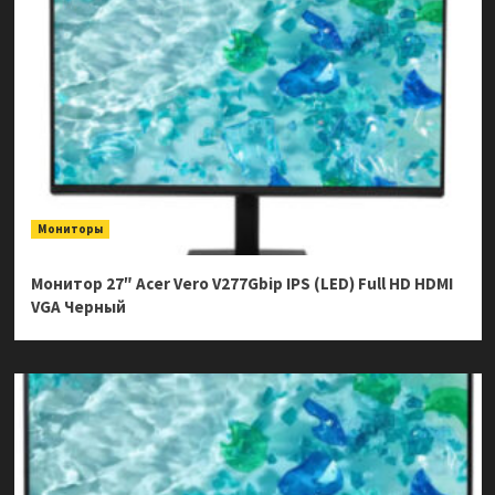
Мониторы
Монитор 27″ Acer Vero V277Gbip IPS (LED) Full HD HDMI
VGA Черный