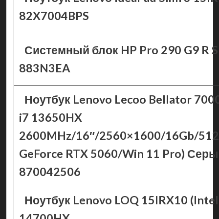
82X7004BPS
Системный блок HP Pro 290 G9 R S
883N3EA
Ноутбук Lenovo Lecoo Bellator 7000
i7 13650HX
2600MHz/16″/2560×1600/16Gb/51
GeForce RTX 5060/Win 11 Pro) Сер
870042506
Ноутбук Lenovo LOQ 15IRX10 (Intel
14700HX