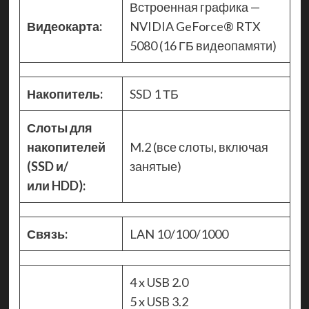
Встроенная графика —
Видеокарта:
NVIDIA GeForce® RTX
5080 (16 ГБ видеопамяти)
Накопитель:
SSD 1 ТБ
Слоты для
накопителей
M.2 (все слоты, включая
(SSD и/
занятые)
или HDD):
Связь:
LAN 10/100/1000
4 x USB 2.0
5 x USB 3.2