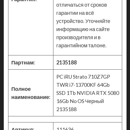
отличаться от сроков
гарантии на всё
устройство. Уточняйте
информацию на сайте
производителя и в
гарантийном талоне.
Партнам:
2135188
PC iRU Strato 710Z7GP
TWR i7-13700KF 64Gb
Полное
SSD 1Tb NVIDIA RTX 5080
наименование:
16Gb No OS Черный
2135188
Артикул:
111636