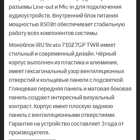
разъемы Line-out и Mic-in для подключения
аудиоустройств. Внутренний блок питания
мощностью 850 Вт обеспечивает стабильную
работу всех компонентов системы.
Моноблок iRU Strato 710Z7GP TWR имеет
стильный и современный дизайн. Чёрный
корпус выполнен из пластика и алюминия,
имеет гексагональный узор вентиляционных
отверстий и кольцевые панели с подсветкой.
Глянцевая передняя панель и матовая боковая
панель создают интересный визуальный
контраст. Корпус имеет плоскую заднюю
панель с вентиляционными отверстиями.
Гарантия на устройство составляет 3 года от
производителя.