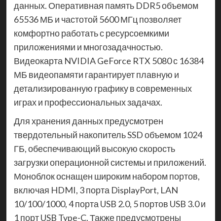
данных. Оперативная память DDR5 объемом
65536 МБ и частотой 5600 МГц позволяет
комфортно работать с ресурсоемкими
приложениями и многозадачностью.
Видеокарта NVIDIA GeForce RTX 5080 с 16384
МБ видеопамяти гарантирует плавную и
детализированную графику в современных
играх и профессиональных задачах.
Для хранения данных предусмотрен
твердотельный накопитель SSD объемом 1024
ГБ, обеспечивающий высокую скорость
загрузки операционной системы и приложений.
Моноблок оснащен широким набором портов,
включая HDMI, 3 порта DisplayPort, LAN
10/100/1000, 4 порта USB 2.0, 5 портов USB 3.0 и
1 порт USB Type-C. Также предусмотрены