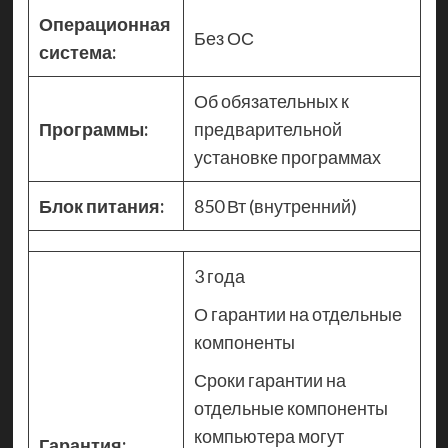
Операционная
Без ОС
система:
Об обязательных к
Программы:
предварительной
установке программах
Блок питания:
850 Вт (внутренний)
3 года
О гарантии на отдельные
компоненты
Сроки гарантии на
отдельные компоненты
компьютера могут
Гарантия: