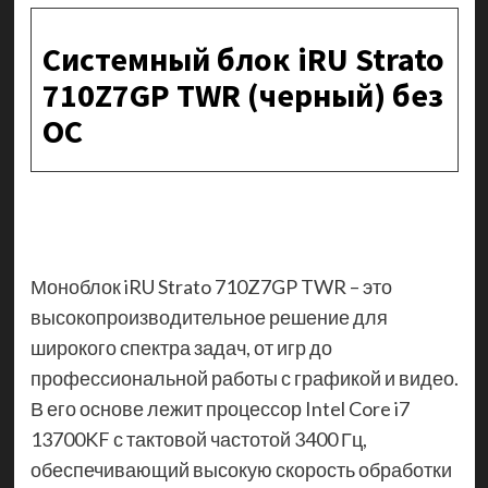
Системный блок iRU Strato
710Z7GP TWR (черный) без
ОС
Моноблок iRU Strato 710Z7GP TWR – это
высокопроизводительное решение для
широкого спектра задач, от игр до
профессиональной работы с графикой и видео.
В его основе лежит процессор Intel Core i7
13700KF с тактовой частотой 3400 Гц,
обеспечивающий высокую скорость обработки