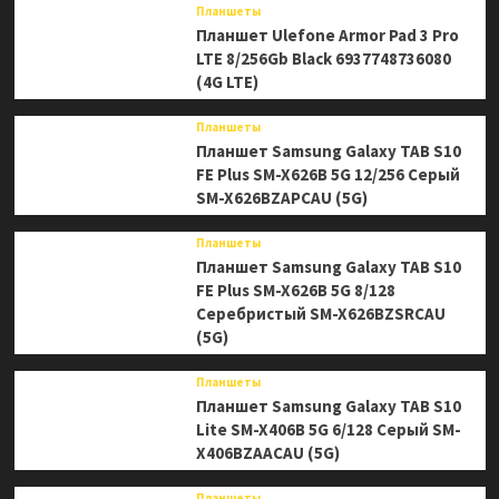
Планшеты
Планшет Ulefone Armor Pad 3 Pro
LTE 8/256Gb Black 6937748736080
(4G LTE)
Планшеты
Планшет Samsung Galaxy TAB S10
FE Plus SM-X626B 5G 12/256 Серый
SM-X626BZAPCAU (5G)
Планшеты
Планшет Samsung Galaxy TAB S10
FE Plus SM-X626B 5G 8/128
Серебристый SM-X626BZSRCAU
(5G)
Планшеты
Планшет Samsung Galaxy TAB S10
Lite SM-X406B 5G 6/128 Серый SM-
X406BZAACAU (5G)
Планшеты