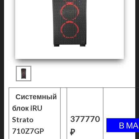
Системный
блок iRU
377770
Strato
710Z7GP
₽