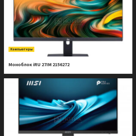
Компьютеры
Моноблок iRU 27IM 2156272