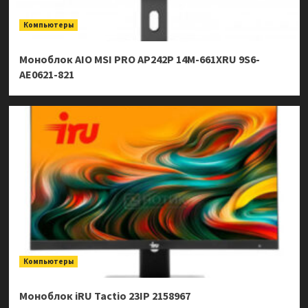
Компьютеры
Моноблок AIO MSI PRO AP242P 14M-661XRU 9S6-
AE0621-821
Компьютеры
Моноблок iRU Tactio 23IP 2158967