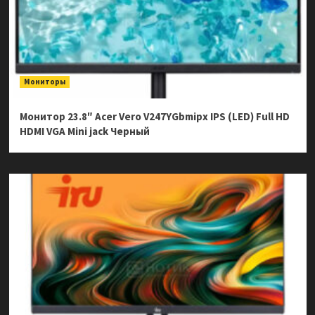
Мониторы
Монитор 23.8″ Acer Vero V247YGbmipx IPS (LED) Full HD
HDMI VGA Mini jack Черный