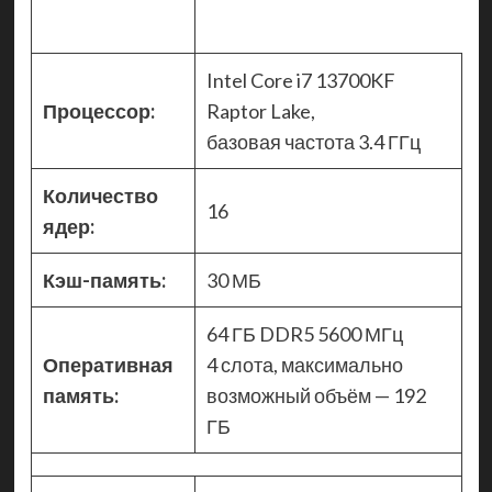
Intel Core i7 13700KF
Процессор:
Raptor Lake,
базовая частота 3.4 ГГц
Количество
16
ядер:
Кэш-память:
30 МБ
64 ГБ DDR5 5600 МГц
Оперативная
4 слота, максимально
память:
возможный объём — 192
ГБ