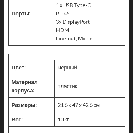
1 x USB Type-C
Порты:
RJ-45
3x DisplayPort
HDMI
Line-out, Mic-in
Цвет:
Черный
Материал
пластик
корпуса:
Размеры:
21.5 x 47 x 42.5 см
Вес:
10 кг