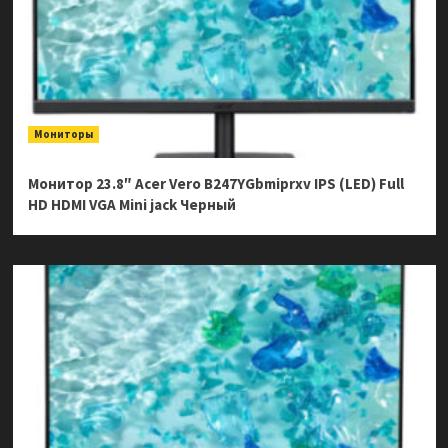
Мониторы
Монитор 23.8″ Acer Vero B247YGbmiprxv IPS (LED) Full
HD HDMI VGA Mini jack Черный