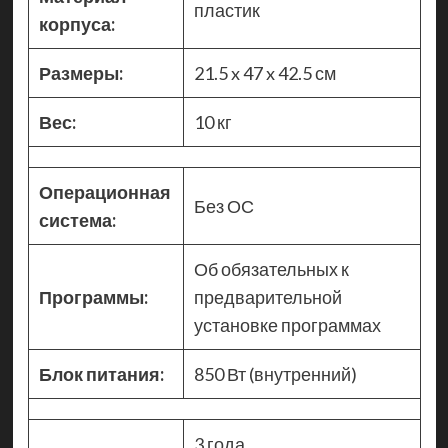
пластик
корпуса:
Размеры:
21.5 x 47 x 42.5 см
Вес:
10 кг
Операционная
Без ОС
система:
Об обязательных к
Программы:
предварительной
установке программах
Блок питания:
850 Вт (внутренний)
3 года