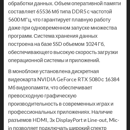
обработки данных. Объем оперативной памяти
составляет 65536 Мб типа DDR5 с частотой
5600 МГц, что гарантирует плавную работу
даже при одновременном запуске множества
программ. Система хранения данных
построена на базе SSD объемом 1024 Гб,
обеспечивающего высокую скорость загрузки
операционной системы и приложений.
В моноблоке установлена дискретная
видеокарта NVIDIA GeForce RTX 5080 с 16384
Мб видеопамяти, что обеспечивает
превосходную графическую
производительность в современных играх и
профессиональных приложениях. Наличие
разъемов HDMI, 3x DisplayPort и Line-out, Mic-
in позволяет подключать широкий спектр