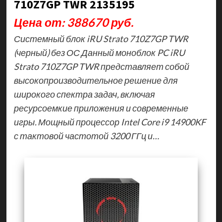
710Z7GP TWR 2135195
Цена от: 388670 руб.
Системный блок iRU Strato 710Z7GP TWR
(черный) без ОС Данный моноблок PC iRU
Strato 710Z7GP TWR представляет собой
высокопроизводительное решение для
широкого спектра задач, включая
ресурсоемкие приложения и современные
игры. Мощный процессор Intel Core i9 14900KF
с тактовой частотой 3200 ГГц и…