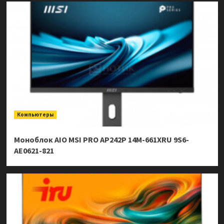
Компьютеры
Моноблок AIO MSI PRO AP242P 14M-661XRU 9S6-
AE0621-821