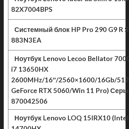
82X7004BPS
Системный блок HP Pro 290 G9 R S
883N3EA
Ноутбук Lenovo Lecoo Bellator 7000
i7 13650HX
2600MHz/16″/2560×1600/16Gb/51
GeForce RTX 5060/Win 11 Pro) Сер
870042506
Ноутбук Lenovo LOQ 15IRX10 (Intel
14700HX