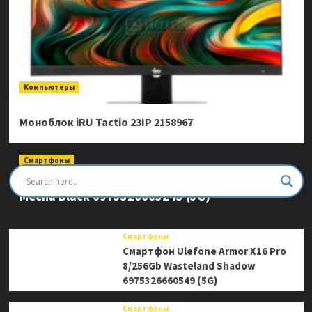
Компьютеры
Моноблок iRU Tactio 23IP 2158967
Смартфоны
Смартфон Ulefone Armor Mini 20 Pro 8/256Gb
Mecha Black 6975326663243 (5G)
Смартфоны
Смартфон Ulefone Armor X16 Pro
8/256Gb Wasteland Shadow
6975326660549 (5G)
Смартфоны