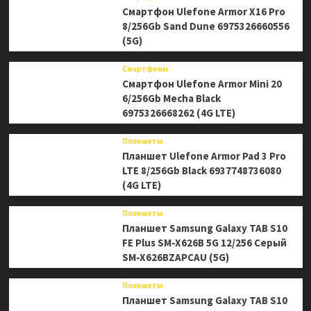
Смартфон Ulefone Armor X16 Pro
8/256Gb Sand Dune 6975326660556
(5G)
Смартфоны
Смартфон Ulefone Armor Mini 20
6/256Gb Mecha Black
6975326668262 (4G LTE)
Планшеты
Планшет Ulefone Armor Pad 3 Pro
LTE 8/256Gb Black 6937748736080
(4G LTE)
Планшеты
Планшет Samsung Galaxy TAB S10
FE Plus SM-X626B 5G 12/256 Серый
SM-X626BZAPCAU (5G)
Планшеты
Планшет Samsung Galaxy TAB S10