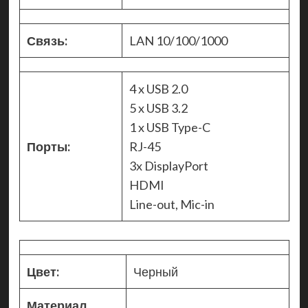
Связь:
LAN 10/100/1000
4 x USB 2.0
5 x USB 3.2
1 x USB Type-C
Порты:
RJ-45
3x DisplayPort
HDMI
Line-out, Mic-in
Цвет:
Черный
Материал