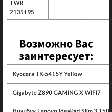
TWR
2135195
Возможно Вас
заинтересует:
Kyocera TK-5415Y Yellow
Gigabyte Z890 GAMING X WIFI7
Ноутбук Lenovo IdeaPad Slim 3 15I