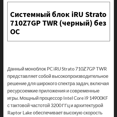
Системный блок iRU Strato
710Z7GP TWR (черный) без
ОС
Данный моноблок PC iRU Strato 710Z7GP TWR
представляет собой высокопроизводительное
решение для широкого спектра задач, включая
ресурсоемкие приложения и современные
игры. Мощный процессор Intel Core i9 14900KF
с тактовой частотой 3200 ГГц и архитектурой
Raptor Lake обеспечивает высокую скорость