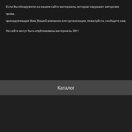
Если Вы обнаружили на нашем сайте материалы, которые нарушают авторские
права,
принадлежащие Вам, Вашей компании или организации, пожалуйста, сообщите нам.
На сайте могут быть опубликованы материалы 18+!
Каталог