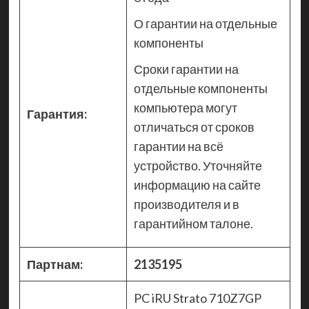
О гарантии на отдельные
компоненты
Сроки гарантии на
отдельные компоненты
компьютера могут
Гарантия:
отличаться от сроков
гарантии на всё
устройство. Уточняйте
информацию на сайте
производителя и в
гарантийном талоне.
Партнам:
2135195
PC iRU Strato 710Z7GP