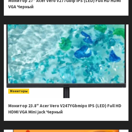
Монитор 27″ Acer Vero V277Gbip IPS (LED) Full HD HDMI
VGA Черный
Мониторы
Монитор 23.8″ Acer Vero V247YGbmipx IPS (LED) Full HD
HDMI VGA Mini jack Черный