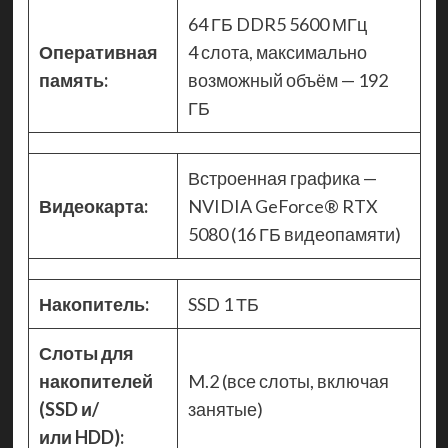
64 ГБ DDR5 5600 МГц
Оперативная
4 слота, максимально
память:
возможный объём — 192
ГБ
Встроенная графика —
Видеокарта:
NVIDIA GeForce® RTX
5080 (16 ГБ видеопамяти)
Накопитель:
SSD 1 ТБ
Слоты для
накопителей
M.2 (все слоты, включая
(SSD и/
занятые)
или HDD):