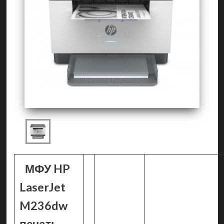
МФУ HP
LaserJet
M236dw