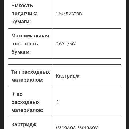
Емкость
податчика
150 листов
бумаги:
Максимальная
плотность
163 г/м2
бумаги:
Тип расходных
Картридж
материалов:
К-во
расходных
1
материалов:
Картридж
W1360A, W1360X