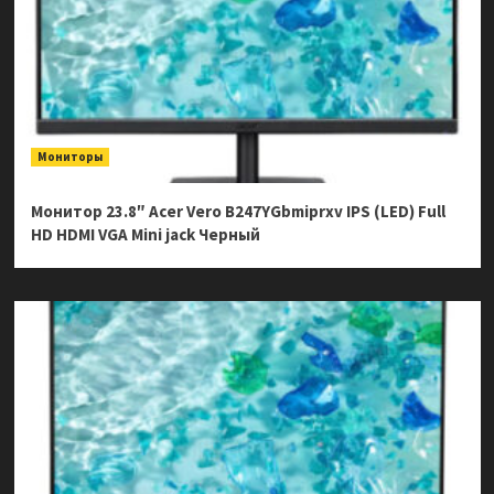
Мониторы
Монитор 23.8″ Acer Vero B247YGbmiprxv IPS (LED) Full
HD HDMI VGA Mini jack Черный