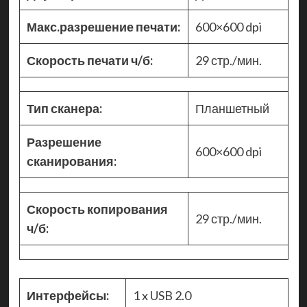
Макс.разрешение печати:
600×600 dpi
Скорость печати ч/б:
29 стр./мин.
Тип сканера:
Планшетный
Разрешение
600×600 dpi
сканирования:
Скорость копирования
29 стр./мин.
ч/б:
Интерфейсы:
1 x USB 2.0