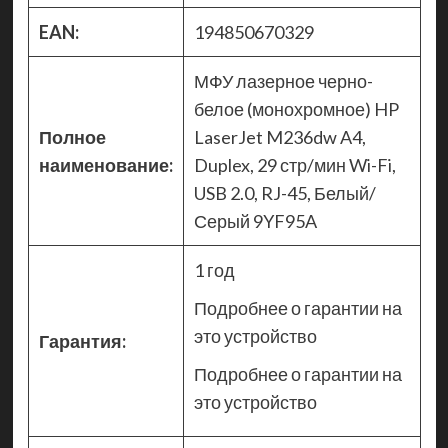
EAN:
194850670329
МФУ лазерное черно-
белое (монохромное) HP
Полное
LaserJet M236dw A4,
наименование:
Duplex, 29 стр/мин Wi-Fi,
USB 2.0, RJ-45, Белый/
Серый 9YF95A
1 год
Подробнее о гарантии на
это устройство
Гарантия:
Подробнее о гарантии на
это устройство