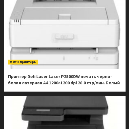
МФУ и принтеры
Принтер Deli Laser Laser P2500DW печать черно-
белая лазерная A4 1200×1200 dpi 28.0 стр/мин. Белый