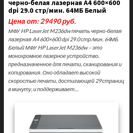
черно-белая лазерная A4 600×600
dpi 29.0 стр/мин. 64МБ Белый
Цена от: 29490 руб.
МФУ HP LaserJet M236dw печать черно-белая
лазерная A4 600×600 dpi 29.0 стр/мин. 64МБ
Белый МФУ HP LaserJet M236dw – это
монохромное лазерное устройство,
предназначенное для печати, сканирования и
копирования. Оно обладает высокой
скоростью печати, достигающей 29 страниц
в минуту, и поддерживает…