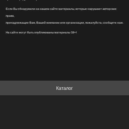
Если Вы обнаружили на нашем сайте материалы, которые нарушают авторские
права,
принадлежащие Вам, Вашей компании или организации, пожалуйста, сообщите нам.
На сайте могут быть опубликованы материалы 18+!
Каталог