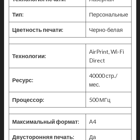
Тип:
Персональные
Цветность печати:
Черно-белая
AirPrint, Wi-Fi
Технологии:
Direct
40000 стр./
Ресурс:
мес.
Процессор:
500 МГц
Максимальный формат:
A4
Двусторонняя печать:
Да