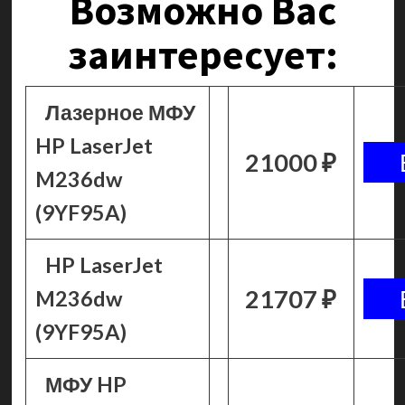
Возможно Вас
заинтересует:
Лазерное МФУ
HP LaserJet
21000 ₽
M236dw
(9YF95A)
HP LaserJet
21707 ₽
M236dw
(9YF95A)
МФУ HP