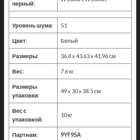
черный:
Уровень шума:
51
Цвет:
Белый
Размеры:
36.8 x 43.63 x 41.96 см
Вес:
7.6 кг
Размеры
49 x 30 x 38.5 см
упаковки:
Вес с
10 кг
упаковкой:
Партнам:
9YF95A