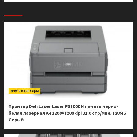
МФУ и принтеры
Принтер Deli Laser Laser P3100DN печать черно-
белая лазерная A4 1200×1200 dpi 31.0 стр/мин. 128МБ
Серый