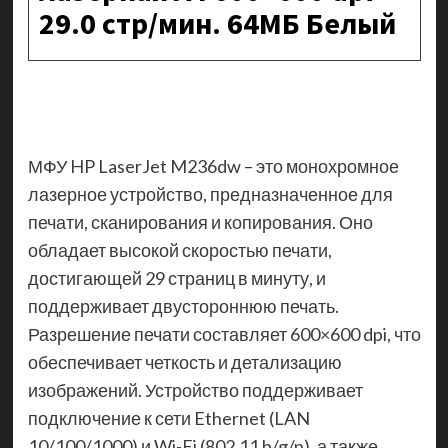
29.0 стр/мин. 64МБ Белый
МФУ HP LaserJet M236dw – это монохромное
лазерное устройство, предназначенное для
печати, сканирования и копирования. Оно
обладает высокой скоростью печати,
достигающей 29 страниц в минуту, и
поддерживает двустороннюю печать.
Разрешение печати составляет 600×600 dpi, что
обеспечивает четкость и детализацию
изображений. Устройство поддерживает
подключение к сети Ethernet (LAN
10/100/1000) и Wi-Fi (802.11 b/g/n), а также