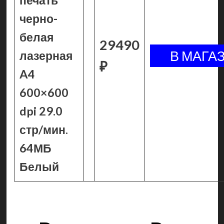
печать
черно-
белая
29490
лазерная
₽
A4
600×600
dpi 29.0
стр/мин.
64МБ
Белый