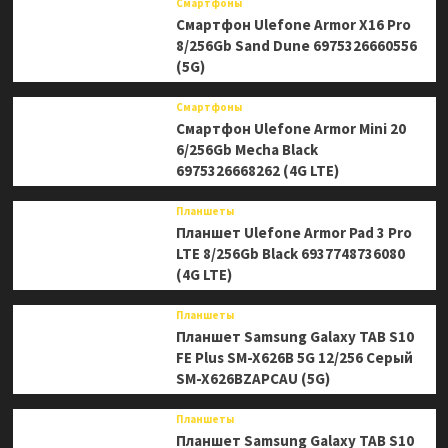
Смартфоны
Смартфон Ulefone Armor X16 Pro
8/256Gb Sand Dune 6975326660556
(5G)
Смартфоны
Смартфон Ulefone Armor Mini 20
6/256Gb Mecha Black
6975326668262 (4G LTE)
Планшеты
Планшет Ulefone Armor Pad 3 Pro
LTE 8/256Gb Black 6937748736080
(4G LTE)
Планшеты
Планшет Samsung Galaxy TAB S10
FE Plus SM-X626B 5G 12/256 Серый
SM-X626BZAPCAU (5G)
Планшеты
Планшет Samsung Galaxy TAB S10