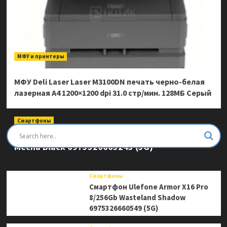
МФУ и принтеры
МФУ Deli Laser Laser M3100DN печать черно-белая
лазерная A4 1200×1200 dpi 31.0 стр/мин. 128МБ Серый
Смартфоны
Смартфон Ulefone Armor Mini 20 Pro 8/256Gb
Mecha Black 6975326663243 (5G)
Смартфоны
Смартфон Ulefone Armor X16 Pro
8/256Gb Wasteland Shadow
6975326660549 (5G)