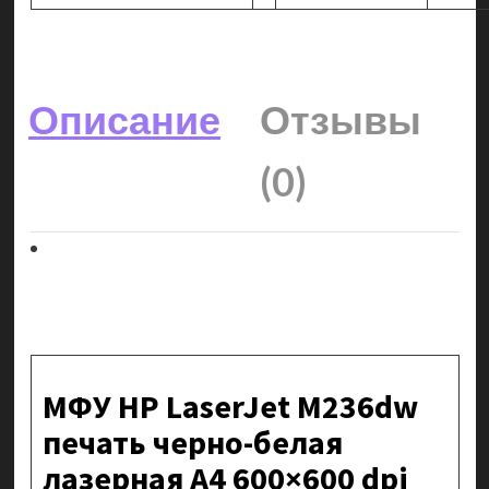
Описание
Отзывы
(0)
МФУ HP LaserJet M236dw
печать черно-белая
лазерная A4 600×600 dpi