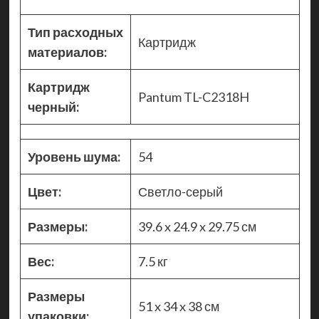
Тип расходных
Картридж
материалов:
Картридж
Pantum TL-C2318H
черный:
Уровень шума:
54
Цвет:
Светло-серый
Размеры:
39.6 x 24.9 x 29.75 см
Вес:
7.5 кг
Размеры
51 x 34 x 38 см
упаковки: