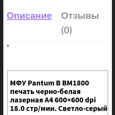
Описание
Отзывы
(0)
МФУ Pantum B BM1800
печать черно-белая
лазерная A4 600×600 dpi
18.0 стр/мин. Светло-серый