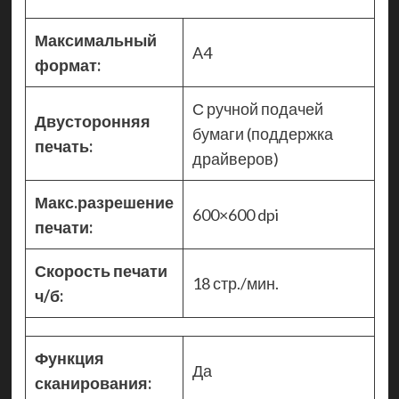
Максимальный
A4
формат:
С ручной подачей
Двусторонняя
бумаги (поддержка
печать:
драйверов)
Макс.разрешение
600×600 dpi
печати:
Скорость печати
18 стр./мин.
ч/б:
Функция
Да
сканирования: