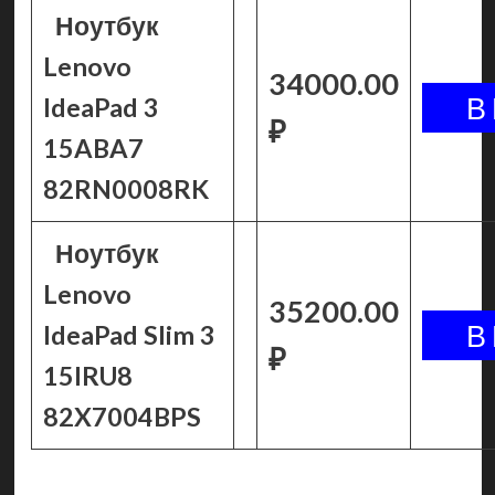
Ноутбук
Lenovo
34000.00
IdeaPad 3
₽
15ABA7
82RN0008RK
Ноутбук
Lenovo
35200.00
IdeaPad Slim 3
₽
15IRU8
82X7004BPS