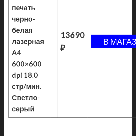
печать
черно-
белая
13690
лазерная
₽
A4
600×600
dpi 18.0
стр/мин.
Светло-
серый