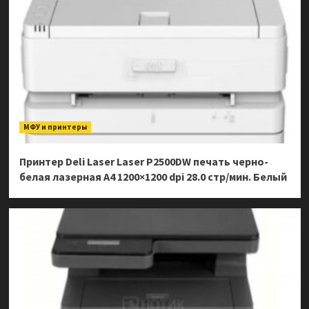
МФУ и принтеры
Принтер Deli Laser Laser P2500DW печать черно-
белая лазерная A4 1200×1200 dpi 28.0 стр/мин. Белый