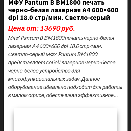
МФУ Pantum B BM1800 печать
черно-белая лазерная A4 600×600
dpi 18.0 стр/мин. Светло-серый
Цена от: 13690 руб.
МФУ Pantum B BM1800 печать черно-белая
лазерная A4 600×600 dpi 18.0 стр/мин.
Светло-серый МФУ Pantum BM1800
представляет собой лазерное черно-белое
черно-белое устройство для
многофункциональных задач. Данное
оборудование идеально подходит для работы
в малом офисе, обеспечивая эффективное…