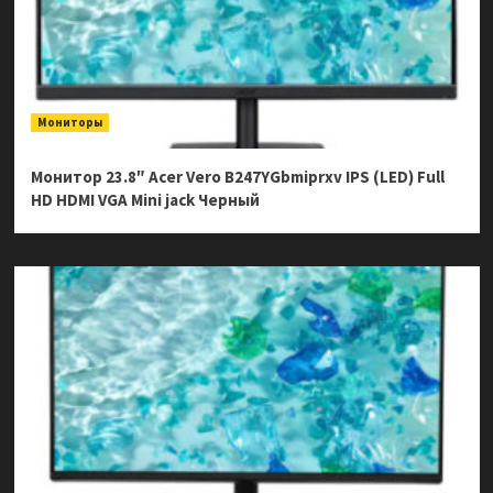
Мониторы
Монитор 23.8″ Acer Vero B247YGbmiprxv IPS (LED) Full
HD HDMI VGA Mini jack Черный