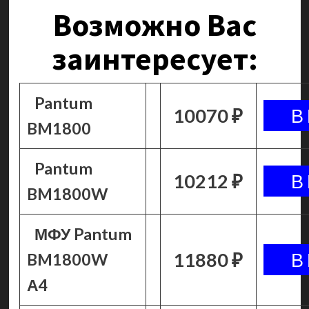
Возможно Вас
заинтересует:
Pantum
10070 ₽
BM1800
Pantum
10212 ₽
BM1800W
МФУ Pantum
11880 ₽
BM1800W
А4