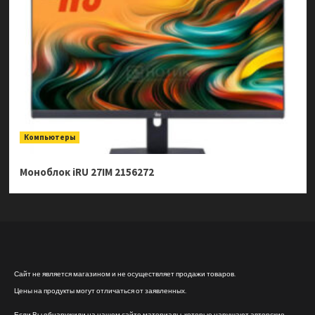
Компьютеры
Моноблок iRU 27IM 2156272
Сайт не является магазином и не осуществляет продажи товаров.
Цены на продукты могут отличаться от заявленных.
Если Вы обнаружили на нашем сайте материалы, которые нарушают авторские