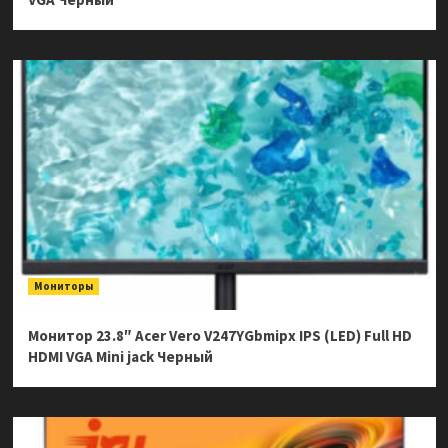
Мониторы
Монитор 23.8″ Acer Vero V247YGbmipx IPS (LED) Full HD
HDMI VGA Mini jack Черный