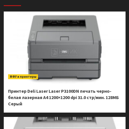
МФУ и принтеры
Принтер Deli Laser Laser P3100DN печать черно-
белая лазерная A4 1200×1200 dpi 31.0 стр/мин. 128МБ
Серый