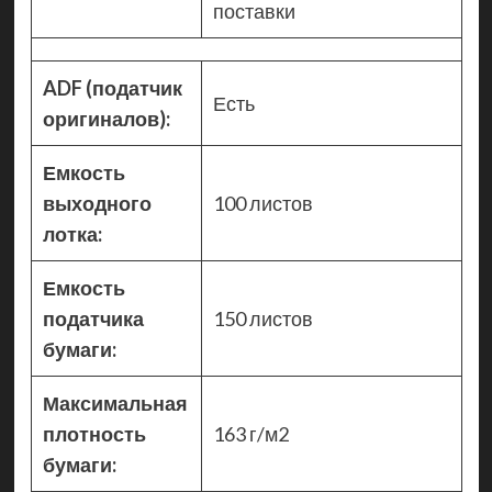
поставки
ADF (податчик
Есть
оригиналов):
Емкость
выходного
100 листов
лотка:
Емкость
податчика
150 листов
бумаги:
Максимальная
плотность
163 г/м2
бумаги: