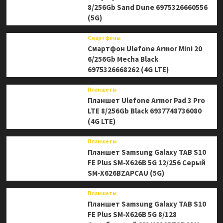
8/256Gb Sand Dune 6975326660556
(5G)
Смартфоны
Смартфон Ulefone Armor Mini 20
6/256Gb Mecha Black
6975326668262 (4G LTE)
Планшеты
Планшет Ulefone Armor Pad 3 Pro
LTE 8/256Gb Black 6937748736080
(4G LTE)
Планшеты
Планшет Samsung Galaxy TAB S10
FE Plus SM-X626B 5G 12/256 Серый
SM-X626BZAPCAU (5G)
Планшеты
Планшет Samsung Galaxy TAB S10
FE Plus SM-X626B 5G 8/128