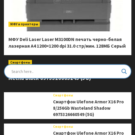
МФУ и принтеры
МФУ Deli Laser Laser M3100DN печать черно-белая
лазерная A4 1200×1200 dpi 31.0 стр/мин. 128МБ Серый
Смартфоны
Смартфон Ulefone Armor Mini 20 Pro 8/256Gb
Mecha Black 6975326663243 (5G)
Смартфоны
Смартфон Ulefone Armor X16 Pro
8/256Gb Wasteland Shadow
6975326660549 (5G)
Смартфоны
Смартфон Ulefone Armor X16 Pro