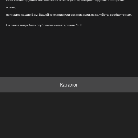
права,
принадлежащие Вам, Вашей компании или организации, пожалуйста, сообщите нам.
На сайте могут быть опубликованы материалы 18+!
Каталог