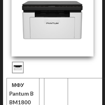
МФУ
Pantum B
BM1800