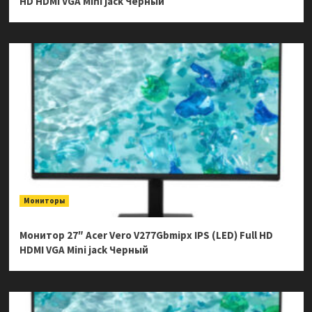
HD HDMI VGA Mini jack Черный
Мониторы
Монитор 27″ Acer Vero V277Gbmipx IPS (LED) Full HD
HDMI VGA Mini jack Черный