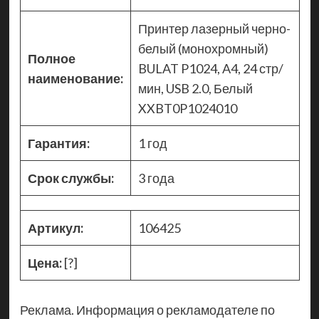
Принтер лазерный черно-
белый (монохромный)
Полное
BULAT P1024, A4, 24 стр/
наименование:
мин, USB 2.0, Белый
XXBT0P1024010
Гарантия:
1 год
Срок службы:
3 года
Артикул:
106425
Цена:
[?]
Реклама. Информация о рекламодателе по