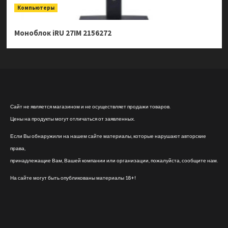
Компьютеры
Моноблок iRU 27IM 2156272
Сайт не является магазином и не осуществляет продажи товаров.
Цены на продукты могут отличаться от заявленных.
Если Вы обнаружили на нашем сайте материалы, которые нарушают авторские
права,
принадлежащие Вам, Вашей компании или организации, пожалуйста, сообщите нам.
На сайте могут быть опубликованы материалы 18+!