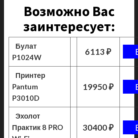
Возможно Вас
заинтересует:
Булат
6113 ₽
P1024W
Принтер
19950 ₽
Pantum
P3010D
Эхолот
30400 ₽
Практик 8 PRO