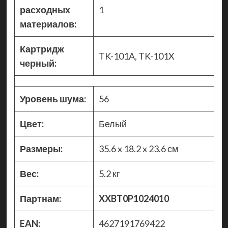
расходных
1
материалов:
Картридж
TK-101A, TK-101X
черный:
Уровень шума:
56
Цвет:
Белый
Размеры:
35.6 x 18.2 x 23.6 см
Вес:
5.2 кг
Партнам:
XXBT0P1024010
EAN:
4627191769422