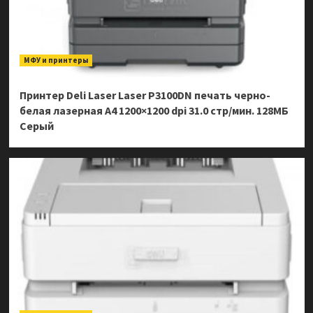
МФУ и принтеры
Принтер Deli Laser Laser P3100DN печать черно-
белая лазерная A4 1200×1200 dpi 31.0 стр/мин. 128МБ
Серый