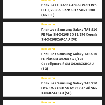
Планшеты
Планшет Ulefone Armor Pad 3 Pro
LTE 8/256Gb Black 6937748736080
(4G LTE)
Планшеты
Планшет Samsung Galaxy TAB S10
FE Plus SM-X626B 5G 12/256 Серый
SM-X626BZAPCAU (5G)
Планшеты
Планшет Samsung Galaxy TAB S10
FE Plus SM-X626B 5G 8/128
Серебристый SM-X626BZSRCAU
(5G)
Планшеты
Планшет Samsung Galaxy TAB S10
Lite SM-X406B 5G 6/128 Серый SM-
X406BZAACAU (5G)
Планшеты