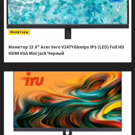
Мониторы
Монитор 23.8″ Acer Vero V247YGbmipx IPS (LED) Full HD
HDMI VGA Mini jack Черный