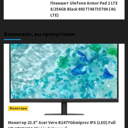
Планшет Ulefone Armor Pad 2 LTE
8/256Gb Black 6937748735700 (4G
LTE)
Возможно, вы пропустили:
Мониторы
Монитор 23.8″ Acer Vero B247YGbmiprxv IPS (LED) Full