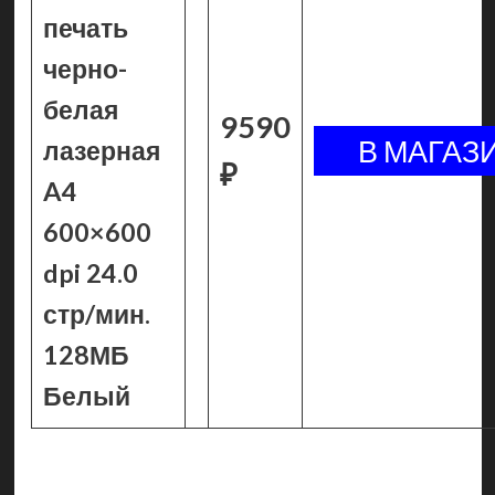
печать
черно-
белая
9590
лазерная
₽
A4
600×600
dpi 24.0
стр/мин.
128МБ
Белый