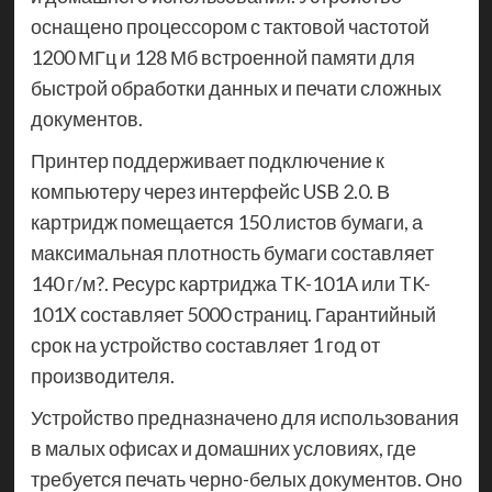
оснащено процессором с тактовой частотой
1200 МГц и 128 Мб встроенной памяти для
быстрой обработки данных и печати сложных
документов.
Принтер поддерживает подключение к
компьютеру через интерфейс USB 2.0. В
картридж помещается 150 листов бумаги, а
максимальная плотность бумаги составляет
140 г/м?. Ресурс картриджа TK-101A или TK-
101X составляет 5000 страниц. Гарантийный
срок на устройство составляет 1 год от
производителя.
Устройство предназначено для использования
в малых офисах и домашних условиях, где
требуется печать черно-белых документов. Оно