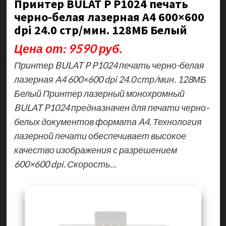
Принтер BULAT P P1024 печать
черно-белая лазерная A4 600×600
dpi 24.0 стр/мин. 128МБ Белый
Цена от: 9590 руб.
Принтер BULAT P P1024 печать черно-белая
лазерная A4 600×600 dpi 24.0 стр/мин. 128МБ
Белый Принтер лазерный монохромный
BULAT P1024 предназначен для печати черно-
белых документов формата A4. Технология
лазерной печати обеспечивает высокое
качество изображения с разрешением
600×600 dpi. Скорость…