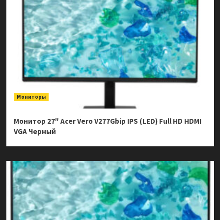
Мониторы
Монитор 27″ Acer Vero V277Gbip IPS (LED) Full HD HDMI
VGA Черный