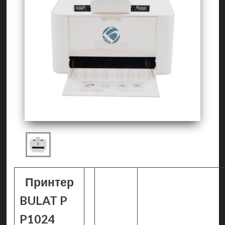
Принтер
BULAT P
P1024