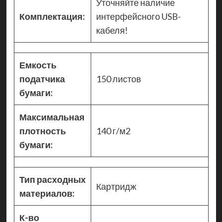
Уточняйте наличие
Комплектация:
интерфейсного USB-
кабеля!
Емкость
податчика
150 листов
бумаги:
Максимальная
плотность
140 г/м2
бумаги:
Тип расходных
Картридж
материалов:
К-во