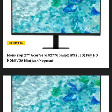
Мониторы
Монитор 27″ Acer Vero V277Gbmipx IPS (LED) Full HD
HDMI VGA Mini jack Черный