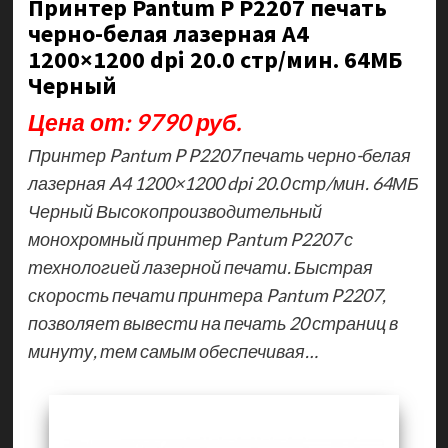
Принтер Pantum P P2207 печать
черно-белая лазерная A4
1200×1200 dpi 20.0 стр/мин. 64МБ
Черный
Цена от: 9790 руб.
Принтер Pantum P P2207 печать черно-белая
лазерная A4 1200×1200 dpi 20.0 стр/мин. 64МБ
Черный Высокопроизводительный
монохромный принтер Pantum P2207 с
технологией лазерной печати. Быстрая
скорость печати принтера Pantum P2207,
позволяет вывести на печать 20 страниц в
минуту, тем самым обеспечивая…