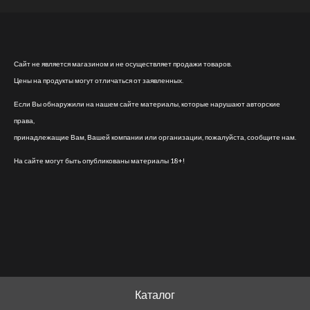
Сайт не является магазином и не осуществляет продажи товаров.
Цены на продукты могут отличаться от заявленных.
Если Вы обнаружили на нашем сайте материалы, которые нарушают авторские
права,
принадлежащие Вам, Вашей компании или организации, пожалуйста, сообщите нам.
На сайте могут быть опубликованы материалы 18+!
Каталог