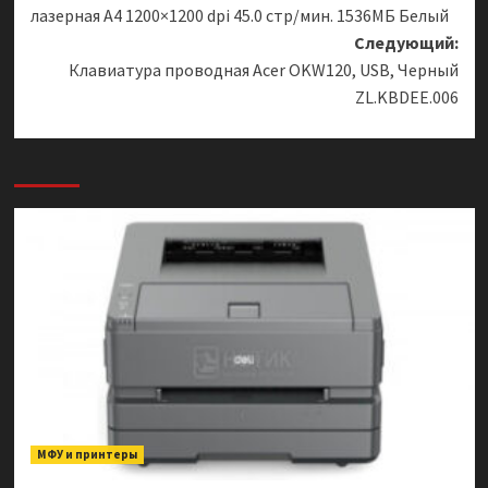
записи
лазерная A4 1200×1200 dpi 45.0 стр/мин. 1536МБ Белый
Следующий:
Клавиатура проводная Acer OKW120, USB, Черный
ZL.KBDEE.006
МФУ и принтеры