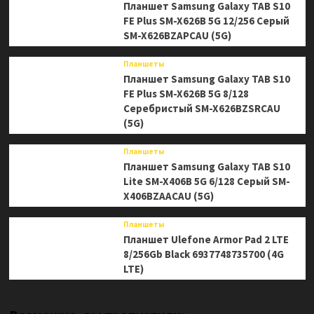
Планшет Samsung Galaxy TAB S10
FE Plus SM-X626B 5G 12/256 Серый
SM-X626BZAPCAU (5G)
Планшеты
Планшет Samsung Galaxy TAB S10
FE Plus SM-X626B 5G 8/128
Серебристый SM-X626BZSRCAU
(5G)
Планшеты
Планшет Samsung Galaxy TAB S10
Lite SM-X406B 5G 6/128 Серый SM-
X406BZAACAU (5G)
Планшеты
Планшет Ulefone Armor Pad 2 LTE
8/256Gb Black 6937748735700 (4G
LTE)