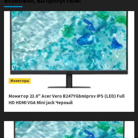
Возможно, вы пропустили:
Мониторы
Монитор 23.8″ Acer Vero B247YGbmiprxv IPS (LED) Full
HD HDMI VGA Mini jack Черный