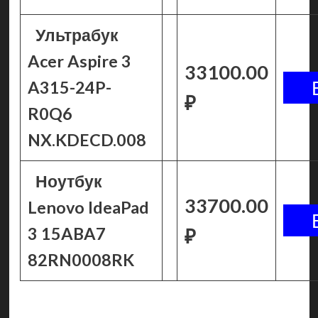
Ультрабук
Acer Aspire 3
33100.00
A315-24P-
₽
R0Q6
NX.KDECD.008
Ноутбук
33700.00
Lenovo IdeaPad
3 15ABA7
₽
82RN0008RK