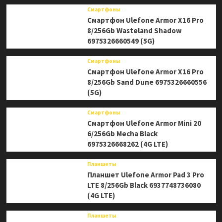
Смартфоны
Смартфон Ulefone Armor X16 Pro
8/256Gb Wasteland Shadow
6975326660549 (5G)
Смартфоны
Смартфон Ulefone Armor X16 Pro
8/256Gb Sand Dune 6975326660556
(5G)
Смартфоны
Смартфон Ulefone Armor Mini 20
6/256Gb Mecha Black
6975326668262 (4G LTE)
Планшеты
Планшет Ulefone Armor Pad 3 Pro
LTE 8/256Gb Black 6937748736080
(4G LTE)
Планшеты