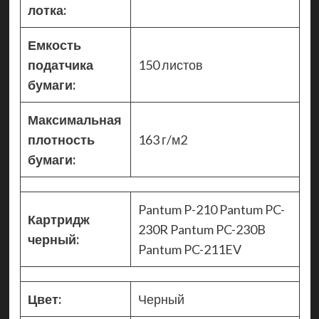
лотка:
Емкость
податчика
150 листов
бумаги:
Максимальная
плотность
163 г/м2
бумаги:
Pantum P-210 Pantum PC-
Картридж
230R Pantum PC-230B
черный:
Pantum PC-211EV
Цвет:
Черный