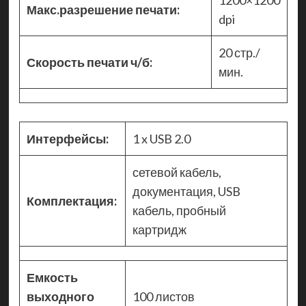
1200×1200
Макс.разрешение печати:
dpi
20 стр./
Скорость печати ч/б:
мин.
Интерфейсы:
1 x USB 2.0
сетевой кабель,
документация, USB
Комплектация:
кабель, пробный
картридж
Емкость
выходного
100 листов