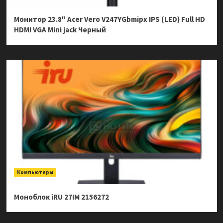
Монитор 23.8″ Acer Vero V247YGbmipx IPS (LED) Full HD
HDMI VGA Mini jack Черный
Компьютеры
Моноблок iRU 27IM 2156272