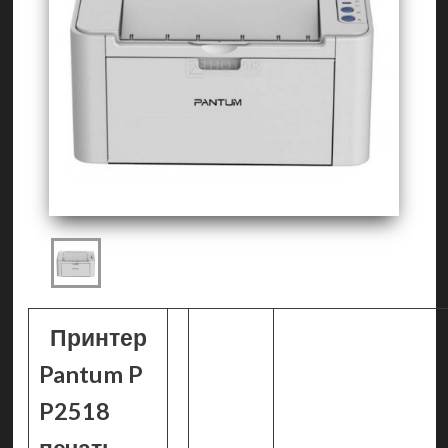
Принтер
Pantum P
P2518