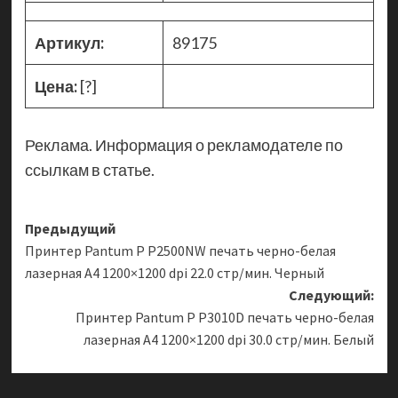
Артикул:
89175
Цена:
[?]
Реклама. Информация о рекламодателе по
ссылкам в статье.
Навигация
Предыдущий
Принтер Pantum P P2500NW печать черно-белая
записи
лазерная A4 1200×1200 dpi 22.0 стр/мин. Черный
Следующий:
Принтер Pantum P P3010D печать черно-белая
лазерная A4 1200×1200 dpi 30.0 стр/мин. Белый