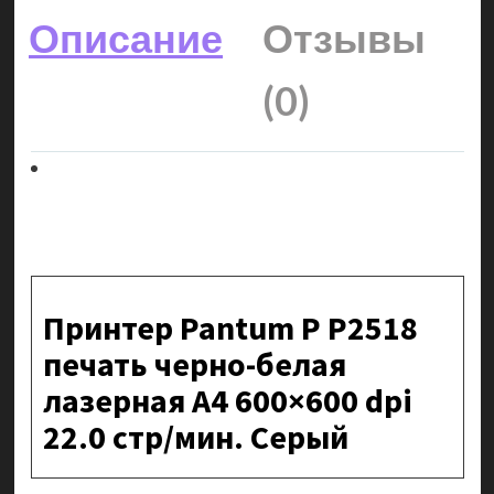
Описание
Отзывы
(0)
Принтер Pantum P P2518
печать черно-белая
лазерная A4 600×600 dpi
22.0 стр/мин. Серый