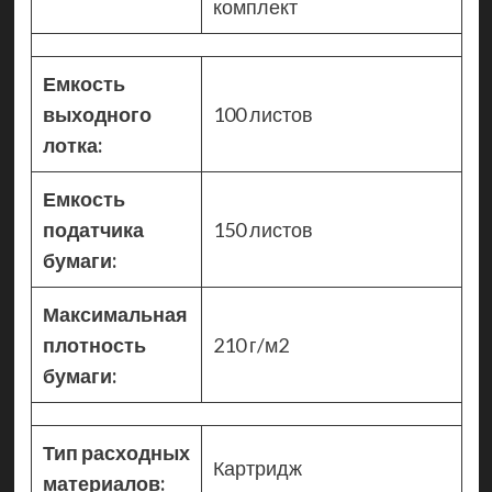
комплект
Емкость
выходного
100 листов
лотка:
Емкость
податчика
150 листов
бумаги:
Максимальная
плотность
210 г/м2
бумаги:
Тип расходных
Картридж
материалов: