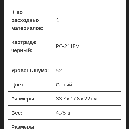
К-во
расходных
1
материалов:
Картридж
PC-211EV
черный:
Уровень шума:
52
Цвет:
Серый
Размеры:
33.7 x 17.8 x 22 см
Вес:
4.75 кг
Размеры