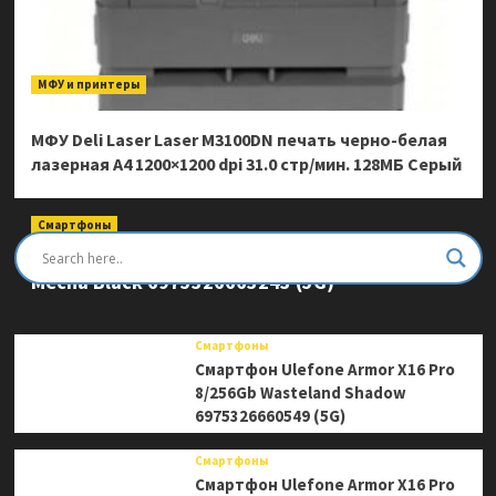
МФУ и принтеры
МФУ Deli Laser Laser M3100DN печать черно-белая
лазерная A4 1200×1200 dpi 31.0 стр/мин. 128МБ Серый
Смартфоны
Смартфон Ulefone Armor Mini 20 Pro 8/256Gb
Mecha Black 6975326663243 (5G)
Смартфоны
Смартфон Ulefone Armor X16 Pro
8/256Gb Wasteland Shadow
6975326660549 (5G)
Смартфоны
Смартфон Ulefone Armor X16 Pro