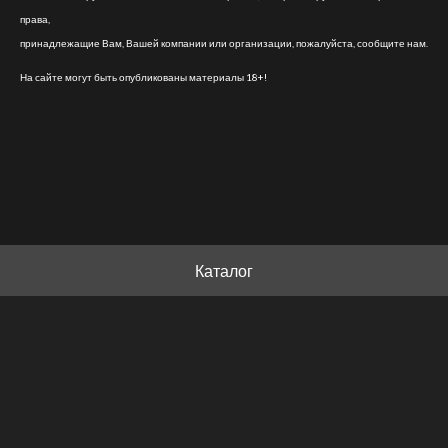
права,
принадлежащие Вам, Вашей компании или организации, пожалуйста, сообщите нам.
На сайте могут быть опубликованы материалы 18+!
Каталог