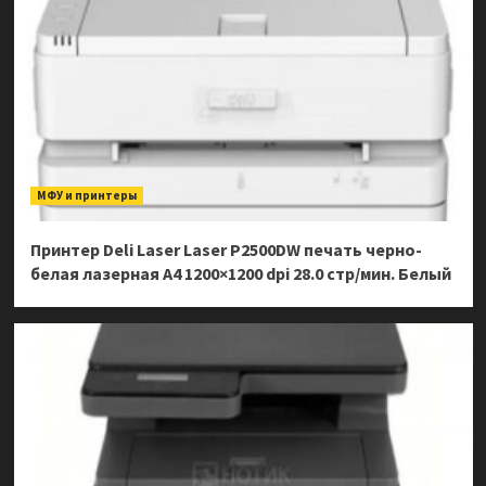
МФУ и принтеры
Принтер Deli Laser Laser P2500DW печать черно-
белая лазерная A4 1200×1200 dpi 28.0 стр/мин. Белый