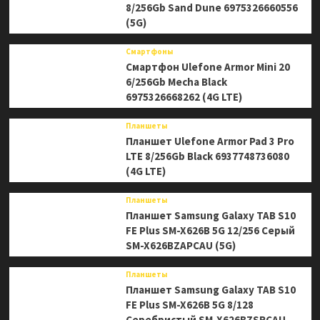
8/256Gb Sand Dune 6975326660556
(5G)
Смартфоны
Смартфон Ulefone Armor Mini 20
6/256Gb Mecha Black
6975326668262 (4G LTE)
Планшеты
Планшет Ulefone Armor Pad 3 Pro
LTE 8/256Gb Black 6937748736080
(4G LTE)
Планшеты
Планшет Samsung Galaxy TAB S10
FE Plus SM-X626B 5G 12/256 Серый
SM-X626BZAPCAU (5G)
Планшеты
Планшет Samsung Galaxy TAB S10
FE Plus SM-X626B 5G 8/128
Серебристый SM-X626BZSRCAU