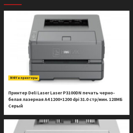
МФУ и принтеры
Принтер Deli Laser Laser P3100DN печать черно-
белая лазерная A4 1200×1200 dpi 31.0 стр/мин. 128МБ
Серый