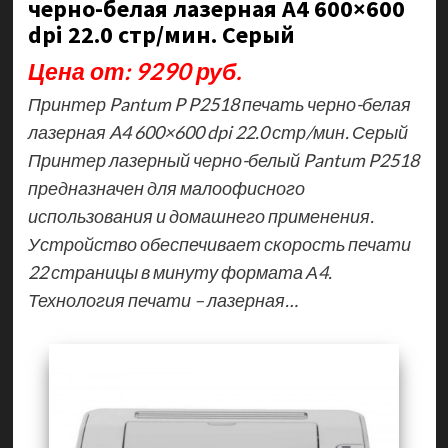
черно-белая лазерная A4 600×600
dpi 22.0 стр/мин. Серый
Цена от: 9290 руб.
Принтер Pantum P P2518 печать черно-белая
лазерная A4 600×600 dpi 22.0 стр/мин. Серый
Принтер лазерный черно-белый Pantum P2518
предназначен для малоофисного
использования и домашнего применения.
Устройство обеспечивает скорость печати
22 страницы в минуту формата А4.
Технология печати – лазерная…