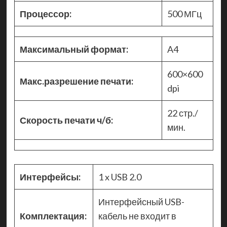
Процессор:
500 МГц
Максимальный формат:
A4
600×600
Макс.разрешение печати:
dpi
22 стр./
Скорость печати ч/б:
мин.
Интерфейсы:
1 x USB 2.0
Интерфейсный USB-
Комплектация:
кабель не входит в